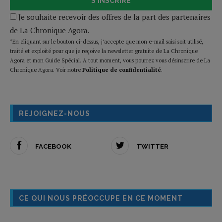
S'INSCRIRE
Je souhaite recevoir des offres de la part des partenaires
de La Chronique Agora.
*En cliquant sur le bouton ci-dessus, j’accepte que mon e-mail saisi soit utilisé,
traité et exploité pour que je reçoive la newsletter gratuite de La Chronique
Agora et mon Guide Spécial. A tout moment, vous pourrez vous désinscrire de La
Chronique Agora. Voir notre
Politique de confidentialité
.
REJOIGNEZ-NOUS
FACEBOOK
TWITTER
CE QUI NOUS PRÉOCCUPE EN CE MOMENT