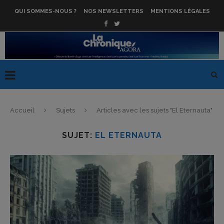
QUI SOMMES-NOUS ?
NOS NEWSLETTERS
MENTIONS LÉGALES
Accueil
Sujets
Articles avec les sujets "El Eternauta"
SUJET:
EL ETERNAUTA