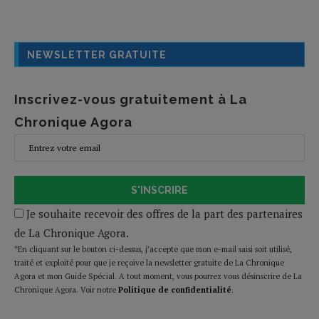
NEWSLETTER GRATUITE
Inscrivez-vous gratuitement à La
Chronique Agora
S'INSCRIRE
Je souhaite recevoir des offres de la part des partenaires
de La Chronique Agora.
*En cliquant sur le bouton ci-dessus, j’accepte que mon e-mail saisi soit utilisé,
traité et exploité pour que je reçoive la newsletter gratuite de La Chronique
Agora et mon Guide Spécial. A tout moment, vous pourrez vous désinscrire de La
Chronique Agora. Voir notre
Politique de confidentialité
.