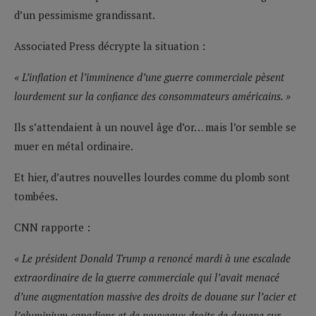
d’un pessimisme grandissant.
Associated Press décrypte la situation :
« L’inflation et l’imminence d’une guerre commerciale pèsent
lourdement sur la confiance des consommateurs américains. »
Ils s’attendaient à un nouvel âge d’or… mais l’or semble se
muer en métal ordinaire.
Et hier, d’autres nouvelles lourdes comme du plomb sont
tombées.
CNN rapporte :
« Le président Donald Trump a renoncé mardi à une escalade
extraordinaire de la guerre commerciale qui l’avait menacé
d’une augmentation massive des droits de douane sur l’acier et
l’aluminium canadiens et de nouveaux droits de douane sur