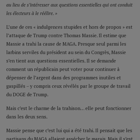
au lieu de s’intéresser aux questions essentielles qui ont conduit
les électeurs à le réélire. »
L’une de ces « indulgences stupides et hors de propos » est
l’attaque de Trump contre Thomas Massie. Il estime que
Massie a trahi la cause de MAGA. Presque seul parmi les
larbins serviles du président au sein du Congrès, Massie
s’en tient aux questions essentielles. Il se demande
comment un républicain peut voter pour continuer à
dépenser de l’argent dans des programmes inutiles et
gaspillés – y compris ceux révélés par le groupe de travail
du DOGE de Trump.
Mais c’est le charme de la trahison… elle peut fonctionner
dans les deux sens.
Massie pense que c’est lui qui a été trahi. Il pensait que les
partisans du MAGA allaient assécher le marais. Mais il s’est