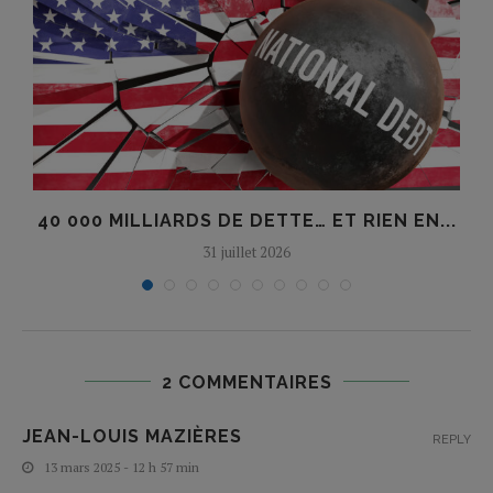
E
40 000 MILLIARDS DE DETTE… ET RIEN EN...
31 juillet 2026
2 COMMENTAIRES
JEAN-LOUIS MAZIÈRES
REPLY
13 mars 2025 - 12 h 57 min