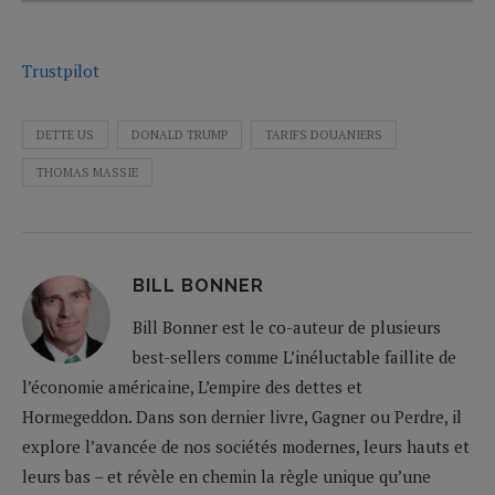
Trustpilot
DETTE US
DONALD TRUMP
TARIFS DOUANIERS
THOMAS MASSIE
BILL BONNER
Bill Bonner est le co-auteur de plusieurs
best-sellers comme L’inéluctable faillite de
l’économie américaine, L’empire des dettes et
Hormegeddon. Dans son dernier livre, Gagner ou Perdre, il
explore l’avancée de nos sociétés modernes, leurs hauts et
leurs bas – et révèle en chemin la règle unique qu’une