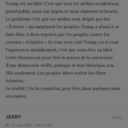
Trump est un Idiot. C’est que tous les médias occidentaux,
grand public, nous ont appris et nous répètent en boucle.
Le problème c’est que ces médias sont dirigés par des
« Éclairés » qui méprisent les peuples. Trump a réussi à se
faire élire, à deux reprises, par les peuples contre les
coteries « éclairées ». Si vous avez voté Trump, ou si vous
l’approuvez moindrement, c’est que vous êtes un Idiot.
Cette élection est peut être la preuve de la survivance
d’une démocratie réelle, pratique et non théorique, aux
USA seulement. Les peuples idiots contre les élites
éclairées.
La réalité ? On la connaîtra, peut être, dans quelques mois
ou années.
JERRY
REPLY
13 mars 2025 - 14 h 25 min