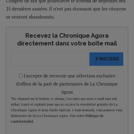
Congrès ne fait que poursuivre le schéma de dépenses des
25 dernières années. Il n’est pas étonnant que les citoyens
se sentent abandonnés.
Recevez la Chronique Agora
directement dans votre boîte mail
S'INSCRIRE
J'accepte de recevoir une sélection exclusive
d'offres de la part de partenaires de La Chronique
Agora
*En cliquant sur le bouton ci-dessus, j’accepte que mon e-mail saisi soit
utilisé, traité et exploité pour que je reçoive la newsletter gratuite de La
Chronique Agora et mon Guide Spécial. A tout moment, vous pourrez vous
désinscrire de de La Chronique Agora. Voir notre
Politique de
confidentialité
.