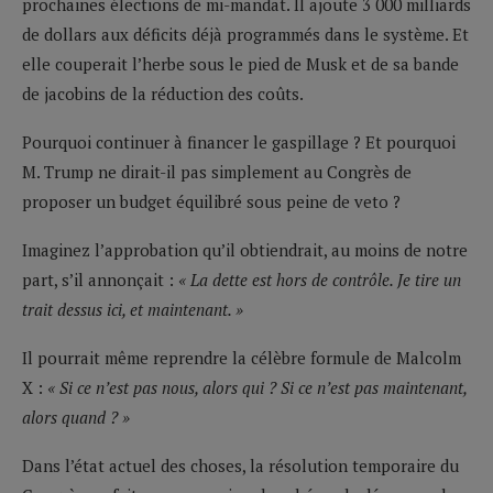
prochaines élections de mi-mandat. Il ajoute 3 000 milliards
de dollars aux déficits déjà programmés dans le système. Et
elle couperait l’herbe sous le pied de Musk et de sa bande
de jacobins de la réduction des coûts.
Pourquoi continuer à financer le gaspillage ? Et pourquoi
M. Trump ne dirait-il pas simplement au Congrès de
proposer un budget équilibré sous peine de veto ?
Imaginez l’approbation qu’il obtiendrait, au moins de notre
part, s’il annonçait :
« La dette est hors de contrôle. Je tire un
trait dessus ici, et maintenant. »
Il pourrait même reprendre la célèbre formule de Malcolm
X :
« Si ce n’est pas nous, alors qui ? Si ce n’est pas maintenant,
alors quand ? »
Dans l’état actuel des choses, la résolution temporaire du