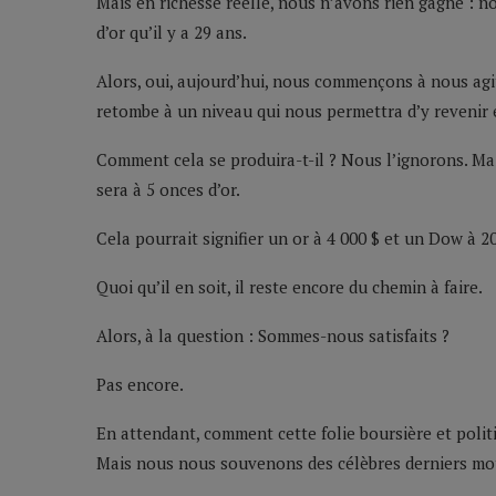
Mais en richesse réelle, nous n’avons rien gagné :
d’or qu’il y a 29 ans.
Alors, oui, aujourd’hui, nous commençons à nous ag
retombe à un niveau qui nous permettra d’y revenir 
Comment cela se produira-t-il ? Nous l’ignorons. Ma
sera à 5 onces d’or.
Cela pourrait signifier un or à 4 000 $ et un Dow à 
Quoi qu’il en soit, il reste encore du chemin à faire.
Alors, à la question : Sommes-nous satisfaits ?
Pas encore.
En attendant, comment cette folie boursière et polit
Mais nous nous souvenons des célèbres derniers mot