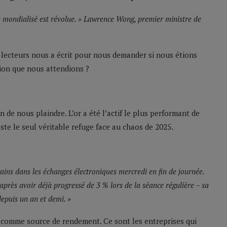
ge mondialisé est révolue. » Lawrence Wong, premier ministre de
s lecteurs nous a écrit pour nous demander si nous étions
ation que nous attendions ?
de nous plaindre. L’or a été l’actif le plus performant de
este le seul véritable refuge face au chaos de 2025.
gains dans les échanges électroniques mercredi en fin de journée.
 après avoir déjà progressé de 3 % lors de la séance régulière – sa
epuis un an et demi. »
 comme source de rendement. Ce sont les entreprises qui