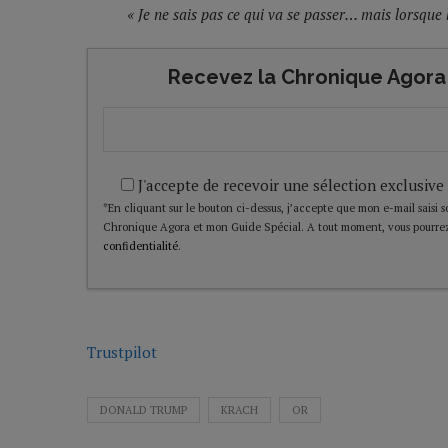
« Je ne sais pas ce qui va se passer… mais lorsque
Recevez la Chronique Agora 
J'accepte de recevoir une sélection exclusive
*En cliquant sur le bouton ci-dessus, j’accepte que mon e-mail saisi soi
Chronique Agora et mon Guide Spécial. A tout moment, vous pourrez
confidentialité
.
Trustpilot
DONALD TRUMP
KRACH
OR