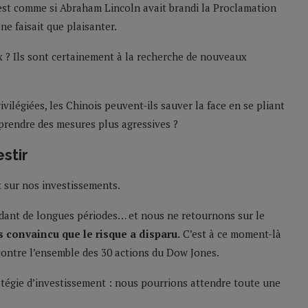
’est comme si Abraham Lincoln avait brandi la Proclamation
ne faisait que plaisanter.
 ? Ils sont certainement à la recherche de nouveaux
vilégiées, les Chinois peuvent-ils sauver la face en se pliant
 prendre des mesures plus agressives ?
stir
t
sur nos investissements.
dant de longues périodes… et nous ne retournons sur le
convaincu que le risque a disparu
.
C’est à ce moment-là
ontre l’ensemble des 30 actions du Dow Jones.
tégie d’investissement : nous pourrions attendre toute une