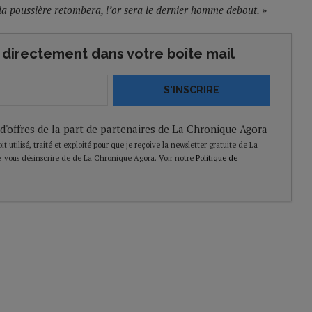
 la poussière retombera, l’or sera le dernier homme debout. »
directement dans votre boîte mail
S'INSCRIRE
 d'offres de la part de partenaires de La Chronique Agora
t utilisé, traité et exploité pour que je reçoive la newsletter gratuite de La
 vous désinscrire de de La Chronique Agora. Voir notre
Politique de