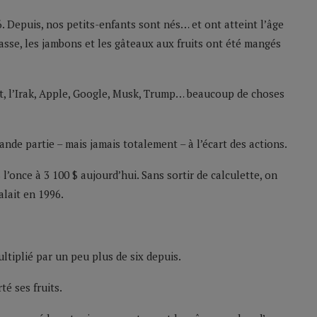
 Depuis, nos petits-enfants sont nés… et ont atteint l’âge
casse, les jambons et les gâteaux aux fruits ont été mangés
net, l’Irak, Apple, Google, Musk, Trump… beaucoup de choses
de partie – mais jamais totalement – à l’écart des actions.
l’once à 3 100 $ aujourd’hui. Sans sortir de calculette, on
alait en 1996.
ultiplié par un peu plus de six depuis.
té ses fruits.