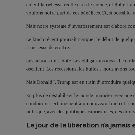
créent la richesse réelle dans le monde, et Buffett a
voulons notre part de ces bénéfices. Et, si possible,
Mais notre système d’investissement est d’abord con
Le krach récent pourrait marquer le début de quelque 
il ne cesse de croître.
Les actions ont chuté. Les obligations aussi. Le dol
oscillent. Les récessions, les bulles… nous avons tou
Mais Donald J. Trump est en train d’introduire quel
En plus de déstabiliser le monde financier avec une 
conduiront certainement à un nouveau krach et à une 
politique, avec des politiques capricieuses, des droi
Le jour de la libération n’a jamais 