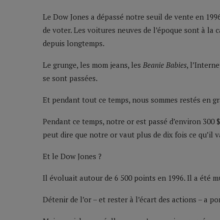
Le Dow Jones a dépassé notre seuil de vente en 1996.
de voter. Les voitures neuves de l’époque sont à la 
depuis longtemps.
Le grunge, les mom jeans, les
Beanie Babies
, l’Inter
se sont passées.
Et pendant tout ce temps, nous sommes restés en gran
Pendant ce temps, notre or est passé d’environ 300 $ 
peut dire que notre or vaut plus de dix fois ce qu’il v
Et le Dow Jones ?
Il évoluait autour de 6 500 points en 1996. Il a été m
Détenir de l’or – et rester à l’écart des actions – a por