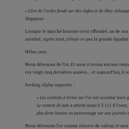
« L’ère de l’ordre fondé sur des règles et du libre-échan
Singapour
Lorsque le marché boursier s’est effondré, un de no
satisfait. Après tout, n’était-ce pas la grande liquid
Hélas, non.
Nous détenons de l’or. Et nous n’avons aucune raison 
ces vingt-cinq dernières années… et aujourd’hui, il r
Seeking Alpha rapporte :
« Les contrats à terme sur l’or ont accentué leurs 
Le contrat de juin a atteint jusqu’à 3 111 $ l’once,
plus forte hausse en pourcentage sur une journée d
Nous détenons l’or comme réserve de valeur, et non