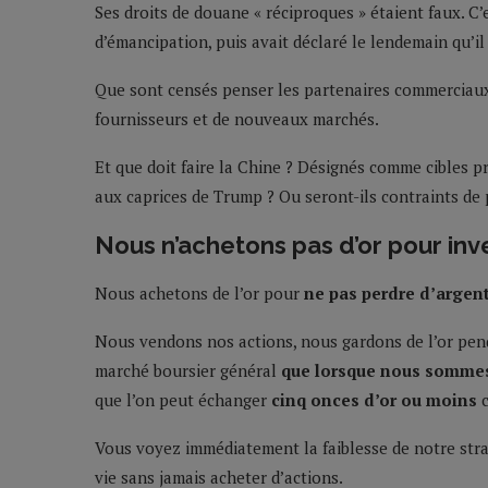
Ses droits de douane « réciproques » étaient faux. C
d’émancipation, puis avait déclaré le lendemain qu’il 
Que sont censés penser les partenaires commerciaux
fournisseurs et de nouveaux marchés.
Et que doit faire la Chine ? Désignés comme cibles pri
aux caprices de Trump ? Ou seront-ils contraints de
Nous n’achetons pas d’or pour inve
Nous achetons de l’or pour
ne pas perdre d’argen
Nous vendons nos actions, nous gardons de l’or pen
marché boursier général
que lorsque nous sommes 
que l’on peut échanger
cinq onces d’or ou moins
c
Vous voyez immédiatement la faiblesse de notre stra
vie sans jamais acheter d’actions.