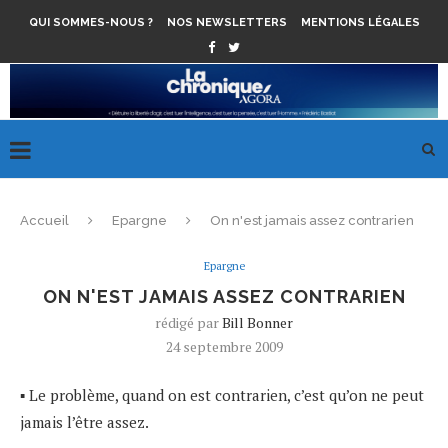
QUI SOMMES-NOUS ?
NOS NEWSLETTERS
MENTIONS LÉGALES
Accueil
Epargne
On n'est jamais assez contrarien
Epargne
ON N'EST JAMAIS ASSEZ CONTRARIEN
rédigé par
Bill Bonner
24 septembre 2009
▪ Le problème, quand on est contrarien, c’est qu’on ne peut
jamais l’être assez.