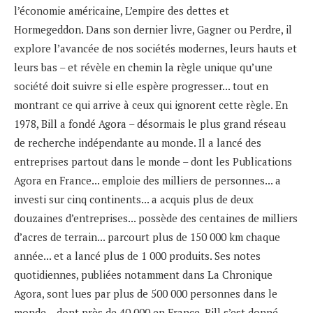
l’économie américaine, L’empire des dettes et
Hormegeddon. Dans son dernier livre, Gagner ou Perdre, il
explore l’avancée de nos sociétés modernes, leurs hauts et
leurs bas – et révèle en chemin la règle unique qu’une
société doit suivre si elle espère progresser... tout en
montrant ce qui arrive à ceux qui ignorent cette règle. En
1978, Bill a fondé Agora – désormais le plus grand réseau
de recherche indépendante au monde. Il a lancé des
entreprises partout dans le monde – dont les Publications
Agora en France... emploie des milliers de personnes... a
investi sur cinq continents... a acquis plus de deux
douzaines d’entreprises... possède des centaines de milliers
d’acres de terrain... parcourt plus de 150 000 km chaque
année... et a lancé plus de 1 000 produits. Ses notes
quotidiennes, publiées notamment dans La Chronique
Agora, sont lues par plus de 500 000 personnes dans le
monde – dont près de 40 000 en France. Bill s’est donné