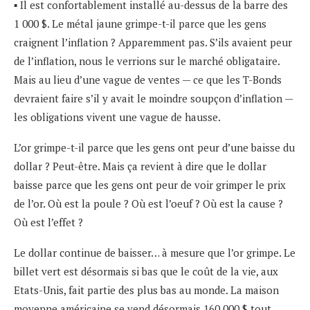
▪ Il est confortablement installé au-dessus de la barre des
1 000 $. Le métal jaune grimpe-t-il parce que les gens
craignent l’inflation ? Apparemment pas. S’ils avaient peur
de l’inflation, nous le verrions sur le marché obligataire.
Mais au lieu d’une vague de ventes — ce que les T-Bonds
devraient faire s’il y avait le moindre soupçon d’inflation —
les obligations vivent une vague de hausse.
L’or grimpe-t-il parce que les gens ont peur d’une baisse du
dollar ? Peut-être. Mais ça revient à dire que le dollar
baisse parce que les gens ont peur de voir grimper le prix
de l’or. Où est la poule ? Où est l’oeuf ? Où est la cause ?
Où est l’effet ?
Le dollar continue de baisser… à mesure que l’or grimpe. Le
billet vert est désormais si bas que le coût de la vie, aux
Etats-Unis, fait partie des plus bas au monde. La maison
moyenne américaine se vend désormais 160 000 $ tout