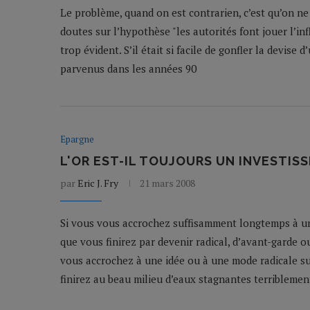
Le problème, quand on est contrarien, c’est qu’on n
doutes sur l’hypothèse "les autorités font jouer l’infl
trop évident. S’il était si facile de gonfler la devise
parvenus dans les années 90
Epargne
L'OR EST-IL TOUJOURS UN INVESTIS
par
Eric J. Fry
21 mars 2008
Si vous vous accrochez suffisamment longtemps à u
que vous finirez par devenir radical, d’avant-garde ou 
vous accrochez à une idée ou à une mode radicale s
finirez au beau milieu d’eaux stagnantes terribleme