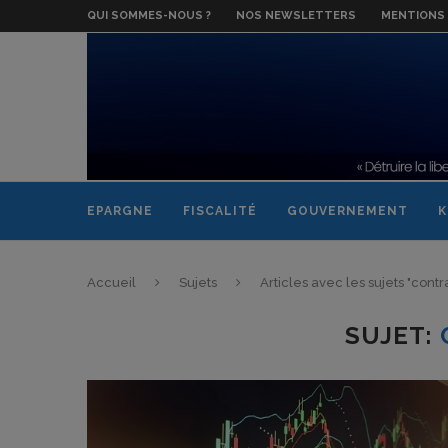
QUI SOMMES-NOUS ?
NOS NEWSLETTERS
MENTIONS 
EPARGNE
FISCALITÉ
GOUVERNEMENT
K
Accueil
Sujets
Articles avec les sujets "contr
SUJET: