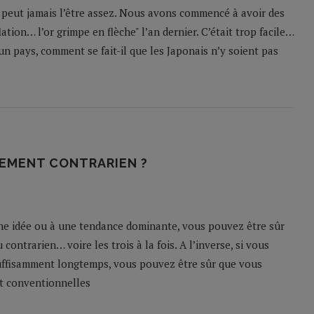
e peut jamais l’être assez. Nous avons commencé à avoir des
ation… l’or grimpe en flèche" l’an dernier. C’était trop facile…
 d’un pays, comment se fait-il que les Japonais n’y soient pas
SEMENT CONTRARIEN ?
ne idée ou à une tendance dominante, vous pouvez être sûr
contrarien… voire les trois à la fois. A l’inverse, si vous
uffisamment longtemps, vous pouvez être sûr que vous
nt conventionnelles