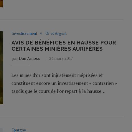
Investissement
Or et Argent
AVIS DE BÉNÉFICES EN HAUSSE POUR
CERTAINES MINIÈRES AURIFÈRES
par
Dan Amoss
24 mars 2017
Les mines d’or sont injustement méprisées et
constituent encore un investissement « contrarien »
tandis que le cours de l’or repart à la hausse…
Epargne