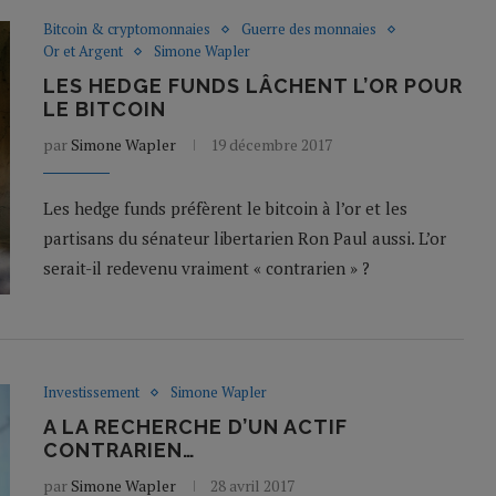
Bitcoin & cryptomonnaies
Guerre des monnaies
Or et Argent
Simone Wapler
LES HEDGE FUNDS LÂCHENT L’OR POUR
LE BITCOIN
par
Simone Wapler
19 décembre 2017
Les hedge funds préfèrent le bitcoin à l’or et les
partisans du sénateur libertarien Ron Paul aussi. L’or
serait-il redevenu vraiment « contrarien » ?
Investissement
Simone Wapler
A LA RECHERCHE D’UN ACTIF
CONTRARIEN…
par
Simone Wapler
28 avril 2017