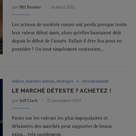
par
Bill Bonner
14 mars 2022
Les actions de sociétés russes ont perdu presque toute
leur valeur début mars, alors qu’elles baissaient déjà
depuis le début de l’année. Fallait-il être fou pour en
posséder ? Ou tout simplement contrarien…
Indices, marches actions, strategies
Investissement
LE MARCHÉ DÉTESTE ? ACHETEZ !
par
Jeff Clark
21 novembre 2019
Parier sur les valeurs les plus impopulaires et
délaissées des marchés peut rapporter de beaux
gains… très rapidement.