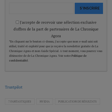
S'INSCRIRE
J'accepte de recevoir une sélection exclusive
d'offres de la part de partenaires de La Chronique
Agora
*En cliquant sur le bouton ci-dessus, j’accepte que mon e-mail saisi soit
utilisé, traité et exploité pour que je reçoive la newsletter gratuite de La
Chronique Agora et mon Guide Spécial. A tout moment, vous pourrez vous
désinscrire de de La Chronique Agora. Voir notre
Politique de
confidentialité
.
Trustpilot
7 FANTASTIQUES
NVIDIA
PUBLICATION DE RÉSULTATS