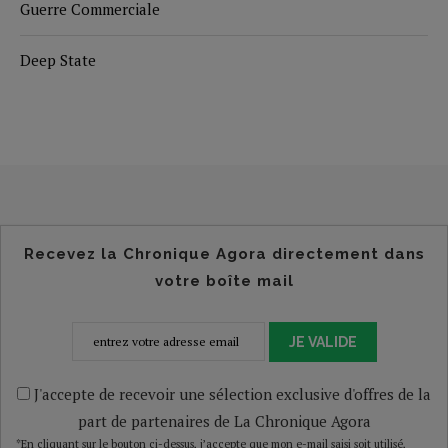
Guerre Commerciale
Deep State
Recevez la Chronique Agora directement dans
votre boîte mail
JE VALIDE
J'accepte de recevoir une sélection exclusive d'offres de la
part de partenaires de La Chronique Agora
*En cliquant sur le bouton ci-dessus, j’accepte que mon e-mail saisi soit utilisé,