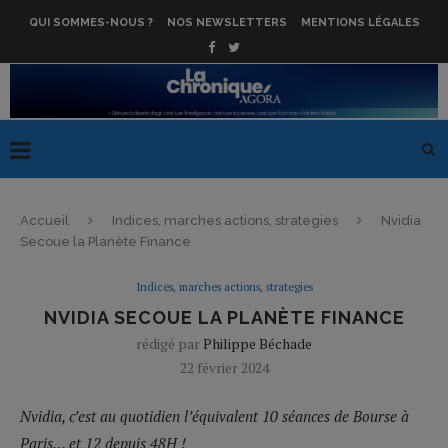
QUI SOMMES-NOUS ?
NOS NEWSLETTERS
MENTIONS LÉGALES
Accueil
Indices, marches actions, strategies
Nvidia
Secoue la Planète Finance
Indices, marches actions, strategies
NVIDIA SECOUE LA PLANÈTE FINANCE
rédigé par
Philippe Béchade
22 février 2024
Nvidia, c’est au quotidien l’équivalent 10 séances de Bourse à
Paris… et 12 depuis 48H !