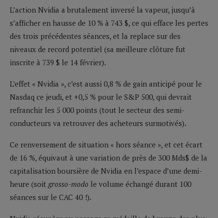
L’action Nvidia a brutalement inversé la vapeur, jusqu’à
s’afficher en hausse de 10 % à 743 $, ce qui efface les pertes
des trois précédentes séances, et la replace sur des
niveaux de record potentiel (sa meilleure clôture fut
inscrite à 739 $ le 14 février).
L’effet « Nvidia », c’est aussi 0,8 % de gain anticipé pour le
Nasdaq ce jeudi, et +0,5 % pour le S&P 500, qui devrait
refranchir les 5 000 points (tout le secteur des semi-
conducteurs va retrouver des acheteurs surmotivés).
Ce renversement de situation « hors séance », et cet écart
de 16 %, équivaut à une variation de près de 300 Mds$ de la
capitalisation boursière de Nvidia en l’espace d’une demi-
heure (soit
grosso-modo
le volume échangé durant 100
séances sur le CAC 40 !).