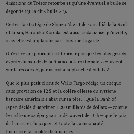
émissions du Trésor retombe et qu’une éventuelle bulle se
dégonfle (qui a dit « bulle » ?).
Certes, la stratégie de Shinzo Abe et de son allié de la Bank
of Japan, Haruhiko Kuroda, est aussi audacieuse qu’inédite,
mais elle est applaudie par Christine Lagarde.
Qu’est-ce qui pourrait mal tourner puisque les plus grands
esprits du monde de la finance internationale s’extasient
sur le recours hyper massif à la planche à billets ?
Que le plus petit client de Wells Fargo rédige un chèque
sans provision de 12 $ et la colère céleste du système
bancaire américain s’abat sur sa tête… Que la Bank of
Japan décide d’imprimer 1 200 milliards de dollars — comme
le malheureux épargnant à découvert de 10 $ — que le prix
de l’encre et du papier, et toute la communauté
financière la comble de louanges.