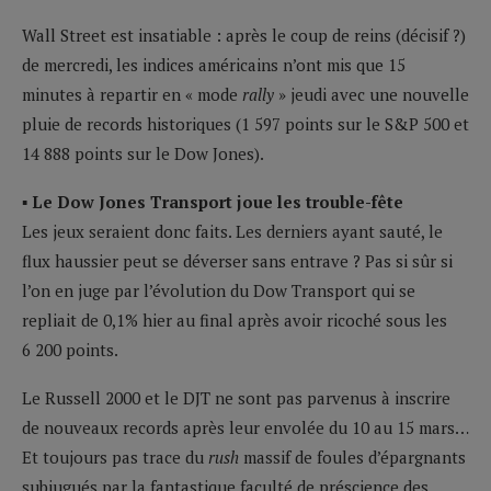
Wall Street est insatiable : après le coup de reins (décisif ?)
de mercredi, les indices américains n’ont mis que 15
minutes à repartir en « mode
rally
» jeudi avec une nouvelle
pluie de records historiques (1 597 points sur le S&P 500 et
14 888 points sur le Dow Jones).
▪ Le Dow Jones Transport joue les trouble-fête
Les jeux seraient donc faits. Les derniers ayant sauté, le
flux haussier peut se déverser sans entrave ? Pas si sûr si
l’on en juge par l’évolution du Dow Transport qui se
repliait de 0,1% hier au final après avoir ricoché sous les
6 200 points.
Le Russell 2000 et le DJT ne sont pas parvenus à inscrire
de nouveaux records après leur envolée du 10 au 15 mars…
Et toujours pas trace du
rush
massif de foules d’épargnants
subjugués par la fantastique faculté de préscience des