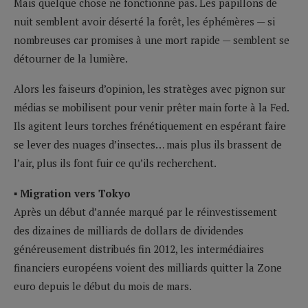
Mais quelque chose ne fonctionne pas. Les papillons de
nuit semblent avoir déserté la forêt, les éphémères — si
nombreuses car promises à une mort rapide — semblent se
détourner de la lumière.
Alors les faiseurs d’opinion, les stratèges avec pignon sur
médias se mobilisent pour venir prêter main forte à la Fed.
Ils agitent leurs torches frénétiquement en espérant faire
se lever des nuages d’insectes… mais plus ils brassent de
l’air, plus ils font fuir ce qu’ils recherchent.
▪ Migration vers Tokyo
Après un début d’année marqué par le réinvestissement
des dizaines de milliards de dollars de dividendes
généreusement distribués fin 2012, les intermédiaires
financiers européens voient des milliards quitter la Zone
euro depuis le début du mois de mars.