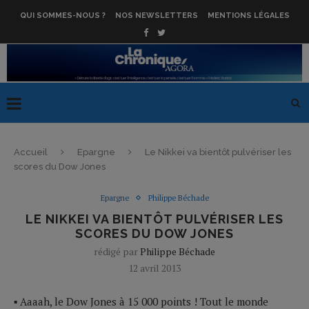
QUI SOMMES-NOUS ?
NOS NEWSLETTERS
MENTIONS LÉGALES
Accueil
Epargne
Le Nikkei va bientôt pulvériser les
scores du Dow Jones
Epargne
Philippe Béchade
LE NIKKEI VA BIENTÔT PULVÉRISER LES
SCORES DU DOW JONES
rédigé par
Philippe Béchade
12 avril 2013
▪ Aaaah, le Dow Jones à 15 000 points ! Tout le monde