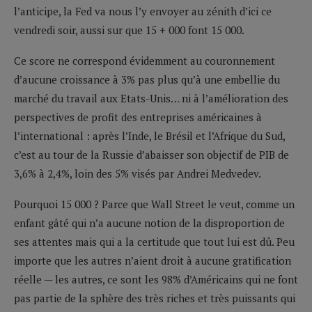
l’anticipe, la Fed va nous l’y envoyer au zénith d’ici ce
vendredi soir, aussi sur que 15 + 000 font 15 000.
Ce score ne correspond évidemment au couronnement
d’aucune croissance à 3% pas plus qu’à une embellie du
marché du travail aux Etats-Unis… ni à l’amélioration des
perspectives de profit des entreprises américaines à
l’international : après l’Inde, le Brésil et l’Afrique du Sud,
c’est au tour de la Russie d’abaisser son objectif de PIB de
3,6% à 2,4%, loin des 5% visés par Andrei Medvedev.
Pourquoi 15 000 ? Parce que Wall Street le veut, comme un
enfant gâté qui n’a aucune notion de la disproportion de
ses attentes mais qui a la certitude que tout lui est dû. Peu
importe que les autres n’aient droit à aucune gratification
réelle — les autres, ce sont les 98% d’Américains qui ne font
pas partie de la sphère des très riches et très puissants qui