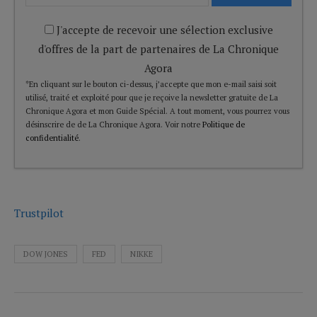
J'accepte de recevoir une sélection exclusive
d'offres de la part de partenaires de La Chronique
Agora
*En cliquant sur le bouton ci-dessus, j’accepte que mon e-mail saisi soit
utilisé, traité et exploité pour que je reçoive la newsletter gratuite de La
Chronique Agora et mon Guide Spécial. A tout moment, vous pourrez vous
désinscrire de de La Chronique Agora. Voir notre
Politique de
confidentialité
.
Trustpilot
DOW JONES
FED
NIKKE