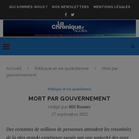
QUI SOMMES-NOUS ?
NOS NEWSLETTERS
MENTIONS LÉGALES
Accueil
Politique et vie quotidienne
Mort par
gouvernement
Politique et vie quotidienne
MORT PAR GOUVERNEMENT
rédigé par
Bill Bonner
27 septembre 2022
Des centaines de millions de personnes attendent les retombées
de la plus grande expérience menée par une majorité des pays