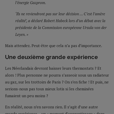
l’énergie Gazprom.
‘Ils ne reviendront pas sur leur décision … C’est l’amère
réalité’, a déclaré Robert Habeck lors d’un débat avec la
présidente de la Commission européenne Ursula von der
Leyen. »
Mais attendez. Peut-être que cela n’a pas d’importance.
Une deuxième grande expérience
Les Néerlandais devront baisser leurs thermostats ? Et
alors ! Plus personne ne pourra s’asseoir sous un radiateur
au gaz, sur les trottoirs de Paris ? On s’en fiche ! Et puis, ne
serions-nous pas tous mieux lotis si les cheminées
fumaient un peu moins ?
En réalité, nous n’en savons rien. Il s’agit d’une autre
grande expérience… un « moment d’apprentissage » dans