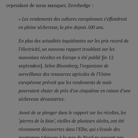
cependant de nous manquer. Zerohedge :
« Les rendements des cultures européennes s’effondrent
en pleine sécheresse, la pire depuis 500 ans.
En plus des actualités inquiétantes sur les prix record de
l’électricité, un nouveau rapport troublant sur les
mauvaises récoltes en Europe a été publié
[le 12
septembre].
Selon Bloomberg, l’organisme de
surveillance des ressources agricoles de l’Union
européenne prévoit que les rendements de maïs
pourraient chuter de près d’un cinquième en raison d’une
sécheresse dévastatrice.
Avant de se plonger dans le rapport sur les récoltes, les
‘pierres de la faim’, vieilles de plusieurs siècles, ont été
récemment découvertes dans l’Elbe, qui s’écoule des
montagnes tchèques à la mer du Nord en passant par