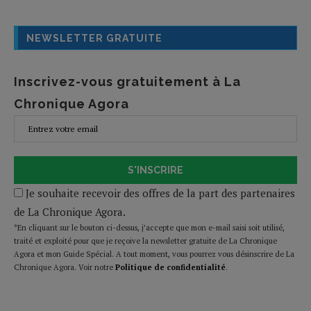
NEWSLETTER GRATUITE
Inscrivez-vous gratuitement à La
Chronique Agora
S'INSCRIRE
Je souhaite recevoir des offres de la part des partenaires
de La Chronique Agora.
*En cliquant sur le bouton ci-dessus, j’accepte que mon e-mail saisi soit utilisé,
traité et exploité pour que je reçoive la newsletter gratuite de La Chronique
Agora et mon Guide Spécial. A tout moment, vous pourrez vous désinscrire de La
Chronique Agora. Voir notre
Politique de confidentialité
.