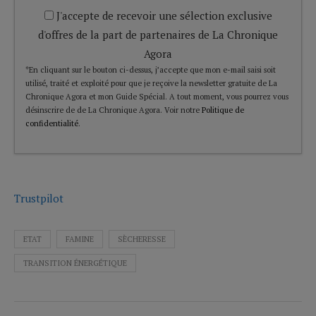
J'accepte de recevoir une sélection exclusive
d'offres de la part de partenaires de La Chronique
Agora
*En cliquant sur le bouton ci-dessus, j’accepte que mon e-mail saisi soit
utilisé, traité et exploité pour que je reçoive la newsletter gratuite de La
Chronique Agora et mon Guide Spécial. A tout moment, vous pourrez vous
désinscrire de de La Chronique Agora. Voir notre
Politique de
confidentialité
.
Trustpilot
ETAT
FAMINE
SÈCHERESSE
TRANSITION ÉNERGÉTIQUE