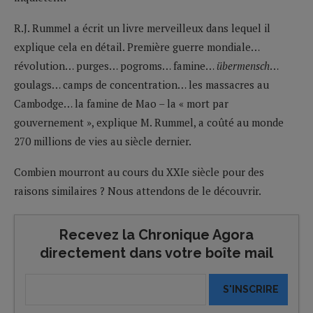
R.J. Rummel a écrit un livre merveilleux dans lequel il
explique cela en détail. Première guerre mondiale…
révolution… purges… pogroms… famine…
übermensch
…
goulags… camps de concentration… les massacres au
Cambodge… la famine de Mao – la « mort par
gouvernement », explique M. Rummel, a coûté au monde
270 millions de vies au siècle dernier.
Combien mourront au cours du XXIe siècle pour des
raisons similaires ? Nous attendons de le découvrir.
Recevez la Chronique Agora
directement dans votre boîte mail
S'INSCRIRE