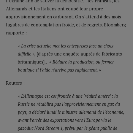
l’Ukraine afin de sauver la démocratie… les Français, les
Allemands et les Italiens ont coupé leur propre
approvisionnement en carburant. On s’attend à des mois
lugubres de contemplation froide, et de regrets. Bloomberg
rapporte :
« La crise actuelle met les entreprises face un choix
difficile »,
[d’après une enquête auprès de fabricants
britanniques]…
« Réduire la production, ou fermer
boutique si l’aide n’arrive pas rapidement. »
Reuters :
« L’Allemagne est confrontée à une ‘réalité amère’ : la
Russie ne rétablira pas l’approvisionnement en gaz du
pays, a déclaré lundi le ministre allemand de l’économie,
avant l’arrêt des exportations vers l’Europe via le
gazoduc Nord Stream 1, prévu par le géant public de