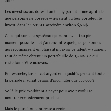
année.
Les investisseurs dotés d’un timing parfait — une aptitude
que personne ne possède — auraient vu leur portefeuille
investi dans le S&P 500 atteindre environ 5,6 M$.
Ceux qui auraient systématiquement investi au pire
moment possible — et j’ai rencontré quelques personnes
qui reconnaissent en plaisantant avoir ce talent — auraient
tout de même obtenu un portefeuille de 4,3 M$. Ce qui
reste loin d’être mauvais.
En revanche, laisser cet argent en liquidités pendant toute
la période n’aurait permis d’accumuler que 350 000 $.
Voilà le prix exorbitant à payer pour avoir voulu se
montrer excessivement prudent.
Mais le plus étonnant reste à venir…