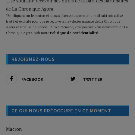
Je souhaite recevoir des offres de la part des partenaires
de La Chronique Agora.
*En cliquant sur le bouton ci-dessus, j’accepte que mon e-mail saisi soit utilisé,
traité et exploité pour que je reçoive la newsletter gratuite de La Chronique
Agora et mon Guide Spécial. A tout moment, vous pourrez vous désinscrire de La
Chronique Agora. Voir notre
Politique de confidentialité
.
REJOIGNEZ-NOUS
FACEBOOK
TWITTER
CE QUI NOUS PRÉOCCUPE EN CE MOMENT
Macron