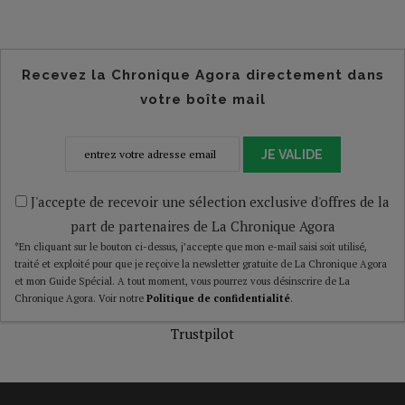
Recevez la Chronique Agora directement dans
votre boîte mail
JE VALIDE
J'accepte de recevoir une sélection exclusive d'offres de la
part de partenaires de La Chronique Agora
*En cliquant sur le bouton ci-dessus, j’accepte que mon e-mail saisi soit utilisé,
traité et exploité pour que je reçoive la newsletter gratuite de La Chronique Agora
et mon Guide Spécial. A tout moment, vous pourrez vous désinscrire de La
Chronique Agora. Voir notre
Politique de confidentialité
.
Trustpilot