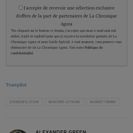
J'accepte de recevoir une sélection exclusive
d'offres de la part de partenaires de La Chronique
Agora
*En cliquant sur le bouton ci-dessus, j’accepte que mon e-mail saisi soit
utilisé, traité et exploité pour que je reçoive la newsletter gratuite de La
Chronique Agora et mon Guide Spécial. A tout moment, vous pourrez vous
désinscrire de de La Chronique Agora. Voir notre
Politique de
confidentialité
.
Trustpilot
DIVERSIFICATION
MARCHÉS ACTIONS
MARKET TIMING
ALEXANDER GREEN