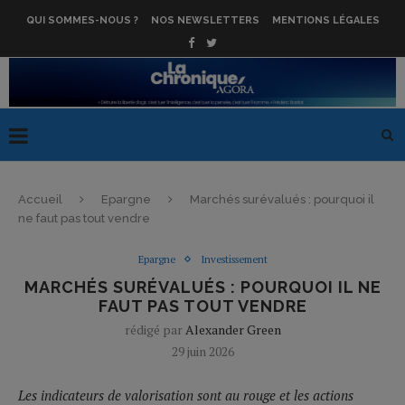
QUI SOMMES-NOUS ?
NOS NEWSLETTERS
MENTIONS LÉGALES
Accueil
Epargne
Marchés surévalués : pourquoi il
ne faut pas tout vendre
Epargne
Investissement
MARCHÉS SURÉVALUÉS : POURQUOI IL NE
FAUT PAS TOUT VENDRE
rédigé par
Alexander Green
29 juin 2026
Les indicateurs de valorisation sont au rouge et les actions