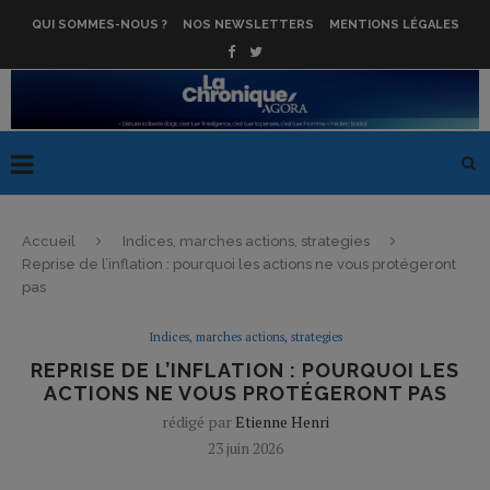
QUI SOMMES-NOUS ?
NOS NEWSLETTERS
MENTIONS LÉGALES
Accueil
Indices, marches actions, strategies
Reprise de l’inflation : pourquoi les actions ne vous protégeront
pas
Indices, marches actions, strategies
REPRISE DE L’INFLATION : POURQUOI LES
ACTIONS NE VOUS PROTÉGERONT PAS
rédigé par
Etienne Henri
23 juin 2026