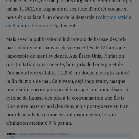
comme en 2022, été nié par nos dirigeants. À leur décharge,
même la BCE, en augmentant ses taux d’intérêt comme si
nous étions face à un choc de la demande (
voir mon article
du 8 juin
), se fourvoie également.
Mais avec la publication d’indicateurs de hausse des prix
particulièrement mauvais des deux côtés de l’Atlantique,
impossible de nier l’évidence. Aux États-Unis, l’inflation
core
(inflation sous-jacente, hors prix de l’énergie et de
l’alimentation) s’établit à 2,9 % sur douze mois glissants à
la fin du mois de mai. Ce niveau, déjà inquiétant, masque
une réalité encore plus problématique : en annualisant le
rythme de hausse des prix à la consommation aux États-
Unis entre mars et mai (les deux mois post-guerre en Iran
pour lesquels les données sont disponibles), le taux
d’inflation atteint 6,9 % par an.