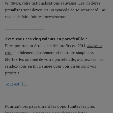
ventures
), voire nationalisations sauvages. Les matières
premières sont devenues un symbole de souveraineté… au
risque de faire fuir les investisseurs.
__________________________
Avez-vous ces cinq valeurs en portefeuille ?
Elles pourraient être la clé des profits en 2011,
malgré la
crise
: solidement, facilement et en toute simplicité.
Mettez-les au fond de votre portefeuille, oubliez-les… et
rendez-vous en fin d’année pour voir où en sont vos
profits !
Tout est là…
__________________________
Pourtant, ces pays offrent les opportunités les plus
intéressantes. Leurs ressources viennent d’être