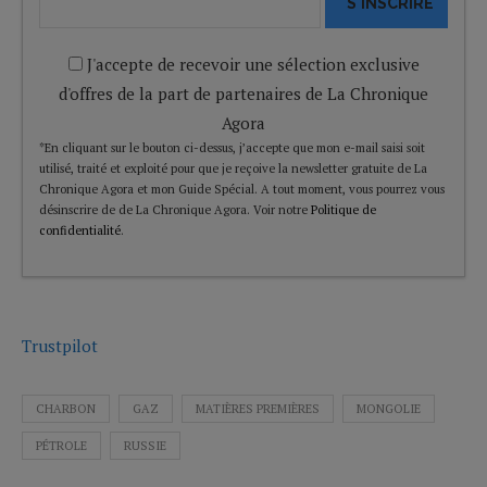
S'INSCRIRE
J'accepte de recevoir une sélection exclusive
d'offres de la part de partenaires de La Chronique
Agora
*En cliquant sur le bouton ci-dessus, j’accepte que mon e-mail saisi soit
utilisé, traité et exploité pour que je reçoive la newsletter gratuite de La
Chronique Agora et mon Guide Spécial. A tout moment, vous pourrez vous
désinscrire de de La Chronique Agora. Voir notre
Politique de
confidentialité
.
Trustpilot
CHARBON
GAZ
MATIÈRES PREMIÈRES
MONGOLIE
PÉTROLE
RUSSIE