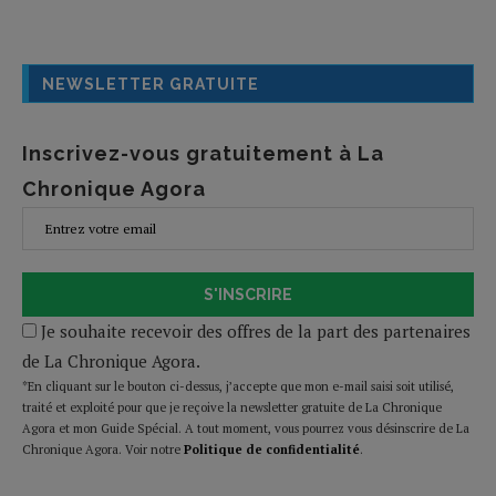
NEWSLETTER GRATUITE
Inscrivez-vous gratuitement à La
Chronique Agora
S'INSCRIRE
Je souhaite recevoir des offres de la part des partenaires
de La Chronique Agora.
*En cliquant sur le bouton ci-dessus, j’accepte que mon e-mail saisi soit utilisé,
traité et exploité pour que je reçoive la newsletter gratuite de La Chronique
Agora et mon Guide Spécial. A tout moment, vous pourrez vous désinscrire de La
Chronique Agora. Voir notre
Politique de confidentialité
.