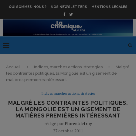
QUI SOMMES-NOUS ?
NOS NEWSLETTERS
MENTIONS LÉGALES
Accueil
Indices, marches actions, strategies
Malgré
les contraintes politiques, la Mongolie est un gisement de
matières premières intéressant
Indices, marches actions, strategies
MALGRÉ LES CONTRAINTES POLITIQUES,
LA MONGOLIE EST UN GISEMENT DE
MATIÈRES PREMIÈRES INTÉRESSANT
rédigé par
Florentdetroy
27 octobre 2011