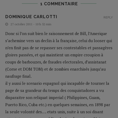
1 COMMENTAIRE
DOMINIQUE CARLOTTI
REPLY
27 octobre 2011 - 10 h 52 min
Donc si l’on suit bien le raisonnement de Bill, l’Amerique
s’achemine vers un declin à la française, celui du looser qui
n’en finit pas de se repasser ses contestables et passagères
gloires passées, et qui maintient un empire croupion à
coups de barbouzes, de fraudes electorales, d’assistanat
(Corse et DOM TOM) et de zombies enarchisés jusqu’au
naufrage final.
il y aussi le scenario espagnol qui incapable de tourner la
page de sa grandeur du temps des conquistadores a vu
disparaitre son reliquat imperial ( Philippines, Guam,
Puerto Rico, Cuba etc.) en quelques semaines, en 1898 par
la seule volonté des…. etats unis, suite à un soi disant