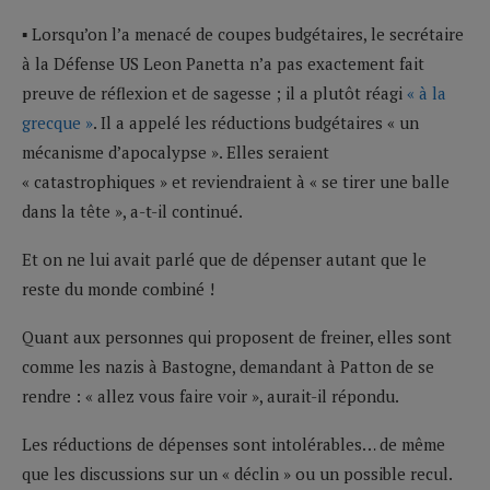
▪ Lorsqu’on l’a menacé de coupes budgétaires, le secrétaire
à la Défense US Leon Panetta n’a pas exactement fait
preuve de réflexion et de sagesse ; il a plutôt réagi
« à la
grecque »
. Il a appelé les réductions budgétaires « un
mécanisme d’apocalypse ». Elles seraient
« catastrophiques » et reviendraient à « se tirer une balle
dans la tête », a-t-il continué.
Et on ne lui avait parlé que de dépenser autant que le
reste du monde combiné !
Quant aux personnes qui proposent de freiner, elles sont
comme les nazis à Bastogne, demandant à Patton de se
rendre : « allez vous faire voir », aurait-il répondu.
Les réductions de dépenses sont intolérables… de même
que les discussions sur un « déclin » ou un possible recul.