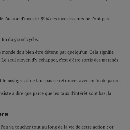
e l’action d’investir. 99% des investisseurs ne l’ont pas
 fin du grand cycle.
e monde doit bien être détenu par quelqu’un. Cela signifie
. Le seul moyen d’y échapper, c’est d’être sortis des marchés
 le mistigri : il ne faut pas se retrouver avec en fin de partie.
siste à dire que parce que les taux d’intérêt sont bas, la
ère
’on va toucher tout au long de la vie de cette action : or