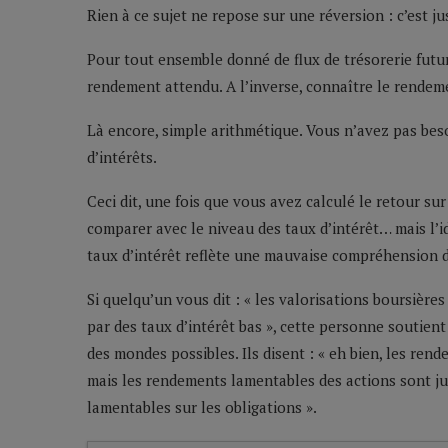
Rien à ce sujet ne repose sur une réversion : c’est ju
Pour tout ensemble donné de flux de trésorerie futu
rendement attendu. A l’inverse, connaître le rendem
Là encore, simple arithmétique. Vous n’avez pas besoi
d’intérêts.
Ceci dit, une fois que vous avez calculé le retour s
comparer avec le niveau des taux d’intérêt… mais l’id
taux d’intérêt reflète une mauvaise compréhension d
Si quelqu’un vous dit : « les valorisations boursières
par des taux d’intérêt bas », cette personne soutient
des mondes possibles. Ils disent : « eh bien, les re
mais les rendements lamentables des actions sont j
lamentables sur les obligations ».