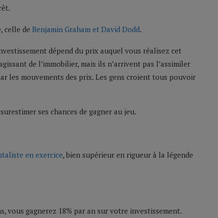
rêt.
e, celle de
Benjamin Graham et David Dodd
.
investissement dépend du prix auquel vous réalisez cet
issant de l’immobilier, mais ils n’arrivent pas l’assimiler
s par les mouvements des prix. Les gens croient tous pouvoir
surestimer ses chances de gagner au jeu.
taliste en exercice
, bien supérieur en rigueur à la légende
ns, vous gagnerez 18% par an sur votre investissement.