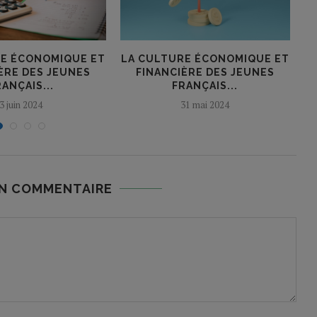
RE ÉCONOMIQUE ET
LA CULTURE ÉCONOMIQUE ET
S
ÈRE DES JEUNES
FINANCIÈRE DES JEUNES
L
RANÇAIS...
FRANÇAIS...
3 juin 2024
31 mai 2024
UN COMMENTAIRE