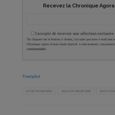
Recevez la Chronique Agora 
J'accepte de recevoir une sélection exclusive
*En cliquant sur le bouton ci-dessus, j’accepte que mon e-mail saisi soi
Chronique Agora et mon Guide Spécial. A tout moment, vous pourrez
confidentialité
.
Trustpilot
ACTIFS BOURSIERS
ANALYSE FINANCIÈRE
ÉDUCATIO