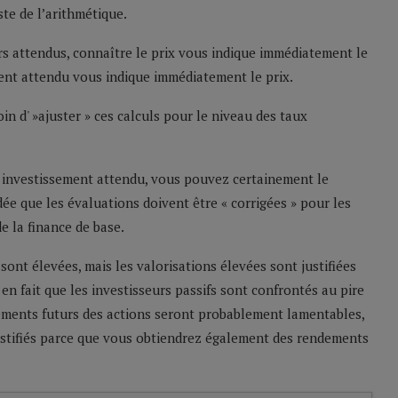
ste de l’arithmétique.
rs attendus, connaître le prix vous indique immédiatement le
ent attendu vous indique immédiatement le prix.
n d' »ajuster » ces calculs pour le niveau des taux
ur investissement attendu, vous pouvez certainement le
ée que les évaluations doivent être « corrigées » pour les
e la finance de base.
 sont élevées, mais les valorisations élevées sont justifiées
 en fait que les investisseurs passifs sont confrontés au pire
ndements futurs des actions seront probablement lamentables,
ustifiés parce que vous obtiendrez également des rendements