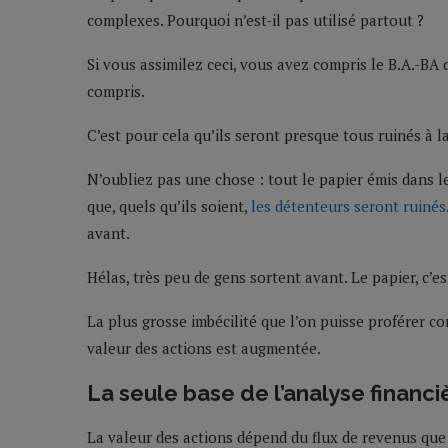
complexes. Pourquoi n’est-il pas utilisé partout ?
Si vous assimilez ceci, vous avez compris le B.A.-BA d
compris.
C’est pour cela qu’ils seront presque tous ruinés à la
N’oubliez pas une chose : tout le papier émis dans l
que, quels qu’ils soient,
les détenteurs seront ruinés
avant.
Hélas, très peu de gens sortent avant. Le papier, c’est
La plus grosse imbécilité que l’on puisse proférer con
valeur des actions est augmentée.
La seule base de l’analyse financi
La valeur des actions dépend du flux de revenus que l