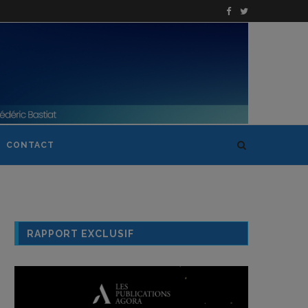
CONTACT
RAPPORT EXCLUSIF