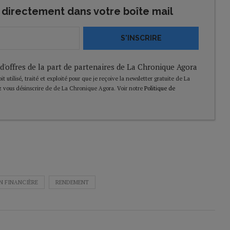
directement dans votre boîte mail
S'INSCRIRE
 d'offres de la part de partenaires de La Chronique Agora
t utilisé, traité et exploité pour que je reçoive la newsletter gratuite de La
 vous désinscrire de de La Chronique Agora. Voir notre
Politique de
N FINANCIÈRE
RENDEMENT