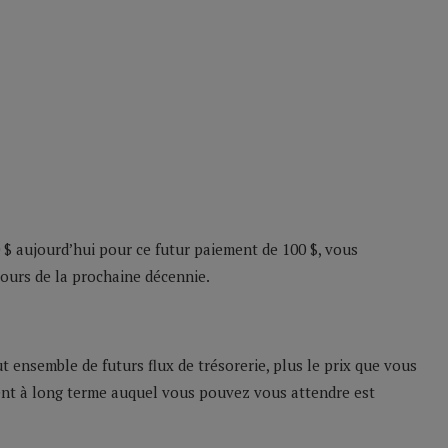
0 $ aujourd’hui pour ce futur paiement de 100 $, vous
cours de la prochaine décennie.
t ensemble de futurs flux de trésorerie, plus le prix que vous
ent à long terme auquel vous pouvez vous attendre est