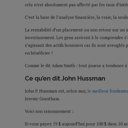
cela n’est absolument pas affecté par les taux d’inté
C’est la base de l’analyse financière, la vraie, la seul
La rentabilité d’un placement ou son retour sur un 
investissement. Les gens arrivent à le comprendre s’ag
s’agissant des actifs boursiers car ils sont aveuglé
en bénéficier !
Comme le dit Adam Smith : tout joueur a tendance à 
Ce qu’en dit John Hussman
John P. Hussman est, selon moi,
le meilleur fondamen
Jeremy Grantham.
Voici son raisonnement :
Si vous payez 19 $ aujourd’hui pour 100 $ dans 10 a