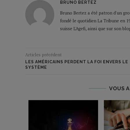
BRUNO BERTEZ
Bruno Bertez a été patron d'un grou
fondé le quotidien La Tribune en 19
suisse L'Agefi, ainsi que sur son bl
Articles précédent
LES AMÉRICAINS PERDENT LA FOI ENVERS LE
SYSTÈME
VOUS A