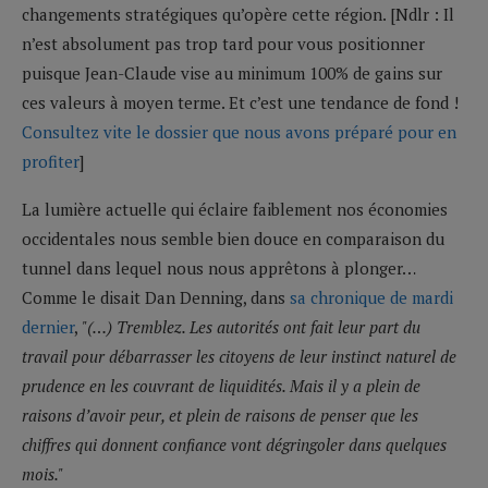
changements stratégiques qu’opère cette région. [Ndlr : Il
n’est absolument pas trop tard pour vous positionner
puisque Jean-Claude vise au minimum 100% de gains sur
ces valeurs à moyen terme. Et c’est une tendance de fond !
Consultez vite le dossier que nous avons préparé pour en
profiter
]
La lumière actuelle qui éclaire faiblement nos économies
occidentales nous semble bien douce en comparaison du
tunnel dans lequel nous nous apprêtons à plonger…
Comme le disait Dan Denning, dans
sa chronique de mardi
dernier
,
"(…) Tremblez. Les autorités ont fait leur part du
travail pour débarrasser les citoyens de leur instinct naturel de
prudence en les couvrant de liquidités. Mais il y a plein de
raisons d’avoir peur, et plein de raisons de penser que les
chiffres qui donnent confiance vont dégringoler dans quelques
mois."