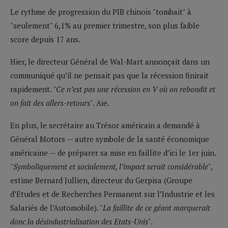
Le rythme de progression du PIB chinois "tombait" à
"seulement" 6,1% au premier trimestre, son plus faible
score depuis 17 ans.
Hier, le directeur Général de Wal-Mart annonçait dans un
communiqué qu’il ne pensait pas que la récession finirait
rapidement.
"Ce n’est pas une récession en V où on rebondit et
on fait des allers-retours"
. Aie.
En plus, le secrétaire au Trésor américain a demandé à
Général Motors — autre symbole de la santé économique
américaine — de préparer sa mise en faillite d’ici le 1er juin.
"
Symboliquement et socialement, l’impact serait considérable
",
estime Bernard Jullien, directeur du Gerpisa (Groupe
d’Etudes et de Recherches Permanent sur l’Industrie et les
Salariés de l’Automobile). "
La faillite de ce géant marquerait
donc la désindustrialisation des Etats-Unis
"
.