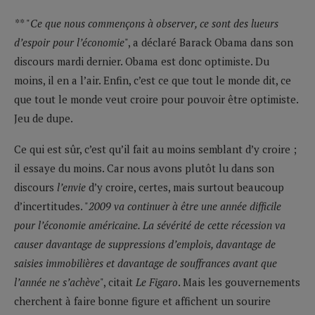
**
"
Ce que nous commençons à observer, ce sont des lueurs
d’espoir pour l’économie
", a déclaré Barack Obama dans son
discours mardi dernier. Obama est donc optimiste. Du
moins, il en a l’air. Enfin, c’est ce que tout le monde dit, ce
que tout le monde veut croire pour pouvoir être optimiste.
Jeu de dupe.
Ce qui est sûr, c’est qu’il fait au moins semblant d’y croire ;
il essaye du moins. Car nous avons plutôt lu dans son
discours
l’envie
d’y croire, certes, mais surtout beaucoup
d’incertitudes. "
2009 va continuer à être une année difficile
pour l’économie américaine. La sévérité de cette récession va
causer davantage de suppressions d’emplois, davantage de
saisies immobilières et davantage de souffrances avant que
l’année ne s’achève
", citait
Le Figaro
. Mais les gouvernements
cherchent à faire bonne figure et affichent un sourire