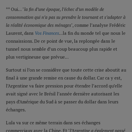
** Oui… "
la fin d’une époque,
l’échec d’un modèle de
consommation qui n’a pas su prendre le tournant et s’adapter à
la réalité économique des ménages
", comme l’analyse Frédéric
Laurent, dans
Vos Finances
…la fin du monde tel que nous le
connaissions. De ce point de vue, la replongée dans le
tunnel nous semble d’un coup beaucoup plus rapide et
plus vertigineuse que prévue…
Surtout si l’on se considère que toute cette crise aboutit au
final à une grande remise en cause du dollar. Car ca y est,
l’Argentine va faire pression pour étendre l’accord qu’elle
avait signé avec le Brésil l’année dernière autorisant les
pays d’Amérique du Sud à se passer du dollar dans leurs
échanges.
Lula va sur ce même terrain dans ses échanges
commerciaux avec la Chine. Et "
l’Argentine a également passé