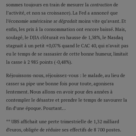
sommes toujours en train de mesurer la
contraction
de
l’activité, et non sa croissance). La Fed a annoncé que
l’économie américaine
se dégradait
moins vite qu’avant. Et
enfin, les prix à la consommation ont encore baissé. Mais,
soulagé, le DJIA clôturait en hausse de 1,38%, le Nasdaq
stagnait à un petit +0,07% quand le CAC 40, qui n’avait pas
eu le temps de se rassasier de cette bonne humeur, limitait
la casse à 2 985 points (-0,48%).
Réjouissons-nous, réjouissez-vous : le malade, au lieu de
casser sa pipe une bonne fois pour toute, agonisera
lentement. Nous allons en avoir pour des années à
contempler le désastre et prendre le temps de savourer la
fin d’une époque. Pourtant…
** UBS affichait une perte trimestrielle de 1,32 milliard
d’euros, obligée de réduire ses effectifs de 8 700 postes.