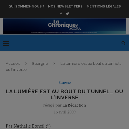
QUI SOMMES-NOUS ?
NOS NEWSLETTERS
MENTIONS LÉGALES
Accueil
Epargne
La lumière est au bout du tunnel…
ou l'inverse
Epargne
LA LUMIÈRE EST AU BOUT DU TUNNEL… OU
L'INVERSE
rédigé par
La Rédaction
16 avril 2009
Par Nathalie Boneil (*)