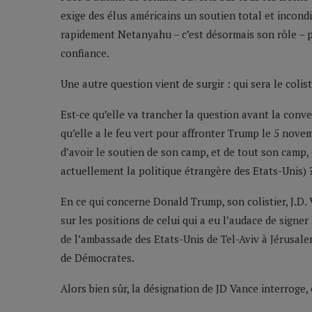
exige des élus américains un soutien total et incond
rapidement Netanyahu – c’est désormais son rôle – pour
confiance.
Une autre question vient de surgir : qui sera le colis
Est-ce qu’elle va trancher la question avant la conve
qu’elle a le feu vert pour affronter Trump le 5 nove
d’avoir le soutien de son camp, et de tout son camp, 
actuellement la politique étrangère des Etats-Unis) 
En ce qui concerne Donald Trump, son colistier, J.D. V
sur les positions de celui qui a eu l’audace de signe
de l’ambassade des Etats-Unis de Tel-Aviv à Jérusale
de Démocrates.
Alors bien sûr, la désignation de JD Vance interroge, 