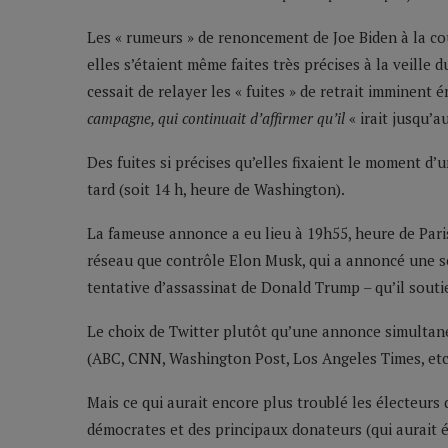
Les « rumeurs » de renoncement de Joe Biden à la co
elles s’étaient même faites très précises à la veille
cessait de relayer les « fuites » de retrait imminent
campagne, qui continuait d’affirmer qu’il
« irait jusqu’a
Des fuites si précises qu’elles fixaient le moment d’
tard (soit 14 h, heure de Washington).
La fameuse annonce a eu lieu à 19h55, heure de Paris 
réseau que contrôle Elon Musk, qui a annoncé une se
tentative d’assassinat de Donald Trump – qu’il souti
Le choix de Twitter plutôt qu’une annonce simultan
(ABC, CNN, Washington Post, Los Angeles Times, etc.)
Mais ce qui aurait encore plus troublé les électeur
démocrates et des principaux donateurs (qui aurait 