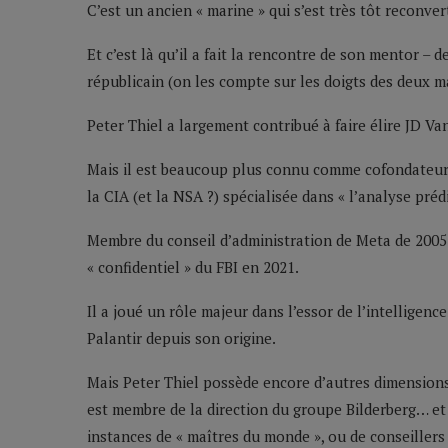
C’est un ancien « marine » qui s’est très tôt reconver
Et c’est là qu’il a fait la rencontre de son mentor – 
républicain (on les compte sur les doigts des deux ma
Peter Thiel a largement contribué à faire élire JD V
Mais il est beaucoup plus connu comme cofondateur d
la CIA (et la NSA ?) spécialisée dans « l’analyse préd
Membre du conseil d’administration de Meta de 2005 
« confidentiel » du FBI en 2021.
Il a joué un rôle majeur dans l’essor de l’intelligenc
Palantir depuis son origine.
Mais Peter Thiel possède encore d’autres dimensions q
est membre de la direction du groupe Bilderberg… et l
instances de « maîtres du monde », ou de conseillers