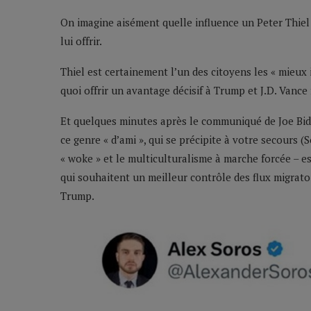
On imagine aisément quelle influence un Peter Thiel 
lui offrir.
Thiel est certainement l’un des citoyens les « mieux 
quoi offrir un avantage décisif à Trump et J.D. Vance
Et quelques minutes après le communiqué de Joe Biden
ce genre « d’ami », qui se précipite à votre secours 
« woke » et le multiculturalisme à marche forcée – e
qui souhaitent un meilleur contrôle des flux migrato
Trump.