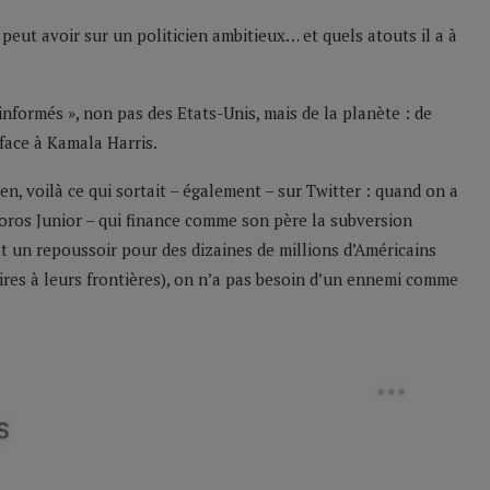
peut avoir sur un politicien ambitieux… et quels atouts il a à
informés », non pas des Etats-Unis, mais de la planète : de
 face à Kamala Harris.
, voilà ce qui sortait – également – sur Twitter : quand on a
(Soros Junior – qui finance comme son père la subversion
st un repoussoir pour des dizaines de millions d’Américains
ires à leurs frontières), on n’a pas besoin d’un ennemi comme