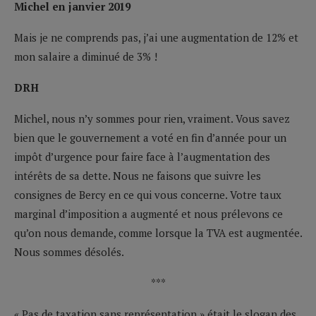
Michel en janvier 2019
Mais je ne comprends pas, j’ai une augmentation de 12% et
mon salaire a diminué de 3% !
DRH
Michel, nous n’y sommes pour rien, vraiment. Vous savez
bien que le gouvernement a voté en fin d’année pour un
impôt d’urgence pour faire face à l’augmentation des
intérêts de sa dette. Nous ne faisons que suivre les
consignes de Bercy en ce qui vous concerne. Votre taux
marginal d’imposition a augmenté et nous prélevons ce
qu’on nous demande, comme lorsque la TVA est augmentée.
Nous sommes désolés.
***
« Pas de taxation sans représentation » était le slogan des