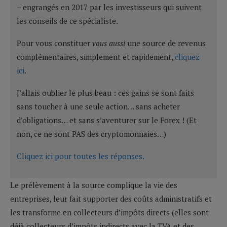
– engrangés en 2017 par les investisseurs qui suivent
les conseils de ce spécialiste.
Pour vous constituer
vous aussi
une source de revenus
complémentaires, simplement et rapidement,
cliquez
ici
.
J’allais oublier le plus beau : ces gains se sont faits
sans toucher à une seule action… sans acheter
d’obligations… et sans s’aventurer sur le Forex ! (Et
non, ce ne sont PAS des cryptomonnaies…)
Cliquez ici pour toutes les réponses.
Le prélèvement à la source complique la vie des
entreprises, leur fait supporter des coûts administratifs et
les transforme en collecteurs d’impôts directs (elles sont
déjà collecteurs d’impôts indirects avec la TVA et des