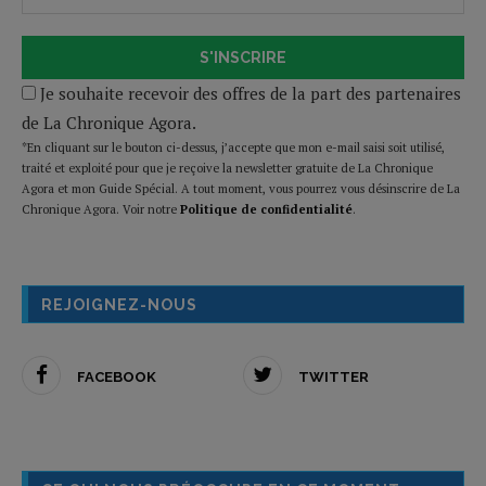
S'INSCRIRE
Je souhaite recevoir des offres de la part des partenaires
de La Chronique Agora.
*En cliquant sur le bouton ci-dessus, j’accepte que mon e-mail saisi soit utilisé,
traité et exploité pour que je reçoive la newsletter gratuite de La Chronique
Agora et mon Guide Spécial. A tout moment, vous pourrez vous désinscrire de La
Chronique Agora. Voir notre
Politique de confidentialité
.
REJOIGNEZ-NOUS
FACEBOOK
TWITTER