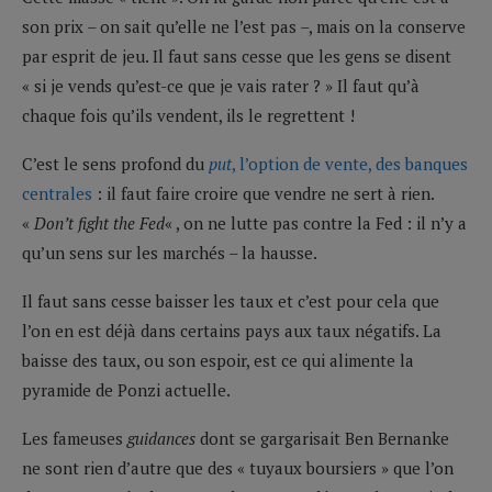
son prix – on sait qu’elle ne l’est pas –, mais on la conserve
par esprit de jeu. Il faut sans cesse que les gens se disent
« si je vends qu’est-ce que je vais rater ? » Il faut qu’à
chaque fois qu’ils vendent, ils le regrettent !
C’est le sens profond du
put
, l’option de vente, des banques
centrales
: il faut faire croire que vendre ne sert à rien.
«
Don’t fight the Fed
« , on ne lutte pas contre la Fed : il n’y a
qu’un sens sur les marchés – la hausse.
Il faut sans cesse baisser les taux et c’est pour cela que
l’on en est déjà dans certains pays aux taux négatifs. La
baisse des taux, ou son espoir, est ce qui alimente la
pyramide de Ponzi actuelle.
Les fameuses
guidances
dont se gargarisait Ben Bernanke
ne sont rien d’autre que des « tuyaux boursiers » que l’on