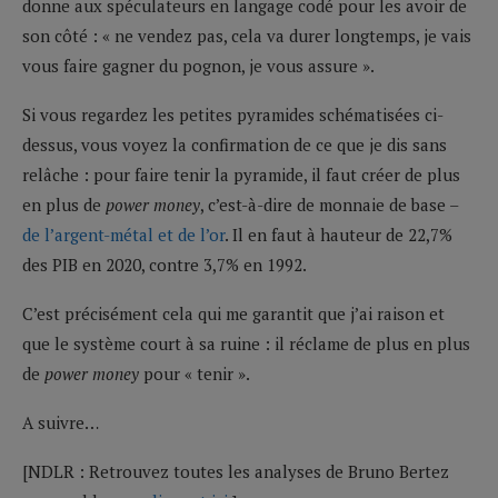
donne aux spéculateurs en langage codé pour les avoir de
son côté : « ne vendez pas, cela va durer longtemps, je vais
vous faire gagner du pognon, je vous assure ».
Si vous regardez les petites pyramides schématisées ci-
dessus, vous voyez la confirmation de ce que je dis sans
relâche : pour faire tenir la pyramide, il faut créer de plus
en plus de
power money
, c’est-à-dire de monnaie de base –
de l’argent-métal et de l’or
. Il en faut à hauteur de 22,7%
des PIB en 2020, contre 3,7% en 1992.
C’est précisément cela qui me garantit que j’ai raison et
que le système court à sa ruine : il réclame de plus en plus
de
power money
pour « tenir ».
A suivre…
[NDLR : Retrouvez toutes les analyses de Bruno Bertez