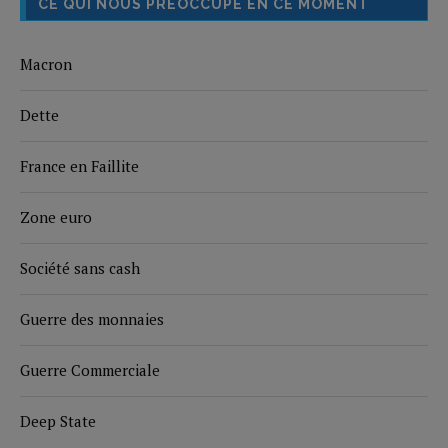
CE QUI NOUS PRÉOCCUPE EN CE MOMENT
Macron
Dette
France en Faillite
Zone euro
Société sans cash
Guerre des monnaies
Guerre Commerciale
Deep State