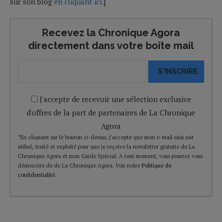
sur son blog
en cliquant ici.
]
Recevez la Chronique Agora
directement dans votre boîte mail
S'INSCRIRE
J'accepte de recevoir une sélection exclusive
d'offres de la part de partenaires de La Chronique
Agora
*En cliquant sur le bouton ci-dessus, j’accepte que mon e-mail saisi soit
utilisé, traité et exploité pour que je reçoive la newsletter gratuite de La
Chronique Agora et mon Guide Spécial. A tout moment, vous pourrez vous
désinscrire de de La Chronique Agora. Voir notre
Politique de
confidentialité
.