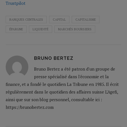
Trustpilot
BANQUES CENTRALES
CAPITAL
CAPITALISME
ÉPARGNE
LIQUIDITÉ
MARCHÉS BOURSIERS
BRUNO BERTEZ
Bruno Bertez a été patron d'un groupe de
presse spécialisé dans l'économie et la
finance, et a fondé le quotidien La Tribune en 1985. Il écrit
régulièrement dans le quotidien des affaires suisse L'Agefi,
ainsi que sur son blog personnel, consultable ici :
https://brunobertez.com