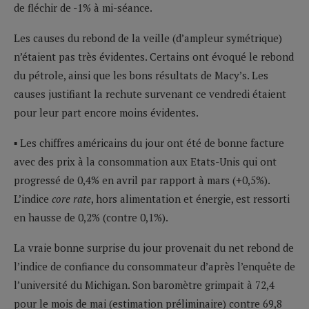
de fléchir de -1% à mi-séance.
Les causes du rebond de la veille (d’ampleur symétrique)
n’étaient pas très évidentes. Certains ont évoqué le rebond
du pétrole, ainsi que les bons résultats de Macy’s. Les
causes justifiant la rechute survenant ce vendredi étaient
pour leur part encore moins évidentes.
▪ Les chiffres américains du jour ont été de bonne facture
avec des prix à la consommation aux Etats-Unis qui ont
progressé de 0,4% en avril par rapport à mars (+0,5%).
L’indice
core rate
, hors alimentation et énergie, est ressorti
en hausse de 0,2% (contre 0,1%).
La vraie bonne surprise du jour provenait du net rebond de
l’indice de confiance du consommateur d’après l’enquête de
l’université du Michigan. Son baromètre grimpait à 72,4
pour le mois de mai (estimation préliminaire) contre 69,8