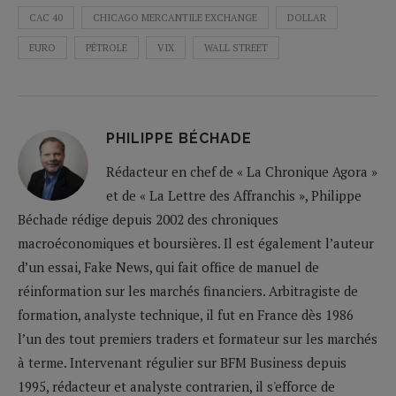
CAC 40
CHICAGO MERCANTILE EXCHANGE
DOLLAR
EURO
PÉTROLE
VIX
WALL STREET
PHILIPPE BÉCHADE
Rédacteur en chef de « La Chronique Agora »
et de « La Lettre des Affranchis », Philippe
Béchade rédige depuis 2002 des chroniques
macroéconomiques et boursières. Il est également l’auteur
d’un essai, Fake News, qui fait office de manuel de
réinformation sur les marchés financiers. Arbitragiste de
formation, analyste technique, il fut en France dès 1986
l’un des tout premiers traders et formateur sur les marchés
à terme. Intervenant régulier sur BFM Business depuis
1995, rédacteur et analyste contrarien, il s'efforce de