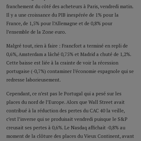
franchement du côté des acheteurs à Paris, vendredi matin.
Il y a une croissance du PIB inespérée de 1% pour la
France, de 1,5% pour l’Allemagne et de 0,8% pour
l’ensemble de la Zone euro.
Malgré tout, rien à faire : Francfort a terminé en repli de
0,6%, Amsterdam a lâché 0,75% et Madrid a chuté de 1,2%.
Cette baisse est liée à la crainte de voir la récession
portugaise (-0,7%) contaminer l’économie espagnole qui se
redresse laborieusement.
Cependant, ce n’est pas le Portugal qui a pesé sur les
places du nord de l’Europe. Alors que Wall Street avait
contribué à la réduction des pertes du CAC 40 la veille,
c’est l’inverse qui se produisait vendredi puisque le S&P
creusait ses pertes à 0,6%. Le Nasdaq affichait -0,8% au
moment de la clôture des places du Vieux Continent, avant