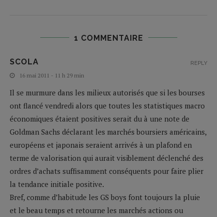
1 COMMENTAIRE
SCOLA
REPLY
16 mai 2011 - 11 h 29 min
T
Il se murmure dans les milieux autorisés que si les bourses
ont flancé vendredi alors que toutes les statistiques macro
économiques étaient positives serait du à une note de
Goldman Sachs déclarant les marchés boursiers américains,
européens et japonais seraient arrivés à un plafond en
terme de valorisation qui aurait visiblement déclenché des
ordres d’achats suffisamment conséquents pour faire plier
la tendance initiale positive.
Bref, comme d’habitude les GS boys font toujours la pluie
et le beau temps et retourne les marchés actions ou