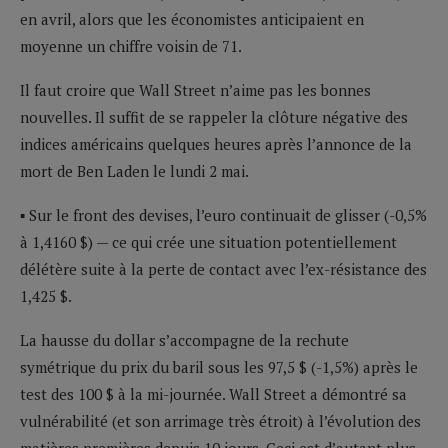
en avril, alors que les économistes anticipaient en
moyenne un chiffre voisin de 71.
Il faut croire que Wall Street n’aime pas les bonnes
nouvelles. Il suffit de se rappeler la clôture négative des
indices américains quelques heures après l’annonce de la
mort de Ben Laden le lundi 2 mai.
▪ Sur le front des devises, l’euro continuait de glisser (-0,5%
à 1,4160 $) — ce qui crée une situation potentiellement
délétère suite à la perte de contact avec l’ex-résistance des
1,425 $.
La hausse du dollar s’accompagne de la rechute
symétrique du prix du baril sous les 97,5 $ (-1,5%) après le
test des 100 $ à la mi-journée. Wall Street a démontré sa
vulnérabilité (et son arrimage très étroit) à l’évolution des
matières premières depuis 10 jours. Ceci est d’autant plus