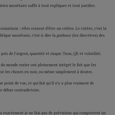
tien monétaire suffit à tout expliquer et tout justifier.
risations : elles cessent d‘être un critère. Le critère, c’est la
litique monétaire, c’est-à-dire la
guidance
(les directives) des
prix de l’argent, quantité et risque. Taux, QE et volatilité.
e du monde entier ont pleinement intégré le fait que les
voir les choses en noir, ou même simplement à douter.
 point de vue, ce qui fait qu’il n’y a plus vraiment de
de débat contradictoire.
us exactement je ne fais pas de prévisions qui comportent un