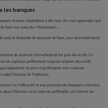
e les banques
banques étaient vulnérables à des
runs
. Ils vont apprendre que
s font eux aussi du « fractionnel ».
 de
cash
, la demande de monnaie de base, sera incroyablement
s moyens de soutenir éternellement les prix des actifs. Ce
eurs de capitaux préfèreront toujours acheter des actifs
s qui rapportent un peu et performent sera toujours
 subit l’érosion de l’inflation.
 croyance en l’efficacité et aux pouvoirs des banques centrales.
s, dans l’Histoire où le
cash
est préférable, où l’attrait du