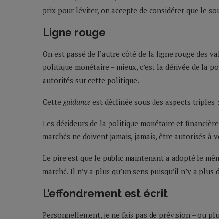
prix pour léviter, on accepte de considérer que le sou
Ligne rouge
On est passé de l’autre côté de la ligne rouge des valo
politique monétaire – mieux, c’est la dérivée de la po
autorités sur cette politique.
Cette
guidance
est déclinée sous des aspects triples : 
Les décideurs de la politique monétaire et financièr
marchés ne doivent jamais, jamais, être autorisés à 
Le pire est que le public maintenant a adopté le même
marché. Il n’y a plus qu’un sens puisqu’il n’y a plus 
L’effondrement est écrit
Personnellement, je ne fais pas de prévision – ou pl