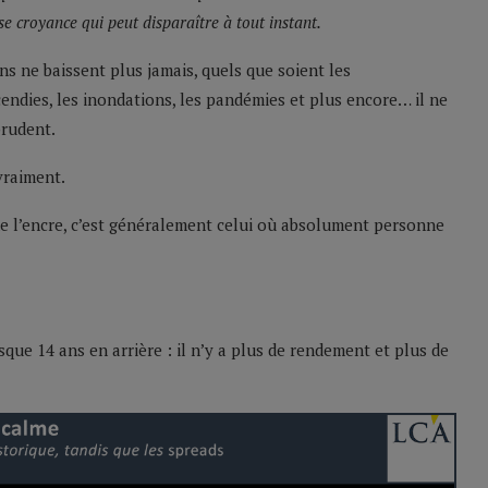
se croyance qui peut disparaître à tout instant.
ns ne baissent plus jamais, quels que soient les
endies, les inondations, les pandémies et plus encore… il ne
prudent.
vraiment.
me l’encre, c’est généralement celui où absolument personne
que 14 ans en arrière : il n’y a plus de rendement et plus de