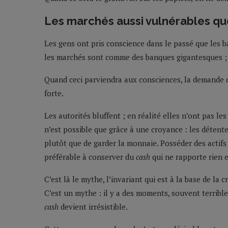
Les marchés aussi vulnérables qu
Les gens ont pris conscience dans le passé que les 
les marchés sont comme des banques gigantesques ; il
Quand ceci parviendra aux consciences, la demande
forte.
Les autorités bluffent ; en réalité elles n’ont pas le
n’est possible que grâce à une croyance : les détent
plutôt que de garder la monnaie. Posséder des actif
préférable à conserver du
cash
qui ne rapporte rien et
C’est là le mythe, l’invariant qui est à la base de la
C’est un mythe : il y a des moments, souvent terrible
cash
devient irrésistible.