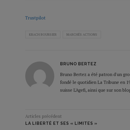
Trustpilot
KRACH BOURSIER
MARCHÉS ACTIONS
BRUNO BERTEZ
Bruno Bertez a été patron d'un grou
fondé le quotidien La Tribune en 19
suisse L'Agefi, ainsi que sur son bl
Articles précédent
LA LIBERTÉ ET SES « LIMITES »