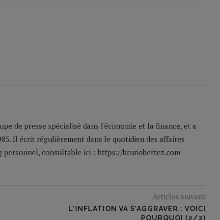
pe de presse spécialisé dans l'économie et la finance, et a
85. Il écrit régulièrement dans le quotidien des affaires
og personnel, consultable ici : https://brunobertez.com
Articles suivant
L’INFLATION VA S’AGGRAVER : VOICI
POURQUOI (2/2)