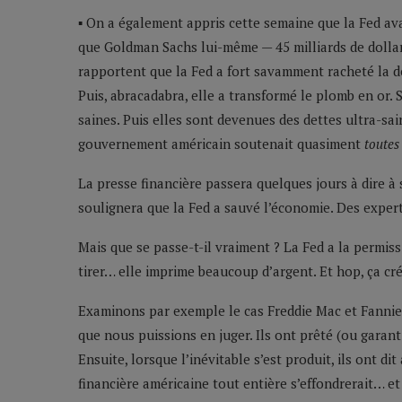
▪ On a également appris cette semaine que la Fed ava
que Goldman Sachs lui-même — 45 milliards de dolla
rapportent que la Fed a fort savamment racheté la d
Puis, abracadabra, elle a transformé le plomb en or.
saines. Puis elles sont devenues des dettes ultra-sa
gouvernement américain soutenait quasiment
toutes 
La presse financière passera quelques jours à dire à
soulignera que la Fed a sauvé l’économie. Des expert
Mais que se passe-t-il vraiment ? La Fed a la permiss
tirer… elle imprime beaucoup d’argent. Et hop, ça cr
Examinons par exemple le cas Freddie Mac et Fannie
que nous puissions en juger. Ils ont prêté (ou garant
Ensuite, lorsque l’inévitable s’est produit, ils ont dit
financière américaine tout entière s’effondrerait… e