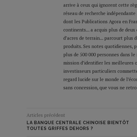
arrive à ceux qui ignorent cette règ
réseau de recherche indépendante a
dont les Publications Agora en Franc
continents... a acquis plus de deux
d’acres de terrain... parcourt plus
produits. Ses notes quotidiennes,
plus de 500 000 personnes dans le 
mission d’identifier les meilleures
investisseurs particuliers commette
regard lucide sur le monde de l’éco
sans concession, que vous ne retrou
Articles précédent
LA BANQUE CENTRALE CHINOISE BIENTÔT
TOUTES GRIFFES DEHORS ?