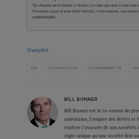
*En cliquant sur le bouton ci-dessus, j’accepte que mon e-mail saisi soi
Chronique Agora et mon Guide Spécial. A tout moment, vous pourrez
confidentialité
.
Trustpilot
FED
GOLDMAN SACHS
GOUVERNEMENT US
OB
BILL BONNER
Bill Bonner est le co-auteur de plu
américaine, L’empire des dettes et 
explore l’avancée de nos sociétés m
règle unique qu’une société doit su