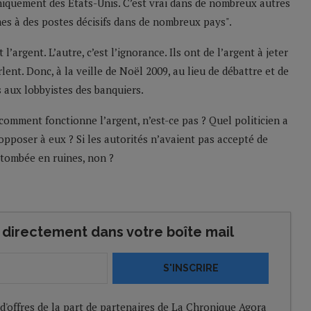
uniquement des Etats-Unis. C’est vrai dans de nombreux autres
mes à des postes décisifs dans de nombreux pays".
l’argent. L’autre, c’est l’ignorance. Ils ont de l’argent à jeter
rlent. Donc, à la veille de Noël 2009, au lieu de débattre et de
 aux lobbyistes des banquiers.
 comment fonctionne l’argent, n’est-ce pas ? Quel politicien a
pposer à eux ? Si les autorités n’avaient pas accepté de
 tombée en ruines, non ?
directement dans votre boîte mail
S'INSCRIRE
 d'offres de la part de partenaires de La Chronique Agora