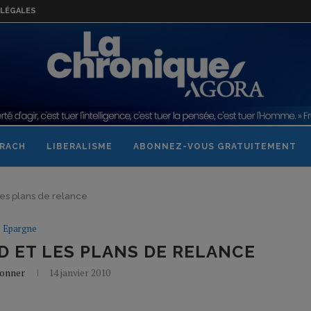
LÉGALES
RACH
LIBERALISME
ABONNEZ-VOUS GRATUITEMENT
les plans de relance
Epargne
D ET LES PLANS DE RELANCE
Bonner
14 janvier 2010