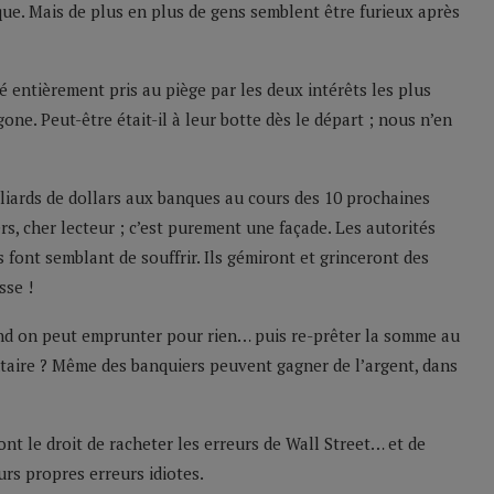
hique. Mais de plus en plus de gens semblent être furieux après
té entièrement pris au piège par les deux intérêts les plus
one. Peut-être était-il à leur botte dès le départ ; nous n’en
lliards de dollars aux banques au cours des 10 prochaines
rs, cher lecteur ; c’est purement une façade. Les autorités
 font semblant de souffrir. Ils gémiront et grinceront des
sse !
quand on peut emprunter pour rien… puis re-prêter la somme au
taire ? Même des banquiers peuvent gagner de l’argent, dans
ont le droit de racheter les erreurs de Wall Street… et de
urs propres erreurs idiotes.