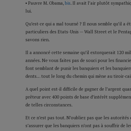
▪ Pauvre M. Obama,
bis
. Il avait l’air plutôt sympat
lui.
Qu’est-ce qui a mal tourné ? Il nous semble qu’il a é
particuliers des Etats-Unis — Wall Street et le Pentag
savons rien.
Il a annoncé cette semaine qu’il extorquerait 120 mi
années. Ne vous faites pas de souci pour les financie
font semblant de punir les banquiers et les banquiers
dents… tout le long du chemin qui mène au tiroir-cai
A quel point est-il difficile de gagner de l’argent 
prêteur avec 400 points de base d’intérêt supplémen
de telles circonstances.
Et ce n’est pas tout. N’oubliez pas que les autorités 
s’assurer que les banquiers n’ont pas à souffrir de le