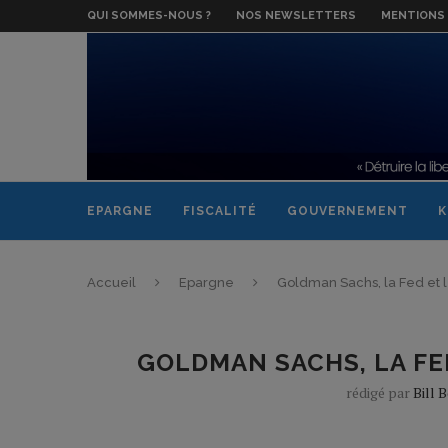
QUI SOMMES-NOUS ?
NOS NEWSLETTERS
MENTIONS 
EPARGNE
FISCALITÉ
GOUVERNEMENT
K
Accueil
Epargne
Goldman Sachs, la Fed et 
GOLDMAN SACHS, LA FE
rédigé par
Bill 