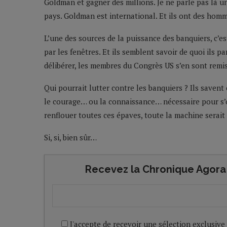
Goldman et gagner des millions. Je ne parle pas là 
pays. Goldman est international. Et ils ont des hom
L’une des sources de la puissance des banquiers, c’est 
par les fenêtres. Et ils semblent savoir de quoi ils pa
délibérer, les membres du Congrès US s’en sont remis
Qui pourrait lutter contre les banquiers ? Ils savent
le courage… ou la connaissance… nécessaire pour s’o
renflouer toutes ces épaves, toute la machine serait
Si, si, bien sûr…
Recevez la Chronique Agora 
J'accepte de recevoir une sélection exclusive