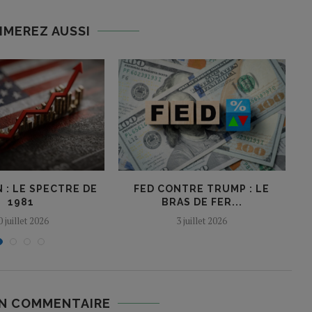
IMEREZ AUSSI
 : LE SPECTRE DE
FED CONTRE TRUMP : LE
1981
BRAS DE FER...
P
0 juillet 2026
3 juillet 2026
UN COMMENTAIRE