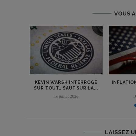
VOUS A
FED : LE
KEVIN WARSH INTERROGÉ
INFLATION
SUR TOUT… SAUF SUR LA...
16 juillet 2026
1
LAISSEZ 