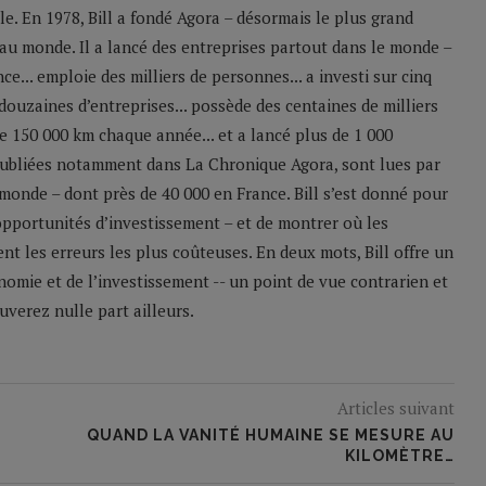
le. En 1978, Bill a fondé Agora – désormais le plus grand
u monde. Il a lancé des entreprises partout dans le monde –
e... emploie des milliers de personnes... a investi sur cinq
 douzaines d’entreprises... possède des centaines de milliers
 de 150 000 km chaque année... et a lancé plus de 1 000
 publiées notamment dans La Chronique Agora, sont lues par
monde – dont près de 40 000 en France. Bill s’est donné pour
 opportunités d’investissement – et de montrer où les
nt les erreurs les plus coûteuses. En deux mots, Bill offre un
nomie et de l’investissement -- un point de vue contrarien et
verez nulle part ailleurs.
Articles suivant
QUAND LA VANITÉ HUMAINE SE MESURE AU
KILOMÈTRE…