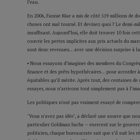
l’eau.
En 2006, Fannie Mae a mis de côté 519 millions de d
choses ont mal tourné. Et devinez quoi ? Le demi-mil
insuffisant. Aujourd’hui, elle doit trouver 10 fois ce
couvrir les pertes implicites aux prix actuels du marc
sont donc revenues… avec une décision surprise à la
▪ Nous essayons d’imaginer des membres du Congrès 
finance et des prêts hypothécaires… pour accorder à 
équitables qu’il mérite. Après tout, des centaines de
essayer, nous n’arrivons tout simplement pas à l’ima
Les politiques n’ont pas vraiment essayé de comprend
"Vous n’avez pas idée", a déclaré une source que no
particulier Goldman Sachs — exercent sur le gouvern
politicien, chaque bureaucrate sait que s’il suit les r