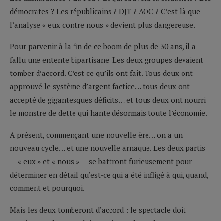
démocrates ? Les républicains ? DJT ? AOC ? C’est là que
l’analyse « eux contre nous » devient plus dangereuse.
Pour parvenir à la fin de ce boom de plus de 30 ans, il a
fallu une entente bipartisane. Les deux groupes devaient
tomber d’accord. C’est ce qu’ils ont fait. Tous deux ont
approuvé le système d’argent factice… tous deux ont
accepté de gigantesques déficits… et tous deux ont nourri
le monstre de dette qui hante désormais toute l’économie.
A présent, commençant une nouvelle ère… on a un
nouveau cycle… et une nouvelle arnaque. Les deux partis
— « eux » et « nous » — se battront furieusement pour
déterminer en détail qu’est-ce qui a été infligé à qui, quand,
comment et pourquoi.
Mais les deux tomberont d’accord : le spectacle doit