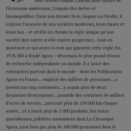
best-sellers comme L’inéluctable faillite de
l’économie américaine, L’empire des dettes et
Hormegeddon. Dans son dernier livre, Gagner ou Perdre, il
explore l’avancée de nos sociétés modernes, leurs hauts et
leurs bas – et révèle en chemin la règle unique qu’une
société doit suivre si elle espère progresser... tout en
montrant ce qui arrive à ceux qui ignorent cette règle. En
1978, Bill a fondé Agora – désormais le plus grand réseau
de recherche indépendante au monde. Il a lancé des
entreprises partout dans le monde – dont les Publications
Agora en France... emploie des milliers de personnes... a
investi sur cinq continents... a acquis plus de deux
douzaines d’entreprises... possède des centaines de milliers
d’acres de terrain... parcourt plus de 150 000 km chaque
année... et a lancé plus de 1 000 produits. Ses notes
quotidiennes, publiées notamment dans La Chronique
Agora, sont lues par plus de 500 000 personnes dans le