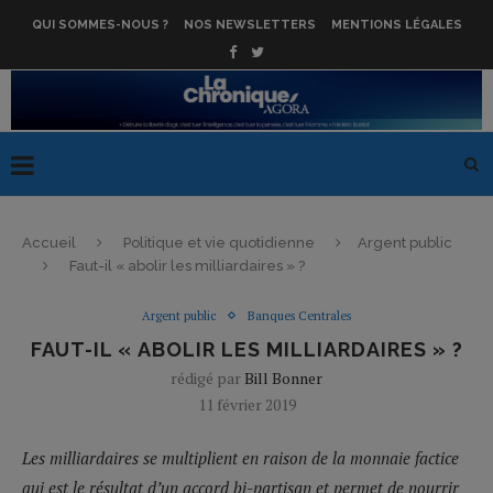
QUI SOMMES-NOUS ?
NOS NEWSLETTERS
MENTIONS LÉGALES
Accueil
Politique et vie quotidienne
Argent public
Faut-il « abolir les milliardaires » ?
Argent public
Banques Centrales
FAUT-IL « ABOLIR LES MILLIARDAIRES » ?
rédigé par
Bill Bonner
11 février 2019
Les milliardaires se multiplient en raison de la monnaie factice
qui est le résultat d’un accord bi-partisan et permet de nourrir