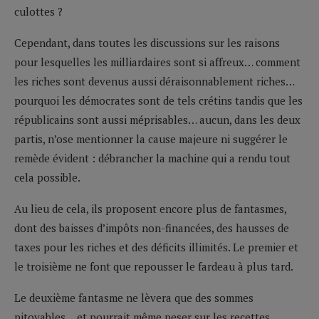
culottes ?
Cependant, dans toutes les discussions sur les raisons
pour lesquelles les milliardaires sont si affreux… comment
les riches sont devenus aussi déraisonnablement riches…
pourquoi les démocrates sont de tels crétins tandis que les
républicains sont aussi méprisables… aucun, dans les deux
partis, n’ose mentionner la cause majeure ni suggérer le
remède évident : débrancher la machine qui a rendu tout
cela possible.
Au lieu de cela, ils proposent encore plus de fantasmes,
dont des baisses d’impôts non-financées, des hausses de
taxes pour les riches et des déficits illimités. Le premier et
le troisième ne font que repousser le fardeau à plus tard.
Le deuxième fantasme ne lèvera que des sommes
pitoyables… et pourrait même peser sur les recettes