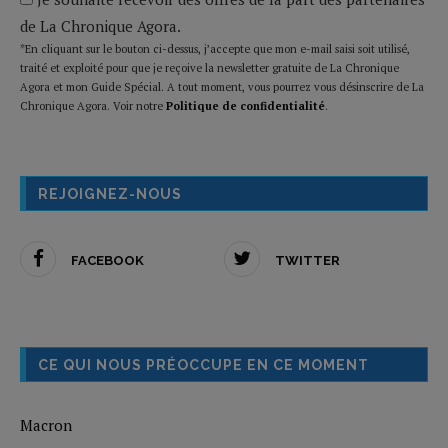
de La Chronique Agora.
*En cliquant sur le bouton ci-dessus, j’accepte que mon e-mail saisi soit utilisé,
traité et exploité pour que je reçoive la newsletter gratuite de La Chronique
Agora et mon Guide Spécial. A tout moment, vous pourrez vous désinscrire de La
Chronique Agora. Voir notre
Politique de confidentialité
.
REJOIGNEZ-NOUS
FACEBOOK
TWITTER
CE QUI NOUS PRÉOCCUPE EN CE MOMENT
Macron