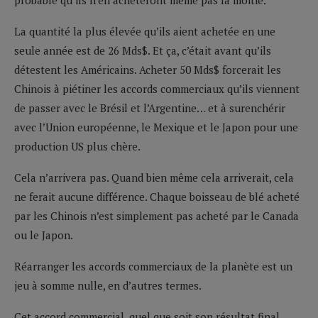
La quantité la plus élevée qu’ils aient achetée en une
seule année est de 26 Mds$. Et ça, c’était avant qu’ils
détestent les Américains. Acheter 50 Mds$ forcerait les
Chinois à piétiner les accords commerciaux qu’ils viennent
de passer avec le Brésil et l’Argentine… et à surenchérir
avec l’Union européenne, le Mexique et le Japon pour une
production US plus chère.
Cela n’arrivera pas. Quand bien même cela arriverait, cela
ne ferait aucune différence. Chaque boisseau de blé acheté
par les Chinois n’est simplement pas acheté par le Canada
ou le Japon.
Réarranger les accords commerciaux de la planète est un
jeu à somme nulle, en d’autres termes.
Cet accord commercial, quel que soit son résultat final,