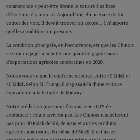
commerciale a peut-être donné le sourire à sa base
d’électeurs il y a un an. Aujourd’hui, elle menace de lui
coûter des voix. Il devait trouver un accord… à n’importe
quelles conditions ou presque.
La condition principale, en l’occurrence, est que les Chinois
se sont engagés à acheter une quantité gigantesque
d’exportations agricoles américaines en 2020.
Nous avons vu que le chiffre se situerait entre 50 Mds$ et
40 Mds$. Selon M. Trump, il s’agissait-là d’une victoire
équivalente à la bataille de Midway.
Notre prédiction (que nous faisons avec 100% de
confiance) : cela n’arrivera pas. Les Chinois n’achèteront
pas pour 50 Mds$ de blé, de maïs et autres produits
agricoles américains. Ni même 40 Mds$. Il est assez
probable qu’ils n’en achèteront même pas la moitié.