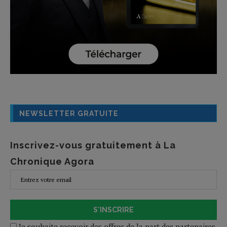
NEWSLETTER GRATUITE
Inscrivez-vous gratuitement à La
Chronique Agora
S'INSCRIRE
Je souhaite recevoir des offres de la part des partenaires