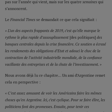
pas sur l’année qui vient, mais sur les quatre
semaines
qui
s’annoncent.
Le
Financial Times
se demandait ce que cela signifiait :
« L’un des aspects frappants de 2019, c’est qu’elle marque le
rythme le plus rapide d’assouplissement
[des politiques]
des
banques centrales depuis la crise financière. Ce soutien a écrasé
les rendements des obligations d’Etat et adouci le choc de la
contraction de l’activité industrielle mondiale, de la confiance
vacillante des entreprises et de la chute de l’investissement. »
Nous avons déjà lu ce chapitre… Un ami d’Argentine remet
cela en perspective :
« C’est assez amusant de voir les Américains faire les mêmes
choses qu’en Argentine. Ici, c’est cyclique. Pour se faire élire, les
politiciens font des promesses. Ensuite, pour tenir ces