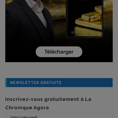
NEWSLETTER GRATUITE
Inscrivez-vous gratuitement à La
Chronique Agora