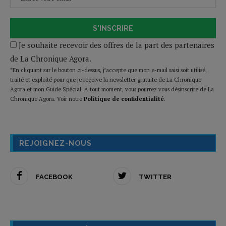
S'INSCRIRE
Je souhaite recevoir des offres de la part des partenaires
de La Chronique Agora.
*En cliquant sur le bouton ci-dessus, j’accepte que mon e-mail saisi soit utilisé,
traité et exploité pour que je reçoive la newsletter gratuite de La Chronique
Agora et mon Guide Spécial. A tout moment, vous pourrez vous désinscrire de La
Chronique Agora. Voir notre
Politique de confidentialité
.
REJOIGNEZ-NOUS
FACEBOOK
TWITTER