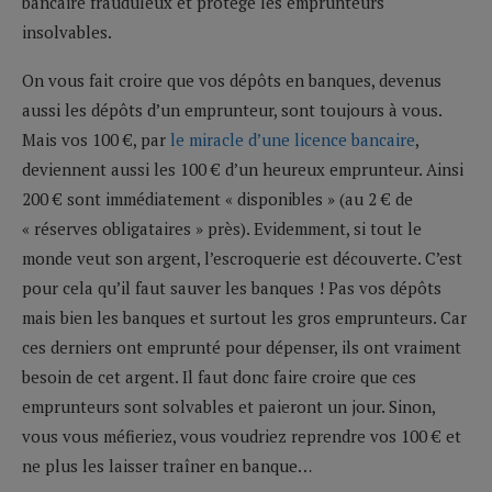
bancaire frauduleux et protège les emprunteurs
insolvables.
On vous fait croire que vos dépôts en banques, devenus
aussi les dépôts d’un emprunteur, sont toujours à vous.
Mais vos 100 €, par
le miracle d’une licence bancaire
,
deviennent aussi les 100 € d’un heureux emprunteur. Ainsi
200 € sont immédiatement « disponibles » (au 2 € de
« réserves obligataires » près). Evidemment, si tout le
monde veut son argent, l’escroquerie est découverte. C’est
pour cela qu’il faut sauver les banques ! Pas vos dépôts
mais bien les banques et surtout les gros emprunteurs. Car
ces derniers ont emprunté pour dépenser, ils ont vraiment
besoin de cet argent. Il faut donc faire croire que ces
emprunteurs sont solvables et paieront un jour. Sinon,
vous vous méfieriez, vous voudriez reprendre vos 100 € et
ne plus les laisser traîner en banque…