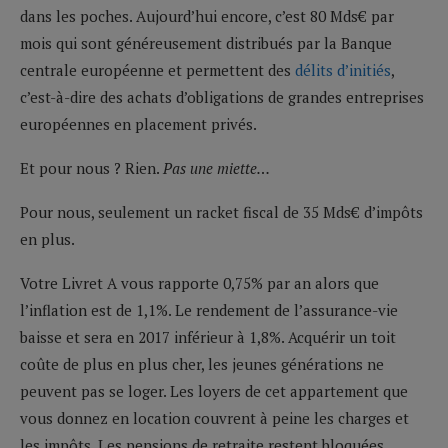
dans les poches. Aujourd’hui encore, c’est 80 Mds€ par
mois qui sont généreusement distribués par la Banque
centrale européenne et permettent des
délits d’initiés
,
c’est-à-dire des achats d’obligations de grandes entreprises
européennes en placement privés.
Et pour nous ? Rien.
Pas une miette…
Pour nous, seulement un racket fiscal de 35 Mds€ d’impôts
en plus.
Votre Livret A vous rapporte 0,75% par an alors que
l’inflation est de 1,1%. Le rendement de l’assurance-vie
baisse et sera en 2017 inférieur à 1,8%. Acquérir un toit
coûte de plus en plus cher, les jeunes générations ne
peuvent pas se loger. Les loyers de cet appartement que
vous donnez en location couvrent à peine les charges et
les impôts. Les pensions de retraite restent bloquées