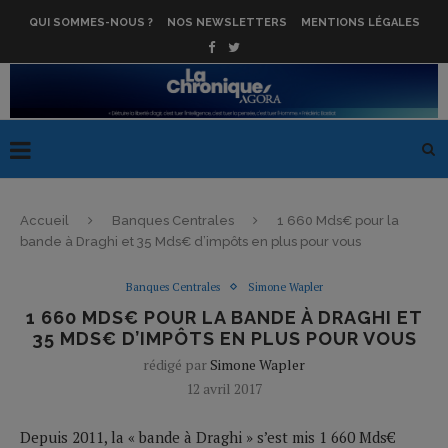
QUI SOMMES-NOUS ?
NOS NEWSLETTERS
MENTIONS LÉGALES
Accueil
Banques Centrales
1 660 Mds€ pour la
bande à Draghi et 35 Mds€ d’impôts en plus pour vous
Banques Centrales
Simone Wapler
1 660 MDS€ POUR LA BANDE À DRAGHI ET
35 MDS€ D’IMPÔTS EN PLUS POUR VOUS
rédigé par
Simone Wapler
12 avril 2017
Depuis 2011, la « bande à Draghi » s’est mis 1 660 Mds€