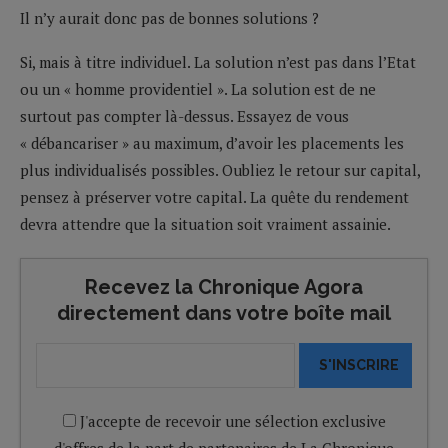
Il n’y aurait donc pas de bonnes solutions ?
Si, mais à titre individuel. La solution n’est pas dans l’Etat
ou un « homme providentiel ». La solution est de ne
surtout pas compter là-dessus. Essayez de vous
« débancariser » au maximum, d’avoir les placements les
plus individualisés possibles. Oubliez le retour sur capital,
pensez à préserver votre capital. La quête du rendement
devra attendre que la situation soit vraiment assainie.
Recevez la Chronique Agora
directement dans votre boîte mail
S'INSCRIRE
J'accepte de recevoir une sélection exclusive
d'offres de la part de partenaires de La Chronique