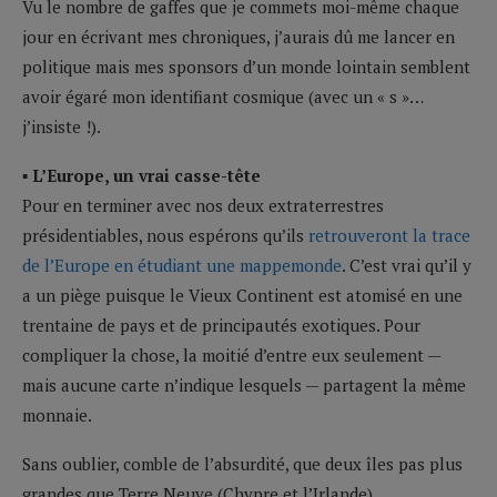
Vu le nombre de gaffes que je commets moi-même chaque
jour en écrivant mes chroniques, j’aurais dû me lancer en
politique mais mes sponsors d’un monde lointain semblent
avoir égaré mon identifiant cosmique (avec un « s »…
j’insiste !).
▪ L’Europe, un vrai casse-tête
Pour en terminer avec nos deux extraterrestres
présidentiables, nous espérons qu’ils
retrouveront la trace
de l’Europe en étudiant une mappemonde
. C’est vrai qu’il y
a un piège puisque le Vieux Continent est atomisé en une
trentaine de pays et de principautés exotiques. Pour
compliquer la chose, la moitié d’entre eux seulement —
mais aucune carte n’indique lesquels — partagent la même
monnaie.
Sans oublier, comble de l’absurdité, que deux îles pas plus
grandes que Terre Neuve (Chypre et l’Irlande)