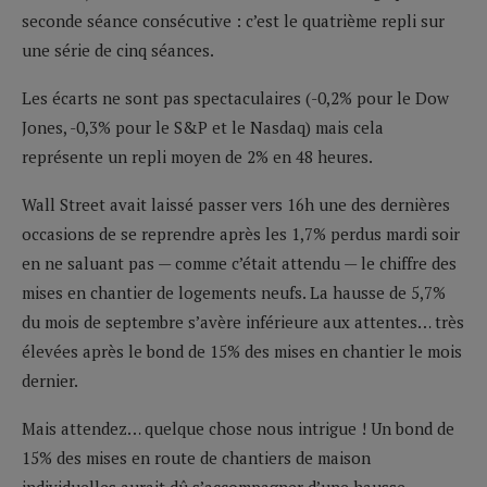
seconde séance consécutive : c’est le quatrième repli sur
une série de cinq séances.
Les écarts ne sont pas spectaculaires (-0,2% pour le Dow
Jones, -0,3% pour le S&P et le Nasdaq) mais cela
représente un repli moyen de 2% en 48 heures.
Wall Street avait laissé passer vers 16h une des dernières
occasions de se reprendre après les 1,7% perdus mardi soir
en ne saluant pas — comme c’était attendu — le chiffre des
mises en chantier de logements neufs. La hausse de 5,7%
du mois de septembre s’avère inférieure aux attentes… très
élevées après le bond de 15% des mises en chantier le mois
dernier.
Mais attendez… quelque chose nous intrigue ! Un bond de
15% des mises en route de chantiers de maison
individuelles aurait dû s’accompagner d’une hausse