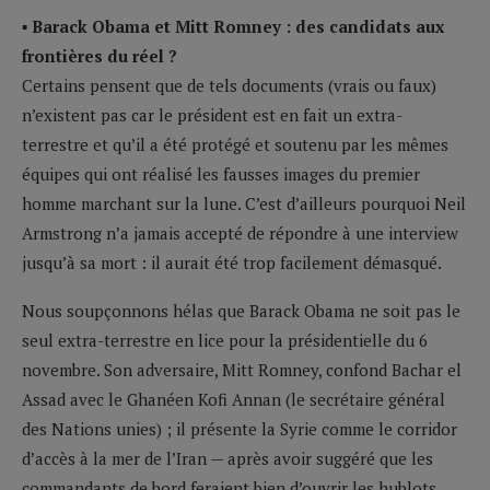
▪ Barack Obama et Mitt Romney : des candidats aux
frontières du réel ?
Certains pensent que de tels documents (vrais ou faux)
n’existent pas car le président est en fait un extra-
terrestre et qu’il a été protégé et soutenu par les mêmes
équipes qui ont réalisé les fausses images du premier
homme marchant sur la lune. C’est d’ailleurs pourquoi Neil
Armstrong n’a jamais accepté de répondre à une interview
jusqu’à sa mort : il aurait été trop facilement démasqué.
Nous soupçonnons hélas que Barack Obama ne soit pas le
seul extra-terrestre en lice pour la présidentielle du 6
novembre. Son adversaire, Mitt Romney, confond Bachar el
Assad avec le Ghanéen Kofi Annan (le secrétaire général
des Nations unies) ; il présente la Syrie comme le corridor
d’accès à la mer de l’Iran — après avoir suggéré que les
commandants de bord feraient bien d’ouvrir les hublots