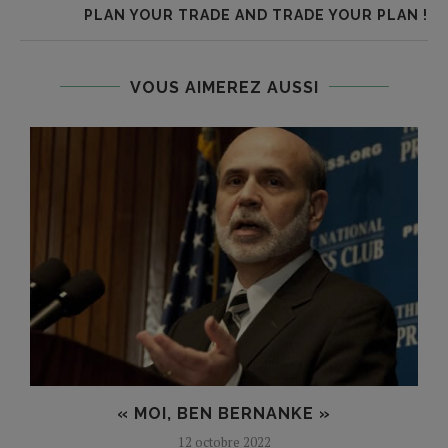
PLAN YOUR TRADE AND TRADE YOUR PLAN !
VOUS AIMEREZ AUSSI
« MOI, BEN BERNANKE »
12 octobre 2022