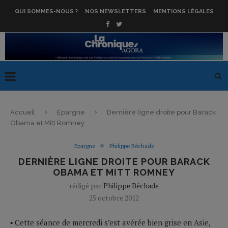
QUI SOMMES-NOUS ?
NOS NEWSLETTERS
MENTIONS LÉGALES
Accueil
Epargne
Dernière ligne droite pour Barack
Obama et Mitt Romney
Epargne
Philippe Béchade
DERNIÈRE LIGNE DROITE POUR BARACK
OBAMA ET MITT ROMNEY
rédigé par
Philippe Béchade
25 octobre 2012
▪ Cette séance de mercredi s’est avérée bien grise en Asie,