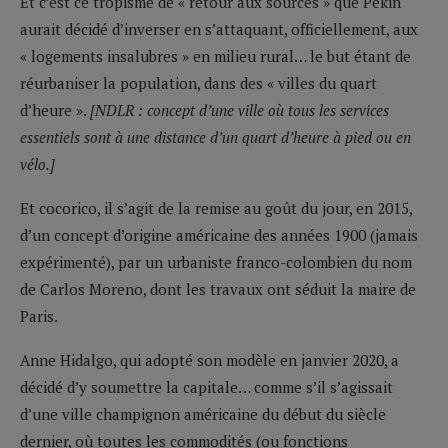
Et c’est ce tropisme de « retour aux sources » que Pékin
aurait décidé d’inverser en s’attaquant, officiellement, aux
« logements insalubres » en milieu rural… le but étant de
réurbaniser la population, dans des « villes du quart
d’heure ».
[NDLR : concept d’une ville où tous les services
essentiels sont à une distance d’un quart d’heure à pied ou en
vélo.]
Et cocorico, il s’agit de la remise au goût du jour, en 2015,
d’un concept d’origine américaine des années 1900 (jamais
expérimenté), par un urbaniste franco-colombien du nom
de Carlos Moreno, dont les travaux ont séduit la maire de
Paris.
Anne Hidalgo, qui adopté son modèle en janvier 2020, a
décidé d’y soumettre la capitale… comme s’il s’agissait
d’une ville champignon américaine du début du siècle
dernier, où toutes les commodités (ou fonctions