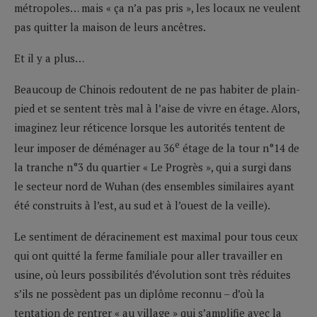
métropoles… mais « ça n’a pas pris », les locaux ne veulent
pas quitter la maison de leurs ancêtres.
Et il y a plus…
Beaucoup de Chinois redoutent de ne pas habiter de plain-
pied et se sentent très mal à l’aise de vivre en étage. Alors,
imaginez leur réticence lorsque les autorités tentent de
e
leur imposer de déménager au 36
étage de la tour n°14 de
la tranche n°3 du quartier « Le Progrès », qui a surgi dans
le secteur nord de Wuhan (des ensembles similaires ayant
été construits à l’est, au sud et à l’ouest de la veille).
Le sentiment de déracinement est maximal pour tous ceux
qui ont quitté la ferme familiale pour aller travailler en
usine, où leurs possibilités d’évolution sont très réduites
s’ils ne possèdent pas un diplôme reconnu – d’où la
tentation de rentrer « au village » qui s’amplifie avec la