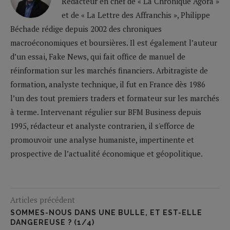
Rédacteur en chef de « La Chronique Agora »
et de « La Lettre des Affranchis », Philippe
Béchade rédige depuis 2002 des chroniques
macroéconomiques et boursières. Il est également l’auteur
d’un essai, Fake News, qui fait office de manuel de
réinformation sur les marchés financiers. Arbitragiste de
formation, analyste technique, il fut en France dès 1986
l’un des tout premiers traders et formateur sur les marchés
à terme. Intervenant régulier sur BFM Business depuis
1995, rédacteur et analyste contrarien, il s'efforce de
promouvoir une analyse humaniste, impertinente et
prospective de l’actualité économique et géopolitique.
Articles précédent
SOMMES-NOUS DANS UNE BULLE, ET EST-ELLE
DANGEREUSE ? (1/4)