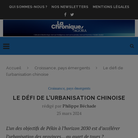
QUI SOMMES-NOUS ?
NOS NEWSLETTERS
MENTIONS LÉGALES
Accueil
Croissance, pays émergents
Le défi de
l’urbanisation chinoise
Croissance, pays émergents
LE DÉFI DE L’URBANISATION CHINOISE
rédigé par
Philippe Béchade
25 mars 2024
L’un des objectifs de Pékin à l’horizon 2030 est d’accélérer
l’urbanisation des provinces… au quart de tours ?