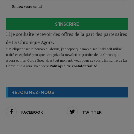
S'INSCRIRE
Je souhaite recevoir des offres de la part des partenaires
de La Chronique Agora.
*En cliquant sur le bouton ci-dessus, j’accepte que mon e-mail saisi soit utilisé,
traité et exploité pour que je reçoive la newsletter gratuite de La Chronique
Agora et mon Guide Spécial. A tout moment, vous pourrez vous désinscrire de La
Chronique Agora. Voir notre
Politique de confidentialité
.
REJOIGNEZ-NOUS
FACEBOOK
TWITTER