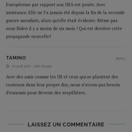
Européenne par rapport aux USA est posée. Avec
insistance. Elle ne l’a jamais été depuis la fin de la seconde
guerre mondiale, alors qu’elle était évidente. Même pas
sous Biden il y a moins de six mois ! Qui est derrière cette
propagande nouvelle?
TAMINO
REPLY
29 avril 2025 - 18 h 03 min
Avec des amis comme les US et ceux qui se plantent des
couteaux dans leur propre dos, nous n’avons pas besoin
d’ennemis pour devenir des serpillières.
LAISSEZ UN COMMENTAIRE