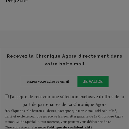
Deep State
Recevez la Chronique Agora directement dans
votre boîte mail
JE VALIDE
J'accepte de recevoir une sélection exclusive d'offres de la
part de partenaires de La Chronique Agora
*En cliquant sur le bouton ci-dessus, j’accepte que mon e-mail saisi soit utilisé,
traité et exploité pour que je reçoive la newsletter gratuite de La Chronique Agora
et mon Guide Spécial. A tout moment, vous pourrez vous désinscrire de La
Chronique Agora. Voir notre
Politique de confidentialité
.