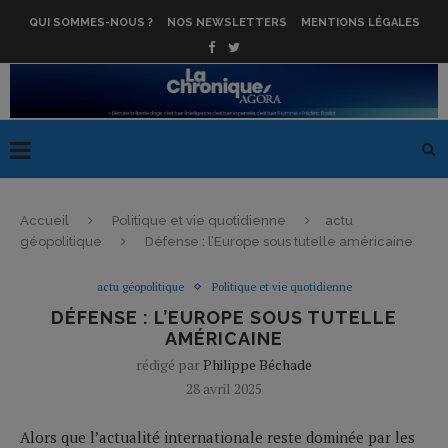
QUI SOMMES-NOUS ?
NOS NEWSLETTERS
MENTIONS LÉGALES
Accueil
Politique et vie quotidienne
actu
géopolitique
Défense : l’Europe sous tutelle américaine
actu géopolitique
Politique et vie quotidienne
DÉFENSE : L’EUROPE SOUS TUTELLE
AMÉRICAINE
rédigé par
Philippe Béchade
28 avril 2025
Alors que l’actualité internationale reste dominée par les