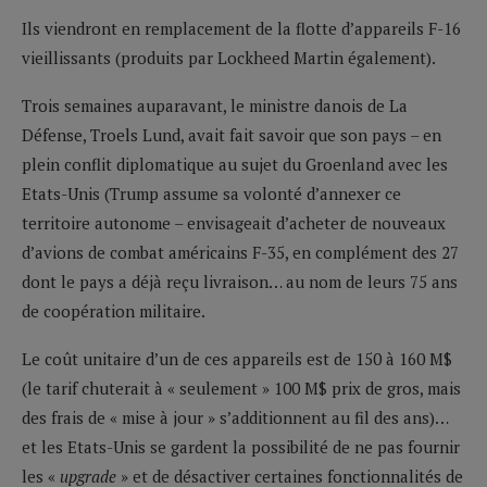
Ils viendront en remplacement de la flotte d’appareils F-16
vieillissants (produits par Lockheed Martin également).
Trois semaines auparavant, le ministre danois de La
Défense, Troels Lund, avait fait savoir que son pays – en
plein conflit diplomatique au sujet du Groenland avec les
Etats-Unis (Trump assume sa volonté d’annexer ce
territoire autonome – envisageait d’acheter de nouveaux
d’avions de combat américains F-35, en complément des 27
dont le pays a déjà reçu livraison… au nom de leurs 75 ans
de coopération militaire.
Le coût unitaire d’un de ces appareils est de 150 à 160 M$
(le tarif chuterait à « seulement » 100 M$ prix de gros, mais
des frais de « mise à jour » s’additionnent au fil des ans)…
et les Etats-Unis se gardent la possibilité de ne pas fournir
les «
upgrade
» et de désactiver certaines fonctionnalités de