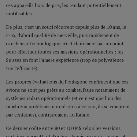
ces appareils hors de prix, les rendant potentiellement
inutilisables.
De plus, c’est un souci récurrent depuis plus de 10 ans, le
F-35, d’abord qualifié de merveille, puis rapidement de
cauchemar technologique, n’est clairement pas au point
pour effectuer toutes ses missions opérationnelles ; les
Suisses en font l’amère expérience (trop de polyvalence
tue l’efficacité).
Les propres évaluations du Pentagone confirment que ces
avions ne sont pas prêts au combat, faute notamment de
systèmes radars opérationnels (et ce n’est que l’un des
nombreux problèmes non résolus à ce jour, ils se comptent
par centaines), contrairement au Rafale.
Ce dernier coûte entre 80 et 100 M$ selon les versions,
certaines permettant d’opérer depuis un porte-avions, et