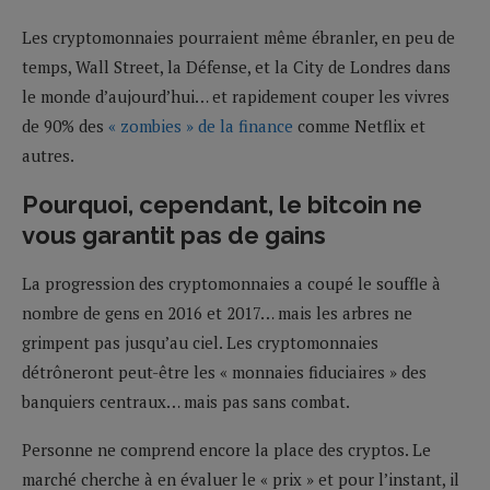
Les cryptomonnaies pourraient même ébranler, en peu de
temps, Wall Street, la Défense, et la City de Londres dans
le monde d’aujourd’hui… et rapidement couper les vivres
de 90% des
« zombies » de la finance
comme Netflix et
autres.
Pourquoi, cependant, le bitcoin ne
vous garantit pas de gains
La progression des cryptomonnaies a coupé le souffle à
nombre de gens en 2016 et 2017… mais les arbres ne
grimpent pas jusqu’au ciel. Les cryptomonnaies
détrôneront peut-être les « monnaies fiduciaires » des
banquiers centraux… mais pas sans combat.
Personne ne comprend encore la place des cryptos. Le
marché cherche à en évaluer le « prix » et pour l’instant, il