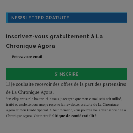
NEWSLETTER GRATUITE
Inscrivez-vous gratuitement à La
Chronique Agora
S'INSCRIRE
Je souhaite recevoir des offres de la part des partenaires
de La Chronique Agora.
*En cliquant sur le bouton ci-dessus, j’accepte que mon e-mail saisi soit utilisé,
traité et exploité pour que je reçoive la newsletter gratuite de La Chronique
Agora et mon Guide Spécial. A tout moment, vous pourrez vous désinscrire de La
Chronique Agora. Voir notre
Politique de confidentialité
.