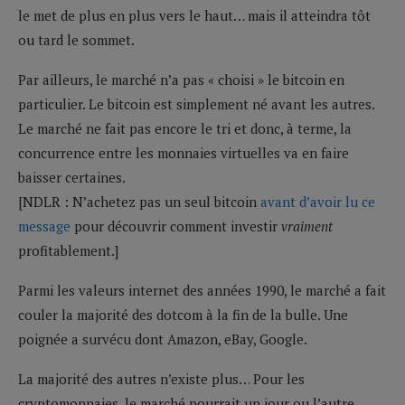
le met de plus en plus vers le haut… mais il atteindra tôt
ou tard le sommet.
Par ailleurs, le marché n’a pas « choisi » le bitcoin en
particulier. Le bitcoin est simplement né avant les autres.
Le marché ne fait pas encore le tri et donc, à terme, la
concurrence entre les monnaies virtuelles va en faire
baisser certaines.
[NDLR : N’achetez pas un seul bitcoin
avant d’avoir lu ce
message
pour découvrir comment investir
vraiment
profitablement.]
Parmi les valeurs internet des années 1990, le marché a fait
couler la majorité des dotcom à la fin de la bulle. Une
poignée a survécu dont Amazon, eBay, Google.
La majorité des autres n’existe plus… Pour les
cryptomonnaies, le marché pourrait un jour ou l’autre