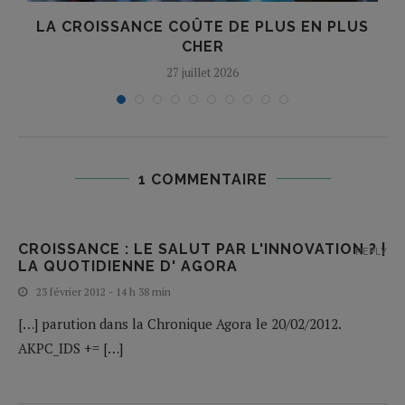
LA CROISSANCE COÛTE DE PLUS EN PLUS
CHER
27 juillet 2026
1 COMMENTAIRE
CROISSANCE : LE SALUT PAR L'INNOVATION ? |
REPLY
LA QUOTIDIENNE D' AGORA
23 février 2012 - 14 h 38 min
[…] parution dans la Chronique Agora le 20/02/2012.
AKPC_IDS += […]