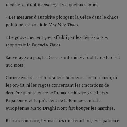
renâcle », titrait
Bloomberg
il y a quelques jours.
« Les mesures d’austérité plongent la Grèce dans le chaos
politique », clamait le
New York Times
.
« Le gouvernement grec affaibli par les démissions »,
rapportait le
Financial Times
.
Sauvetage ou pas, les Grecs sont ruinés. Tout le reste n’est
que mots.
Curieusement — et tout à leur honneur — ni la rumeur, ni
les on-dit, ni les ragots concernant les tractations de
dernière minute entre le Premier ministre grec Lucas
Papademos et le président de la Banque centrale
européenne Mario Draghi n’ont fait bouger les marchés.
Bien au contraire, les marchés ont tenu bon, avec patience.