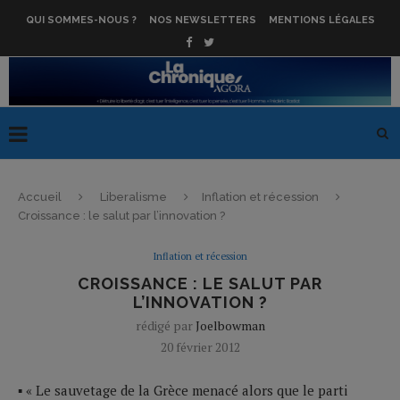
QUI SOMMES-NOUS ?
NOS NEWSLETTERS
MENTIONS LÉGALES
Accueil
Liberalisme
Inflation et récession
Croissance : le salut par l’innovation ?
Inflation et récession
CROISSANCE : LE SALUT PAR
L’INNOVATION ?
rédigé par
Joelbowman
20 février 2012
▪ « Le sauvetage de la Grèce menacé alors que le parti