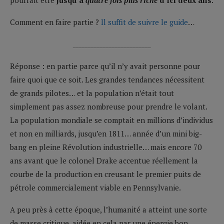
Comment en faire partie ?
Il suffit de suivre le guide
…
__________________________
Réponse : en partie parce qu’il n’y avait personne pour
faire quoi que ce soit. Les grandes tendances nécessitent
de grands pilotes… et la population n’était tout
simplement pas assez nombreuse pour prendre le volant.
La population mondiale se comptait en millions d’individus
et non en milliards, jusqu’en 1811… année d’un mini big-
bang en pleine Révolution industrielle… mais encore 70
ans avant que le colonel Drake accentue réellement la
courbe de la production en creusant le premier puits de
pétrole commercialement viable en Pennsylvanie.
A peu près à cette époque, l’humanité a atteint une sorte
de masse critique, aidée en cela par une énergie bon