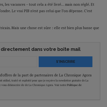
es, les vacances – tout cela a été livré… mais non réglé. Et
fondre. Le vrai PIB n’est pas celui que l’on dépense. C’est
icain. Mais une chose est sûre : elle est bien plus basse que
directement dans votre boîte mail
S'INSCRIRE
 d'offres de la part de partenaires de La Chronique Agora
t utilisé, traité et exploité pour que je reçoive la newsletter gratuite de La
 vous désinscrire de de La Chronique Agora. Voir notre
Politique de