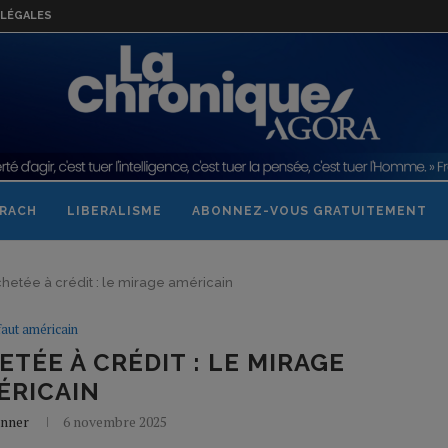
LÉGALES
RACH
LIBERALISME
ABONNEZ-VOUS GRATUITEMENT
hetée à crédit : le mirage américain
aut américain
TÉE À CRÉDIT : LE MIRAGE
ÉRICAIN
onner
6 novembre 2025