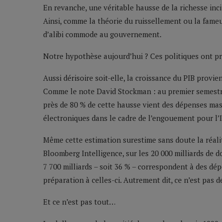
En revanche, une véritable hausse de la richesse inc
Ainsi, comme la théorie du ruissellement ou la fameus
d’alibi commode au gouvernement.
Notre hypothèse aujourd’hui ? Ces politiques ont prod
Aussi dérisoire soit-elle, la croissance du PIB provie
Comme le note David Stockman : au premier semestre 
près de 80 % de cette hausse vient des dépenses ma
électroniques dans le cadre de l’engouement pour l’
Même cette estimation surestime sans doute la réalit
Bloomberg Intelligence, sur les 20 000 milliards de d
7 700 milliards – soit 36 % – correspondent à des dép
préparation à celles-ci. Autrement dit, ce n’est pas d
Et ce n’est pas tout…