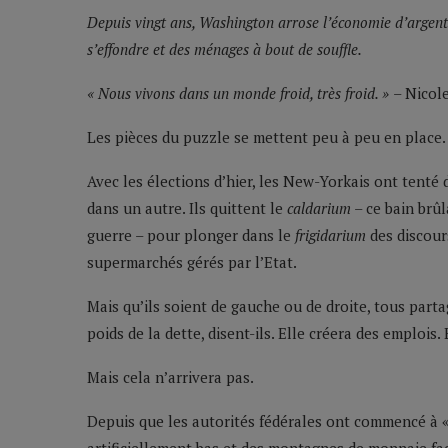
Depuis vingt ans, Washington arrose l’économie d’argent fa
s’effondre et des ménages à bout de souffle.
« Nous vivons dans un monde froid, très froid. »
– Nicol
Les pièces du puzzle se mettent peu à peu en place.
Avec les élections d’hier, les New-Yorkais ont tenté
dans un autre. Ils quittent le
caldarium
– ce bain brûl
guerre – pour plonger dans le
frigidarium
des discours
supermarchés gérés par l’Etat.
Mais qu’ils soient de gauche ou de droite, tous parta
poids de la dette, disent-ils. Elle créera des emploi
Mais cela n’arrivera pas.
Depuis que les autorités fédérales ont commencé à «