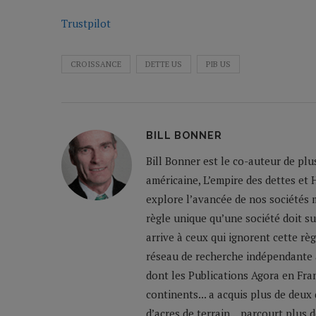
Trustpilot
CROISSANCE
DETTE US
PIB US
BILL BONNER
Bill Bonner est le co-auteur de plu
américaine, L’empire des dettes et 
explore l’avancée de nos sociétés m
règle unique qu’une société doit su
arrive à ceux qui ignorent cette règ
réseau de recherche indépendante a
dont les Publications Agora en Franc
continents... a acquis plus de deux
d’acres de terrain... parcourt plus