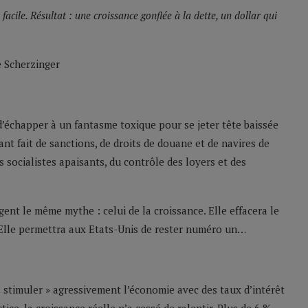
cile. Résultat : une croissance gonflée à la dette, un dollar qui
e Scherzinger
 d’échapper à un fantasme toxique pour se jeter tête baissée
ant fait de sanctions, de droits de douane et de navires de
 socialistes apaisants, du contrôle des loyers et des
gent le même mythe : celui de la croissance. Elle effacera le
s. Elle permettra aux Etats-Unis de rester numéro un…
 stimuler » agressivement l’économie avec des taux d’intérêt