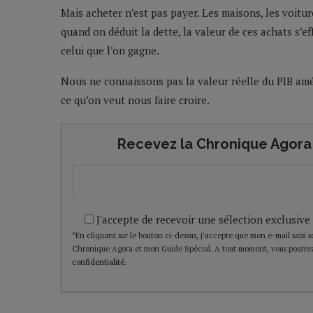
Mais acheter n’est pas payer. Les maisons, les voitur
quand on déduit la dette, la valeur de ces achats s’ef
celui que l’on gagne.
Nous ne connaissons pas la valeur réelle du PIB amér
ce qu’on veut nous faire croire.
Recevez la Chronique Agora 
J'accepte de recevoir une sélection exclusive
*En cliquant sur le bouton ci-dessus, j’accepte que mon e-mail saisi soi
Chronique Agora et mon Guide Spécial. A tout moment, vous pourrez
confidentialité
.