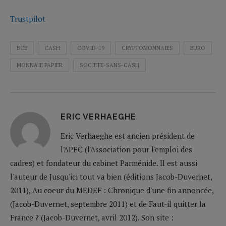
Trustpilot
BCE
CASH
COVID-19
CRYPTOMONNAIES
EURO
MONNAIE PAPIER
SOCIETE-SANS-CASH
ERIC VERHAEGHE
Eric Verhaeghe est ancien président de
l'APEC (l'Association pour l'emploi des
cadres) et fondateur du cabinet Parménide. Il est aussi
l'auteur de Jusqu'ici tout va bien (éditions Jacob-Duvernet,
2011), Au coeur du MEDEF : Chronique d'une fin annoncée,
(Jacob-Duvernet, septembre 2011) et de Faut-il quitter la
France ? (Jacob-Duvernet, avril 2012). Son site :