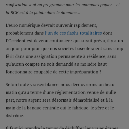
confiscation sont au programme pour les monnaies papier – et
la BCE est à la pointe dans le domaine…
L’euro numérique devrait survenir rapidement,
probablement dans
l’un de ces flashs totalitaires
dont
l’Occident est devenu coutumier : qui aurait prévu, il y a un
an jour pour jour, que nos sociétés basculeraient sans coup
férir dans une assignation permanente à résidence, sans
qu’aucun compte ne soit demandé au moindre haut
fonctionnaire coupable de cette impréparation ?
Selon toute vraisemblance, nous découvrirons un beau
matin qu’au terme d’une réglementation venue de nulle
part, notre argent sera désormais dématérialisé et à la
main de la banque centrale qui le fabrique, le gère et le
distribue.
Il faut ici prendre le temps de déchiffrer les vraies étapes