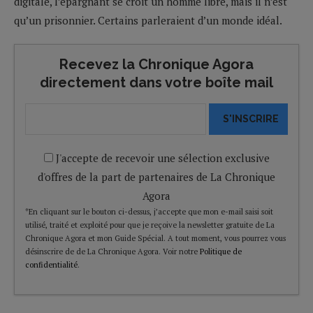
digitale, l’épargnant se croit un homme libre, mais il n’est
qu’un prisonnier. Certains parleraient d’un monde idéal.
Recevez la Chronique Agora
directement dans votre boîte mail
S'INSCRIRE
J'accepte de recevoir une sélection exclusive
d'offres de la part de partenaires de La Chronique
Agora
*En cliquant sur le bouton ci-dessus, j’accepte que mon e-mail saisi soit
utilisé, traité et exploité pour que je reçoive la newsletter gratuite de La
Chronique Agora et mon Guide Spécial. A tout moment, vous pourrez vous
désinscrire de de La Chronique Agora. Voir notre
Politique de
confidentialité
.