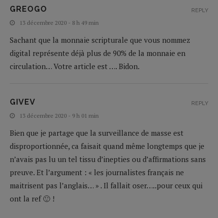
GREOGO
REPLY
13 décembre 2020 - 8 h 49 min
Sachant que la monnaie scripturale que vous nommez
digital représente déjà plus de 90% de la monnaie en
circulation… Votre article est …. Bidon.
GIVEV
REPLY
13 décembre 2020 - 9 h 01 min
Bien que je partage que la surveillance de masse est
disproportionnée, ca faisait quand même longtemps que je
n’avais pas lu un tel tissu d’inepties ou d’affirmations sans
preuve. Et l’argument : « les journalistes français ne
maitrisent pas l’anglais… » . Il fallait oser…..pour ceux qui
ont la ref 🙂 !