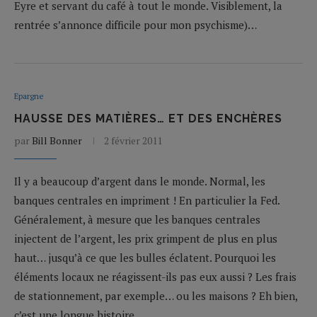
Eyre et servant du café à tout le monde. Visiblement, la
rentrée s’annonce difficile pour mon psychisme)…
Epargne
HAUSSE DES MATIÈRES… ET DES ENCHÈRES
par
Bill Bonner
2 février 2011
Il y a beaucoup d’argent dans le monde. Normal, les
banques centrales en impriment ! En particulier la Fed.
Généralement, à mesure que les banques centrales
injectent de l’argent, les prix grimpent de plus en plus
haut… jusqu’à ce que les bulles éclatent. Pourquoi les
éléments locaux ne réagissent-ils pas eux aussi ? Les frais
de stationnement, par exemple… ou les maisons ? Eh bien,
c’est une longue histoire