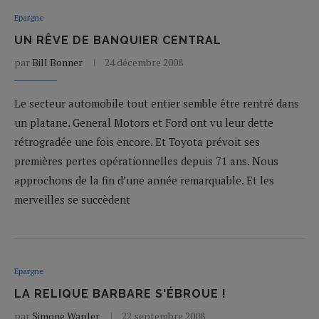
Epargne
UN RÊVE DE BANQUIER CENTRAL
par
Bill Bonner
24 décembre 2008
Le secteur automobile tout entier semble être rentré dans
un platane. General Motors et Ford ont vu leur dette
rétrogradée une fois encore. Et Toyota prévoit ses
premières pertes opérationnelles depuis 71 ans. Nous
approchons de la fin d’une année remarquable. Et les
merveilles se succèdent
Epargne
LA RELIQUE BARBARE S'ÉBROUE !
par
Simone Wapler
22 septembre 2008