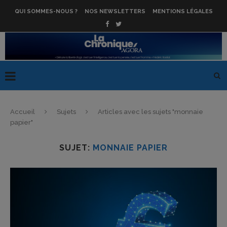
QUI SOMMES-NOUS ?
NOS NEWSLETTERS
MENTIONS LÉGALES
Accueil
Sujets
Articles avec les sujets "monnaie
papier"
SUJET:
MONNAIE PAPIER