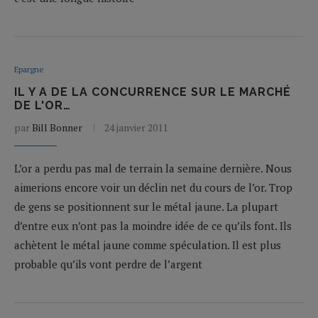
Epargne
IL Y A DE LA CONCURRENCE SUR LE MARCHÉ
DE L'OR…
par
Bill Bonner
24 janvier 2011
L’or a perdu pas mal de terrain la semaine dernière. Nous
aimerions encore voir un déclin net du cours de l’or. Trop
de gens se positionnent sur le métal jaune. La plupart
d’entre eux n’ont pas la moindre idée de ce qu’ils font. Ils
achètent le métal jaune comme spéculation. Il est plus
probable qu’ils vont perdre de l’argent