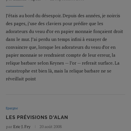
J’étais au bord du désespoir. Depuis des années, je noircis
des pages, j’use des claviers pour prédire que les
adorateurs du veau d’or en papier monnaie fonçaient droit
dans le mur. J’ai perdu un temps infini à essayer de
convaincre que, lorsque les adorateurs du veau d’or en
papier monnaie se rendraient compte de leur erreur, la
relique barbare selon Keynes — l’or — referait surface. La
catastrophe est bien là, mais la relique barbare ne se
réveillait point
Epargne
LES PRÉVISIONS D'ALAN
par
Eric J. Fry
20 août 2008