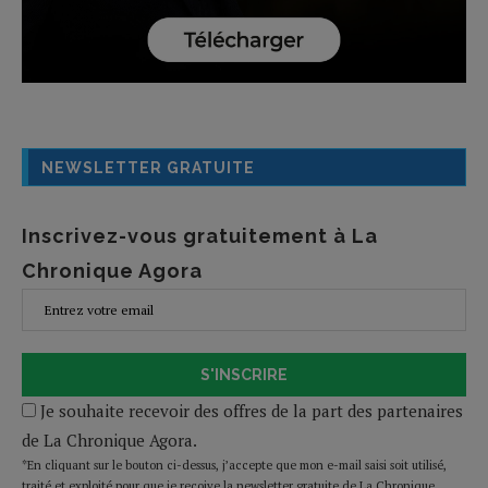
NEWSLETTER GRATUITE
Inscrivez-vous gratuitement à La
Chronique Agora
S'INSCRIRE
Je souhaite recevoir des offres de la part des partenaires
de La Chronique Agora.
*En cliquant sur le bouton ci-dessus, j’accepte que mon e-mail saisi soit utilisé,
traité et exploité pour que je reçoive la newsletter gratuite de La Chronique