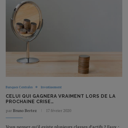
Banques Centrales
Investissement
CELUI QUI GAGNERA VRAIMENT LORS DE LA
PROCHAINE CRISE…
par
Bruno Bertez
17 février 2020
Vous pensez qu’il existe plusieurs classes d’actifs ? Faux :