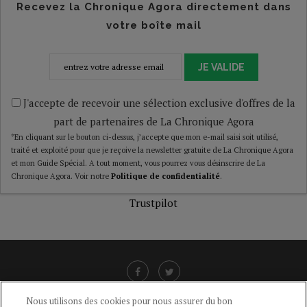
Recevez la Chronique Agora directement dans
votre boîte mail
JE VALIDE
J'accepte de recevoir une sélection exclusive d'offres de la
part de partenaires de La Chronique Agora
*En cliquant sur le bouton ci-dessus, j’accepte que mon e-mail saisi soit utilisé,
traité et exploité pour que je reçoive la newsletter gratuite de La Chronique Agora
et mon Guide Spécial. A tout moment, vous pourrez vous désinscrire de La
Chronique Agora. Voir notre
Politique de confidentialité
.
Trustpilot
Nous utilisons des cookies pour nous assurer du bon