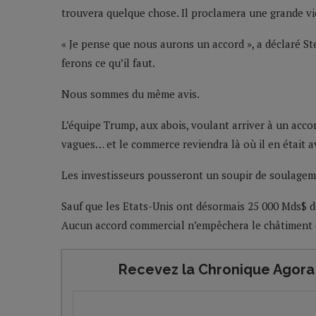
trouvera quelque chose. Il proclamera une grande vi
« Je pense que nous aurons un accord », a déclaré S
ferons ce qu’il faut.
Nous sommes du même avis.
L’équipe Trump, aux abois, voulant arriver à un acc
vagues… et le commerce reviendra là où il en était a
Les investisseurs pousseront un soupir de soulageme
Sauf que les Etats-Unis ont désormais 25 000 Mds$ d
Aucun accord commercial n’empêchera le châtiment 
Recevez la Chronique Agora 