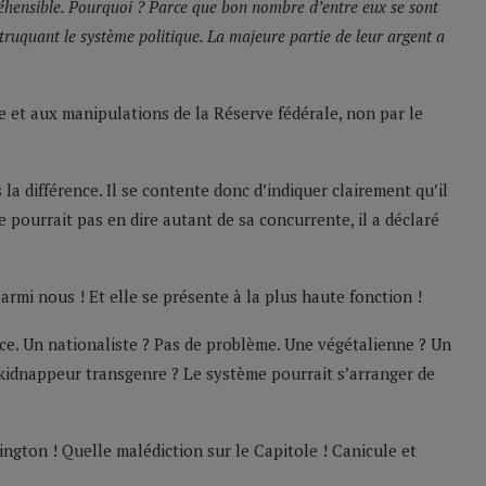
éhensible. Pourquoi ? Parce que bon nombre d’entre eux se sont
ruquant le système politique. La majeure partie de leur argent a
que et aux manipulations de la Réserve fédérale, non par le
la différence. Il se contente donc d’indiquer clairement qu’il
 pourrait pas en dire autant de sa concurrente, il a déclaré
armi nous ! Et elle se présente à la plus haute fonction !
ace. Un nationaliste ? Pas de problème. Une végétalienne ? Un
 kidnappeur transgenre ? Le système pourrait s’arranger de
ington ! Quelle malédiction sur le Capitole ! Canicule et