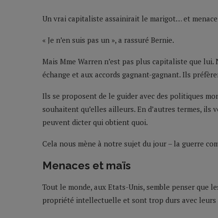
Un vrai capitaliste assainirait le marigot… et menacer
« Je n’en suis pas un », a rassuré Bernie.
Mais Mme Warren n’est pas plus capitaliste que lui. N
échange et aux accords gagnant-gagnant. Ils préfèrent
Ils se proposent de le guider avec des politiques mon
souhaitent qu’elles ailleurs. En d’autres termes, il
peuvent dicter qui obtient quoi.
Cela nous mène à notre sujet du jour – la guerre c
Menaces et maïs
Tout le monde, aux Etats-Unis, semble penser que les 
propriété intellectuelle et sont trop durs avec leur