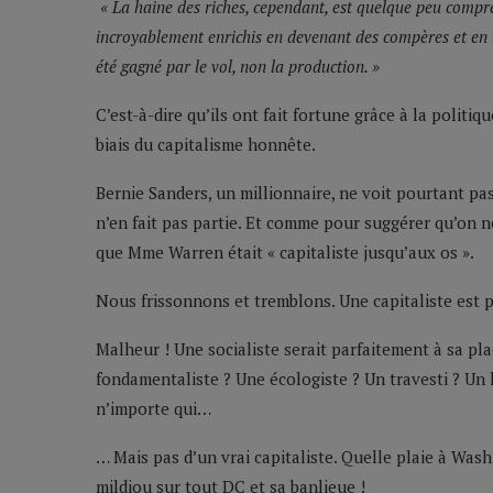
« La haine des riches, cependant, est quelque peu compr
incroyablement enrichis en devenant des compères et en t
été gagné par le vol, non la production. »
C’est-à-dire qu’ils ont fait fortune grâce à la politi
biais du capitalisme honnête.
Bernie Sanders, un millionnaire, ne voit pourtant pas 
n’en fait pas partie. Et comme pour suggérer qu’on ne
que Mme Warren était « capitaliste jusqu’aux os ».
Nous frissonnons et tremblons. Une capitaliste est p
Malheur ! Une socialiste serait parfaitement à sa pl
fondamentaliste ? Une écologiste ? Un travesti ? Un
n’importe qui…
… Mais pas d’un vrai capitaliste. Quelle plaie à Wash
mildiou sur tout DC et sa banlieue !