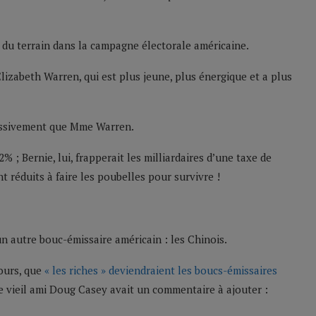
du terrain dans la campagne électorale américaine.
Elizabeth Warren, qui est plus jeune, plus énergique et a plus
gressivement que Mme Warren.
; Bernie, lui, frapperait les milliardaires d’une taxe de
t réduits à faire les poubelles pour survivre !
un autre bouc-émissaire américain : les Chinois.
jours, que
« les riches » deviendraient les boucs-émissaires
e vieil ami Doug Casey avait un commentaire à ajouter :