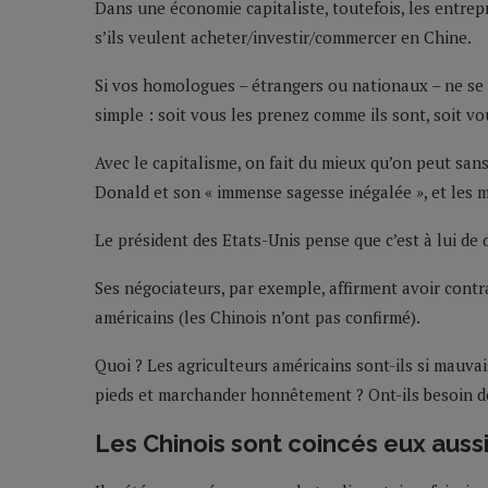
Dans une économie capitaliste, toutefois, les entr
s’ils veulent acheter/investir/commercer en Chine.
Si vos homologues – étrangers ou nationaux – ne se 
simple : soit vous les prenez comme ils sont, soit vou
Avec le capitalisme, on fait du mieux qu’on peut sans 
Donald et son « immense sagesse inégalée », et les 
Le président des Etats-Unis pense que c’est à lui de d
Ses négociateurs, par exemple, affirment avoir contr
américains (les Chinois n’ont pas confirmé).
Quoi ? Les agriculteurs américains sont-ils si mauva
pieds et marchander honnêtement ? Ont-ils besoin d
Les Chinois sont coincés eux auss