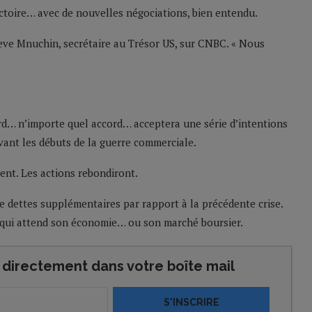
ctoire… avec de nouvelles négociations, bien entendu.
teve Mnuchin, secrétaire au Trésor US, sur CNBC. « Nous
ord… n’importe quel accord… acceptera une série d’intentions
vant les débuts de la guerre commerciale.
nt. Les actions rebondiront.
e dettes supplémentaires par rapport à la précédente crise.
qui attend son économie… ou son marché boursier.
directement dans votre boîte mail
S'INSCRIRE