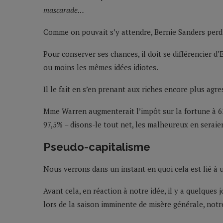
mascarade…
Comme on pouvait s’y attendre, Bernie Sanders perd 
Pour conserver ses chances, il doit se différencier d’
ou moins les mêmes idées idiotes.
Il le fait en s’en prenant aux riches encore plus a
Mme Warren augmenterait l’impôt sur la fortune à 62% 
97,5% – disons-le tout net, les malheureux en seraien
Pseudo-capitalisme
Nous verrons dans un instant en quoi cela est lié à 
Avant cela, en réaction à notre idée, il y a quelques 
lors de la saison imminente de misère générale, notr