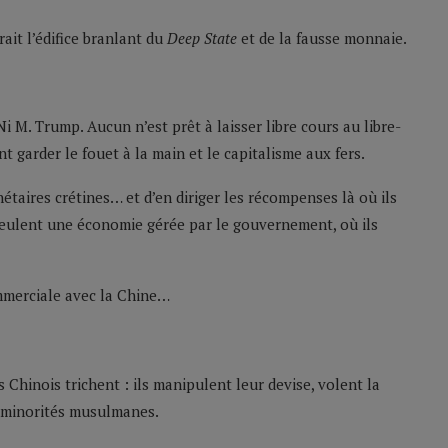
ait l’édifice branlant du
Deep State
et de la fausse monnaie.
i M. Trump. Aucun n’est prêt à laisser libre cours au libre-
 garder le fouet à la main et le capitalisme aux fers.
étaires crétines… et d’en diriger les récompenses là où ils
s veulent une économie gérée par le gouvernement, où ils
ommerciale avec la Chine…
Chinois trichent : ils manipulent leur devise, volent la
s minorités musulmanes.