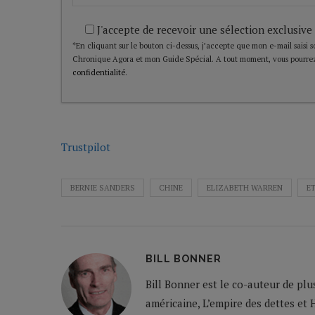
J'accepte de recevoir une sélection exclusive
*En cliquant sur le bouton ci-dessus, j’accepte que mon e-mail saisi soi
Chronique Agora et mon Guide Spécial. A tout moment, vous pourrez
confidentialité
.
Trustpilot
BERNIE SANDERS
CHINE
ELIZABETH WARREN
E
BILL BONNER
Bill Bonner est le co-auteur de plu
américaine, L’empire des dettes et 