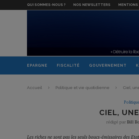
QUI SOMMES-NOUS ?
NOS NEWSLETTERS
MENTIONS 
EPARGNE
FISCALITÉ
GOUVERNEMENT
K
Accueil
Politique et vie quotidienne
Ciel, une
Politiqu
CIEL, UNE
rédigé par
Bill B
Les riches ne sont pas les seuls boucs-émissaires des Etat