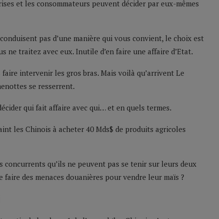
eprises et les consommateurs peuvent décider par eux-mêmes
conduisent pas d’une manière qui vous convient, le choix est
s ne traitez avec eux. Inutile d’en faire une affaire d’Etat.
faire intervenir les gros bras. Mais voilà qu’arrivent Le
menottes se resserrent.
écider qui fait affaire avec qui… et en quels termes.
aint les Chinois à acheter 40 Mds$ de produits agricoles
is concurrents qu’ils ne peuvent pas se tenir sur leurs deux
e faire des menaces douanières pour vendre leur maïs ?
i