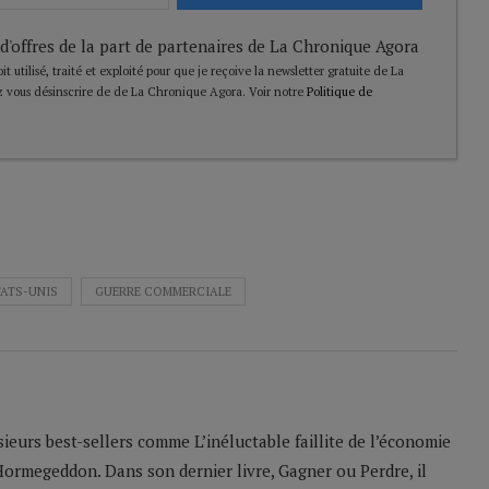
 d'offres de la part de partenaires de La Chronique Agora
t utilisé, traité et exploité pour que je reçoive la newsletter gratuite de La
 vous désinscrire de de La Chronique Agora. Voir notre
Politique de
TATS-UNIS
GUERRE COMMERCIALE
sieurs best-sellers comme L’inéluctable faillite de l’économie
Hormegeddon. Dans son dernier livre, Gagner ou Perdre, il