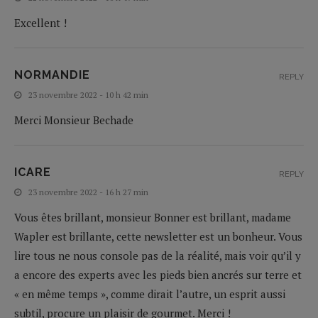
Excellent !
NORMANDIE
REPLY
23 novembre 2022 - 10 h 42 min
Merci Monsieur Bechade
ICARE
REPLY
23 novembre 2022 - 16 h 27 min
Vous êtes brillant, monsieur Bonner est brillant, madame
Wapler est brillante, cette newsletter est un bonheur. Vous
lire tous ne nous console pas de la réalité, mais voir qu’il y
a encore des experts avec les pieds bien ancrés sur terre et
« en même temps », comme dirait l’autre, un esprit aussi
subtil, procure un plaisir de gourmet. Merci !