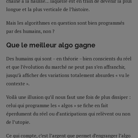
chaîne à la hausse… laquelle est en train de devenir la plus
longue et la plus verticale de l’histoire.
Mais les algorithmes en question sont bien programmés
par des humains, non ?
Que le meilleur algo gagne
Des humains qui sont – en théorie – bien conscients du réel
et que l’évolution du marché ne peut pas s’en affranchir,
jusqu’à afficher des variations totalement absurdes « vu le
contexte ».
Voilà une illusion qu’il nous faut une fois de plus dissiper :
celui qui programme les « algos » se fiche en fait
éperdument du réel ou d’anticipations qui relèvent ou non
de l’utopie.
Ce qui compte, c’est l’argent que permet d’engranger l’algo