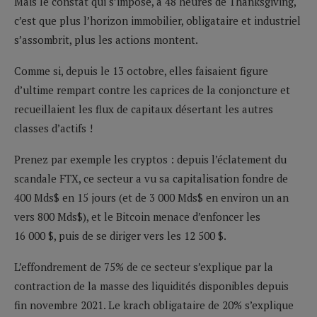
Mais le constat qui s’impose, à 48 heures de Thanksgiving,
c’est que plus l’horizon immobilier, obligataire et industriel
s’assombrit, plus les actions montent.
Comme si, depuis le 13 octobre, elles faisaient figure
d’ultime rempart contre les caprices de la conjoncture et
recueillaient les flux de capitaux désertant les autres
classes d’actifs !
Prenez par exemple les cryptos : depuis l’éclatement du
scandale FTX, ce secteur a vu sa capitalisation fondre de
400 Mds$ en 15 jours (et de 3 000 Mds$ en environ un an
vers 800 Mds$), et le Bitcoin menace d’enfoncer les
16 000 $, puis de se diriger vers les 12 500 $.
L’effondrement de 75% de ce secteur s’explique par la
contraction de la masse des liquidités disponibles depuis
fin novembre 2021. Le krach obligataire de 20% s’explique