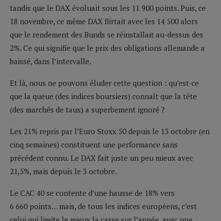
tandis que le DAX évoluait sous les 11 900 points. Puis, ce
18 novembre, ce même DAX flirtait avec les 14 500 alors
que le rendement des Bunds se réinstallait au-dessus des
2%. Ce qui signifie que le prix des obligations allemande a
baissé, dans l’intervalle.
Et là, nous ne pouvons éluder cette question : qu’est-ce
que la queue (des indices boursiers) connaît que la tête
(des marchés de taux) a superbement ignoré ?
Les 21% repris par l’Euro Stoxx 50 depuis le 13 octobre (en
cinq semaines) constituent une performance sans
précédent connu. Le DAX fait juste un peu mieux avec
21,5%, mais depuis le 3 octobre.
Le CAC 40 se contente d’une hausse de 18% vers
6 660 points… mais, de tous les indices européens, c’est
celui qui limite le mieux la casse sur l’année, avec une