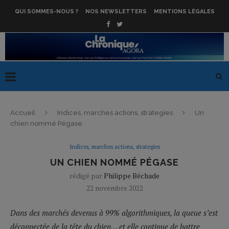
QUI SOMMES-NOUS ?
NOS NEWSLETTERS
MENTIONS LÉGALES
Accueil
Indices, marches actions, strategies
Un
chien nommé Pégase
Indices, marches actions, strategies
UN CHIEN NOMMÉ PÉGASE
rédigé par
Philippe Béchade
22 novembre 2022
Dans des marchés devenus à 99% algorithmiques, la queue s’est
déconnectée de la tête du chien… et elle continue de battre