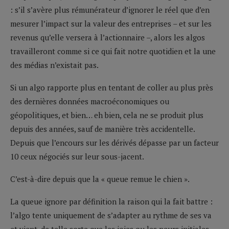
: s’il s’avère plus rémunérateur d’ignorer le réel que d’en
mesurer l’impact sur la valeur des entreprises – et sur les
revenus qu’elle versera à l’actionnaire –, alors les algos
travailleront comme si ce qui fait notre quotidien et la une
des médias n’existait pas.
Si un algo rapporte plus en tentant de coller au plus près
des dernières données macroéconomiques ou
géopolitiques, et bien… eh bien, cela ne se produit plus
depuis des années, sauf de manière très accidentelle.
Depuis que l’encours sur les dérivés dépasse par un facteur
10 ceux négociés sur leur sous-jacent.
C’est-à-dire depuis que la « queue remue le chien ».
La queue ignore par définition la raison qui la fait battre :
l’algo tente uniquement de s’adapter au rythme de ses va
et vient, de telle sorte que les joies ou les peurs initiales