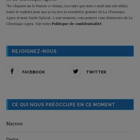
*En cliquant sur le bouton ci-dessus, j’accepte que mon e-mail saisi soit utilisé,
traité et exploité pour que je reçoive la newsletter gratuite de La Chronique
Agora et mon Guide Spécial. A tout moment, vous pourrez vous désinscrire de La
Chronique Agora. Voir notre
Politique de confidentialité
.
REJOIGNEZ-NOUS
FACEBOOK
TWITTER
CE QUI NOUS PRÉOCCUPE EN CE MOMENT
Macron
Dette