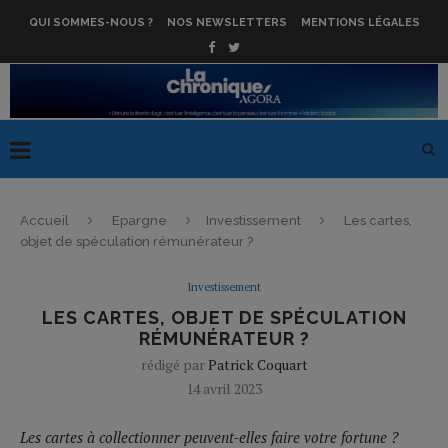
QUI SOMMES-NOUS ?
NOS NEWSLETTERS
MENTIONS LÉGALES
Accueil
Epargne
Investissement
Les cartes,
objet de spéculation rémunérateur ?
Investissement
LES CARTES, OBJET DE SPÉCULATION
RÉMUNÉRATEUR ?
rédigé par
Patrick Coquart
14 avril 2023
Les cartes à collectionner peuvent-elles faire votre fortune ?