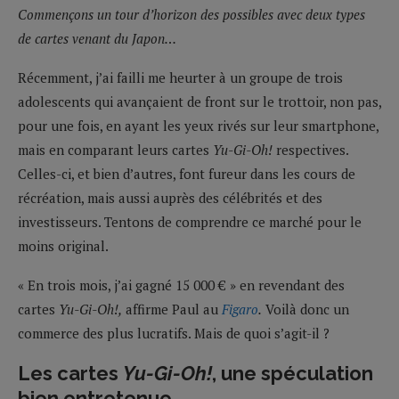
Commençons un tour d’horizon des possibles avec deux types
de cartes venant du Japon…
Récemment, j’ai failli me heurter à un groupe de trois
adolescents qui avançaient de front sur le trottoir, non pas,
pour une fois, en ayant les yeux rivés sur leur smartphone,
mais en comparant leurs cartes
Yu-Gi-Oh!
respectives.
Celles-ci, et bien d’autres, font fureur dans les cours de
récréation, mais aussi auprès des célébrités et des
investisseurs. Tentons de comprendre ce marché pour le
moins original.
« En trois mois, j’ai gagné 15 000 € » en revendant des
cartes
Yu-Gi-Oh!,
affirme Paul au
Figaro
.
Voilà donc un
commerce des plus lucratifs. Mais de quoi s’agit-il ?
Les cartes
Yu-Gi-Oh!
, une spéculation
bien entretenue