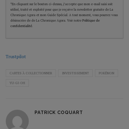
*En cliquant sur le bouton ci-dessus, j’accepte que mon e-mail saisi soit
utilisé, traité et exploité pour que je reçoive la newsletter gratuite de La
Chronique Agora et mon Guide Spécial. A tout moment, vous pourrez vous
désinscrire de de La Chronique Agora. Voir notre
Politique de
confidentialité
.
Trustpilot
CARTES À COLLECTIONNER
INVESTISSEMENT
POKÉMON
YU-GI-OH
PATRICK COQUART