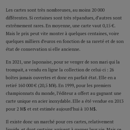
Les cartes sont très nombreuses, au moins 20 000
différentes. Si certaines sont très répandues, d’autres sont
extrêmement rares. En moyenne, une carte vaut 0,15 €.
Mais le prix peut vite monter à quelques centaines, voire
quelques milliers d’euros en fonction de sa rareté et de son
état de conservation si elle ancienne.
En 2021, une Japonaise, pour se venger de son mari qui la
trompait, a vendu en ligne la collection de celui-ci : 26
boîtes jamais ouvertes et donc en parfait état. Elle en a
retiré 160 000 € (20,5 M¥). En 1999, pour les premiers
championnats du monde, l’éditeur a offert au gagnant une
carte unique en acier inoxydable. Elle a été vendue en 2013
pour 2 M$ et est estimée aujourd’hui à 10 M$.
Il existe donc un marché pour ces cartes, relativement
liquide, et dont certains arrivent à gagner leur vie. Mais ce