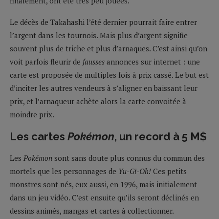
finalement, ont été très peu jouées.
Le décès de Takahashi l’été dernier pourrait faire entrer
l’argent dans les tournois. Mais plus d’argent signifie
souvent plus de triche et plus d’arnaques. C’est ainsi qu’on
voit parfois fleurir de
fausses
annonces sur internet : une
carte est proposée de multiples fois à prix cassé. Le but est
d’inciter les autres vendeurs à s’aligner en baissant leur
prix, et l’arnaqueur achète alors la carte convoitée à
moindre prix.
Les cartes
Pokémon
, un record à 5 M$
Les
Pokémon
sont sans doute plus connus du commun des
mortels que les personnages de
Yu-Gi-Oh!
Ces petits
monstres sont nés, eux aussi, en 1996, mais initialement
dans un jeu vidéo. C’est ensuite qu’ils seront déclinés en
dessins animés, mangas et cartes à collectionner.