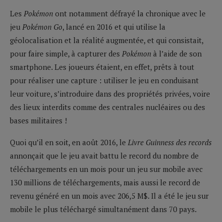
Les
Pokémon
ont notamment défrayé la chronique avec le
jeu
Pokémon Go
, lancé en 2016 et qui utilise la
géolocalisation et la réalité augmentée, et qui consistait,
pour faire simple, à capturer des
Pokémon
à l’aide de son
smartphone. Les joueurs étaient, en effet, prêts à tout
pour réaliser une capture : utiliser le jeu en conduisant
leur voiture, s’introduire dans des propriétés privées, voire
des lieux interdits comme des centrales nucléaires ou des
bases militaires !
Quoi qu’il en soit, en août 2016, le
Livre Guinness des records
annonçait que le jeu avait battu le record du nombre de
téléchargements en un mois pour un jeu sur mobile avec
130 millions de téléchargements, mais aussi le record de
revenu généré en un mois avec 206,5 M$. Il a été le jeu sur
mobile le plus téléchargé simultanément dans 70 pays.