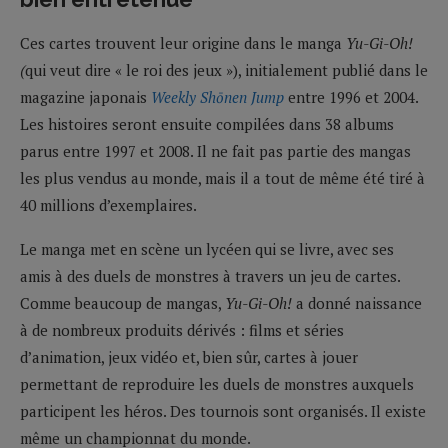
Ces cartes trouvent leur origine dans le manga
Yu-Gi-Oh!
(
qui veut dire « le roi des jeux »), initialement publié dans le
magazine japonais
Weekly Shōnen Jump
entre 1996 et 2004.
Les histoires seront ensuite compilées dans 38 albums
parus entre 1997 et 2008. Il ne fait pas partie des mangas
les plus vendus au monde, mais il a tout de même été tiré à
40 millions d’exemplaires.
Le manga met en scène un lycéen qui se livre, avec ses
amis à des duels de monstres à travers un jeu de cartes.
Comme beaucoup de mangas,
Yu-Gi-Oh!
a donné naissance
à de nombreux produits dérivés : films et séries
d’animation, jeux vidéo et, bien sûr, cartes à jouer
permettant de reproduire les duels de monstres auxquels
participent les héros. Des tournois sont organisés. Il existe
même un championnat du monde.