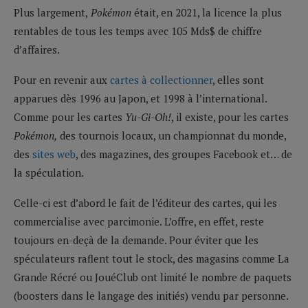
Plus largement,
Pokémon
était, en 2021, la licence la plus
rentables de tous les temps avec 105 Mds$ de chiffre
d’affaires.
Pour en revenir aux
cartes à collectionner
, elles sont
apparues dès 1996 au Japon, et 1998 à l’international.
Comme pour les cartes
Yu-Gi-Oh!
, il existe, pour les cartes
Pokémon
,
des tournois locaux, un championnat du monde,
des
sites web
, des magazines, des groupes Facebook et… de
la spéculation.
Celle-ci est d’abord le fait de l’éditeur des cartes, qui les
commercialise avec parcimonie. L’offre, en effet, reste
toujours en-deçà de la demande. Pour éviter que les
spéculateurs raflent tout le stock, des magasins comme La
Grande Récré ou JouéClub ont limité le nombre de paquets
(boosters dans le langage des initiés) vendu par personne.