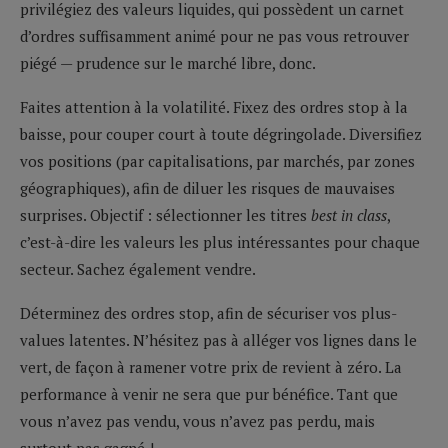
privilégiez des valeurs liquides, qui possèdent un carnet
d’ordres suffisamment animé pour ne pas vous retrouver
piégé — prudence sur le marché libre, donc.
Faites attention à la volatilité. Fixez des ordres stop à la
baisse, pour couper court à toute dégringolade. Diversifiez
vos positions (par capitalisations, par marchés, par zones
géographiques), afin de diluer les risques de mauvaises
surprises. Objectif : sélectionner les titres
best in class
,
c’est-à-dire les valeurs les plus intéressantes pour chaque
secteur. Sachez également vendre.
Déterminez des ordres stop, afin de sécuriser vos plus-
values latentes. N’hésitez pas à alléger vos lignes dans le
vert, de façon à ramener votre prix de revient à zéro. La
performance à venir ne sera que pur bénéfice. Tant que
vous n’avez pas vendu, vous n’avez pas perdu, mais
surtout pas gagné !