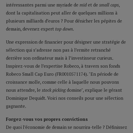
intéressantes parmi une myriade de
mid
et de
small caps
,
dont la capitalisation peut aller de quelques millions à
plusieurs milliards d’euros ? Pour dénicher les pépites de
demain, devenez expert
top down
.
Une expression de financier pour désigner une stratégie de
sélection qui s’adresse non pas à l’ermite retranché
derrière son ordinateur mais à l’investisseur curieux.
Inspirez-vous de l’expertise Robeco, à travers son fonds
Robeco Small Cap Euro (FR0010571174). "En période de
croissance molle, comme celle à laquelle nous pouvons
nous attendre, le
stock picking
domine", explique le gérant
Dominique Dequidt. Voici nos conseils pour une sélection
gagnante.
Forgez-vous vos propres convictions
De quoi l’économie de demain se nourrira-telle ? Définissez