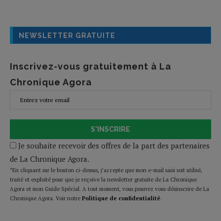
NEWSLETTER GRATUITE
Inscrivez-vous gratuitement à La
Chronique Agora
S'INSCRIRE
Je souhaite recevoir des offres de la part des partenaires
de La Chronique Agora.
*En cliquant sur le bouton ci-dessus, j’accepte que mon e-mail saisi soit utilisé,
traité et exploité pour que je reçoive la newsletter gratuite de La Chronique
Agora et mon Guide Spécial. A tout moment, vous pourrez vous désinscrire de La
Chronique Agora. Voir notre
Politique de confidentialité
.