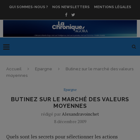
QUI SOMMES-NOUS ?
NOS NEWSLETTERS
MENTIONS LÉGALES
Accueil
Epargne
Butinez sur le marché des valeurs
moyennes
Epargne
BUTINEZ SUR LE MARCHÉ DES VALEURS
MOYENNES
rédigé par
Alexandravoinchet
8 décembre 2009
Quels sont les secrets pour sélectionner les actions