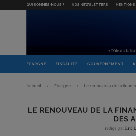
QUI SOMMES-NOUS ?
NOS NEWSLETTERS
MENTIONS 
EPARGNE
FISCALITÉ
GOUVERNEMENT
K
Accueil
Epargne
Le renouveau de la financ
LE RENOUVEAU DE LA FINA
DES 
rédigé par
Eric 