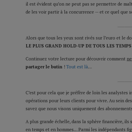
il est évident qu’on ne peut pas se permettre de ma
de les voir partir à la concurrence — et ce quel que so
________
Alors que tous les yeux sont rivés sur l’euro et le d
LE PLUS GRAND HOLD-UP DE TOUS LES TEMPS
Continuez votre lecture pour découvrir comment
ne
partager le butin
!
Tout est là
…
________
C’est pour cela que je préfère de loin les analystes 
opérations pour leurs clients pour vivre. Au sein d
savez que nous visons uniquement des abonnement
A plus grande échelle, dans la sphère financière, il
en temps et en hommes… Parmi les indépendants fig