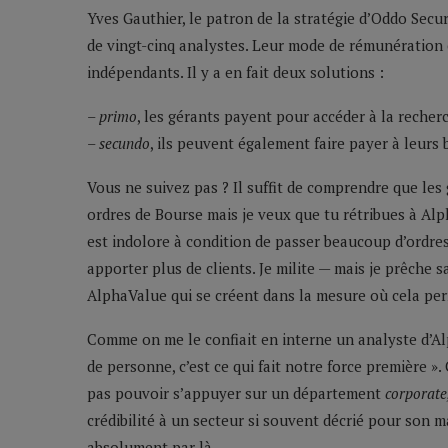
Yves Gauthier, le patron de la stratégie d’Oddo Secur
de vingt-cinq analystes. Leur mode de rémunération 
indépendants. Il y a en fait deux solutions :
–
primo
, les gérants payent pour accéder à la recher
–
secundo
, ils peuvent également faire payer à leurs 
Vous ne suivez pas ? Il suffit de comprendre que les g
ordres de Bourse mais je veux que tu rétribues à Alp
est indolore à condition de passer beaucoup d’ordres
apporter plus de clients. Je milite — mais je prêche 
AlphaValue qui se créent dans la mesure où cela perm
Comme on me le confiait en interne un analyste d’
de personne, c’est ce qui fait notre force première ». 
pas pouvoir s’appuyer sur un département
corporate
crédibilité à un secteur si souvent décrié pour son
absolument par là.