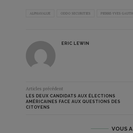
ALPHAVALUE
ODDO SECURITIES
PIERRE-YVES GAUTH
ERIC LEWIN
Articles précédent
LES DEUX CANDIDATS AUX ÉLECTIONS
AMÉRICAINES FACE AUX QUESTIONS DES
CITOYENS
VOUS A