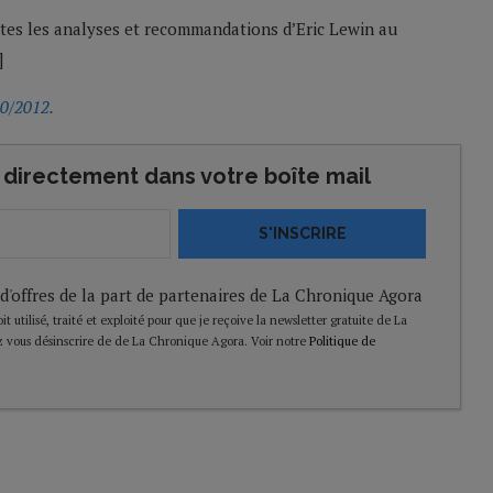
tes les analyses et recommandations d’Eric Lewin au
]
10/2012.
directement dans votre boîte mail
S'INSCRIRE
 d'offres de la part de partenaires de La Chronique Agora
t utilisé, traité et exploité pour que je reçoive la newsletter gratuite de La
 vous désinscrire de de La Chronique Agora. Voir notre
Politique de