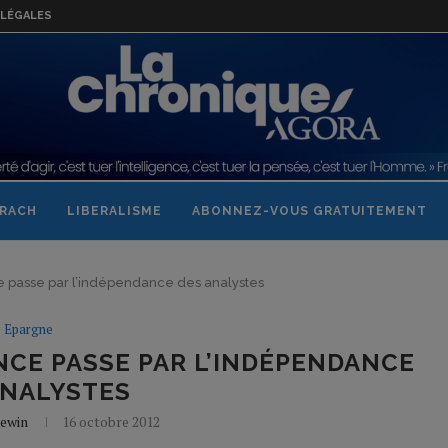
LÉGALES
RACH
LIBERALISME
ABONNEZ-VOUS GRATUITEMENT
e passe par l’indépendance des analystes
Epargne
NCE PASSE PAR L’INDÉPENDANCE
ANALYSTES
Lewin
16 octobre 2012