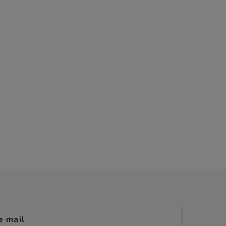
e mail