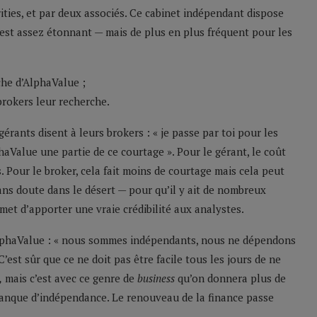
ities, et par deux associés. Ce cabinet indépendant dispose
est assez étonnant — mais de plus en plus fréquent pour les
che d’AlphaValue ;
brokers leur recherche.
érants disent à leurs brokers : « je passe par toi pour les
haValue une partie de ce courtage ». Pour le gérant, le coût
. Pour le broker, cela fait moins de courtage mais cela peut
sans doute dans le désert — pour qu’il y ait de nombreux
et d’apporter une vraie crédibilité aux analystes.
AlphaValue : « nous sommes indépendants, nous ne dépendons
C’est sûr que ce ne doit pas être facile tous les jours de ne
,
mais c’est avec ce genre de
business
qu’on donnera plus de
 manque d’indépendance. Le renouveau de la finance passe