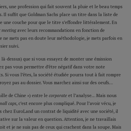
ciers, une profession qui fait souvent la pluie et le beau temps
 Il suffit que Goldman Sachs place un titre dans la liste de
te une couche pour que le titre s’effondre littéralement. En
 meeting
avec leurs recommandations en fonction de
 Je ne mets pas en doute leur méthodologie, je mets parfois en
ier suivi.
ues là-dessus) que si vous essayez de monter une émission
vez pas vous permettre d’être négatif dans votre note
. Si vous l’êtes, la société étudiée pourra tout à fait rompre
croyez pas au dossier. Vous marchez ainsi sur des oeufs…
ille de Chine ») entre le
corporate
et l’analyse… Mais nous
mall caps
, c’est encore plus compliqué. Pour l’avoir vécu, je
s chez EuroLand un contrat de liquidité avec une société, il
ative sur la valeur en question. Attention, je ne travaillais
soit et je ne suis pas de ceux qui crachent dans la soupe. Mais