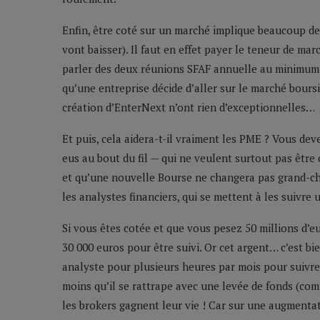
Enfin, être coté sur un marché implique beaucoup de 
vont baisser). Il faut en effet payer le teneur de 
parler des deux réunions SFAF annuelle au minimum. I
qu’une entreprise décide d’aller sur le marché boursi
création d’EnterNext n’ont rien d’exceptionnelles…
Et puis, cela aidera-t-il vraiment les PME ? Vous dev
eus au bout du fil — qui ne veulent surtout pas être
et qu’une nouvelle Bourse ne changera pas grand-cho
les analystes financiers, qui se mettent à les suivre
Si vous êtes cotée et que vous pesez 50 millions d’e
30 000 euros pour être suivi. Or cet argent… c’est bi
analyste pour plusieurs heures par mois pour suivre
moins qu’il se rattrape avec une levée de fonds (co
les brokers gagnent leur vie ! Car sur une augmentati