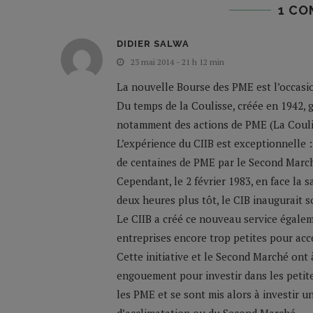
1 CO
DIDIER SALWA
23 mai 2014 - 21 h 12 min
La nouvelle Bourse des PME est l’occasio
Du temps de la Coulisse, créée en 1942, g
notamment des actions de PME (La Coulis
L’expérience du CIIB est exceptionnelle : 
de centaines de PME par le Second Marc
Cependant, le 2 février 1983, en face la 
deux heures plus tôt, le CIB inaugurait 
Le CIIB a créé ce nouveau service égalem
entreprises encore trop petites pour ac
Cette initiative et le Second Marché ont 
engouement pour investir dans les petites
les PME et se sont mis alors à investir 