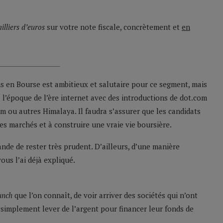
illiers d’euros
sur votre note fiscale, concrètement et
en
__________________
ions en Bourse est ambitieux et salutaire pour ce segment, mais
à l’époque de l’ère internet avec des introductions de dot.com
em ou autres Himalaya. Il faudra s’assurer que les candidats
es marchés et à construire une vraie vie boursière.
de de rester très prudent. D’ailleurs, d’une manière
us l’ai déjà expliqué.
unch
que l’on connaît, de voir arriver des sociétés qui n’ont
 simplement lever de l’argent pour financer leur fonds de