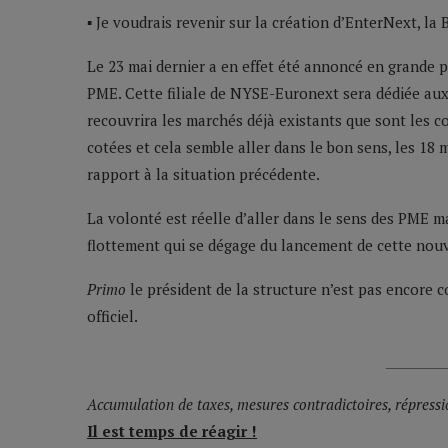
▪ Je voudrais revenir sur la création d’EnterNext, la
Le 23 mai dernier a en effet été annoncé en grande
PME. Cette filiale de NYSE-Euronext sera dédiée aux 
recouvrira les marchés déjà existants que sont les co
cotées et cela semble aller dans le bon sens, les 1
rapport à la situation précédente.
La volonté est réelle d’aller dans le sens des PME ma
flottement qui se dégage du lancement de cette nouv
Primo
le président de la structure n’est pas encore c
officiel.
________
Accumulation de taxes, mesures contradictoires, répress
Il est temps de réagir !