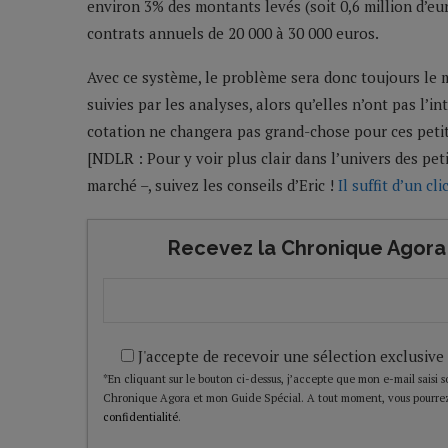
environ 3% des montants levés (soit 0,6 million d’euros
contrats annuels de 20 000 à 30 000 euros.
Avec ce système, le problème sera donc toujours le m
suivies par les analyses, alors qu’elles n’ont pas l’i
cotation ne changera pas grand-chose pour ces peti
[NDLR : Pour y voir plus clair dans l’univers des pet
marché –, suivez les conseils d’Eric !
Il suffit d’un cl
Recevez la Chronique Agora 
J'accepte de recevoir une sélection exclusive
*En cliquant sur le bouton ci-dessus, j’accepte que mon e-mail saisi soi
Chronique Agora et mon Guide Spécial. A tout moment, vous pourrez
confidentialité
.