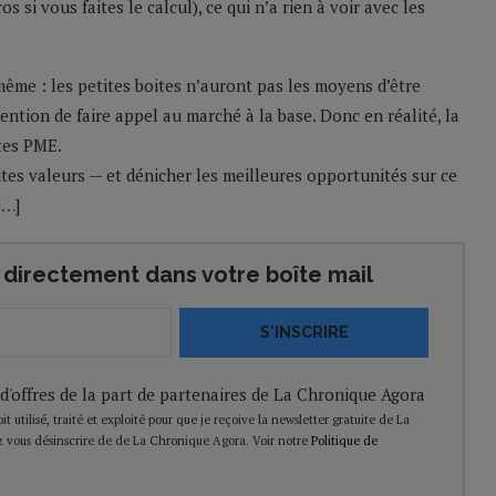
 si vous faites le calcul), ce qui n’a rien à voir avec les
ême : les petites boites n’auront pas les moyens d’être
ntention de faire appel au marché à la base. Donc en réalité, la
tes PME.
ites valeurs — et dénicher les meilleures opportunités sur ce
ic…
]
directement dans votre boîte mail
S'INSCRIRE
 d'offres de la part de partenaires de La Chronique Agora
t utilisé, traité et exploité pour que je reçoive la newsletter gratuite de La
 vous désinscrire de de La Chronique Agora. Voir notre
Politique de