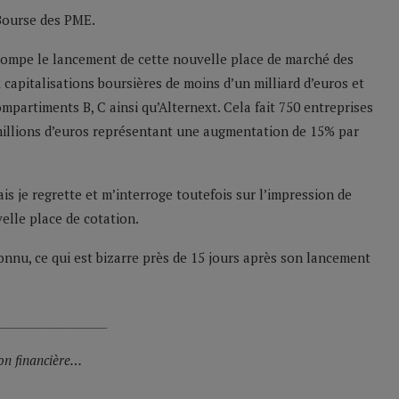
 Bourse des PME.
 pompe le lancement de cette nouvelle place de marché des
capitalisations boursières de moins d’un milliard d’euros et
mpartiments B, C ainsi qu’Alternext. Cela fait 750 entreprises
8 millions d’euros représentant une augmentation de 15% par
is je regrette et m’interroge toutefois sur l’impression de
elle place de cotation.
onnu, ce qui est bizarre près de 15 jours après son lancement
__________________
ion financière…