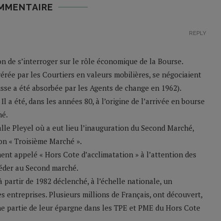
MMENTAIRE
REPLY
n de s’interroger sur le rôle économique de la Bourse.
érée par les Courtiers en valeurs mobilières, se négociaient
se a été absorbée par les Agents de change en 1962).
Il a été, dans les années 80, à l’origine de l’arrivée en bourse
hé.
salle Pleyel où a eut lieu l’inauguration du Second Marché,
son « Troisième Marché ».
ent appelé « Hors Cote d’acclimatation » à l’attention des
céder au Second marché.
à partir de 1982 déclenché, à l’échelle nationale, un
 entreprises. Plusieurs millions de Français, ont découvert,
une partie de leur épargne dans les TPE et PME du Hors Cote