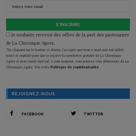
S'INSCRIRE
Je souhaite recevoir des offres de la part des partenaires
de La Chronique Agora.
*En cliquant sur le bouton ci-dessus, j’accepte que mon e-mail saisi soit utilisé,
traité et exploité pour que je reçoive la newsletter gratuite de La Chronique
Agora et mon Guide Spécial. A tout moment, vous pourrez vous désinscrire de La
Chronique Agora. Voir notre
Politique de confidentialité
.
REJOIGNEZ-NOUS
FACEBOOK
TWITTER