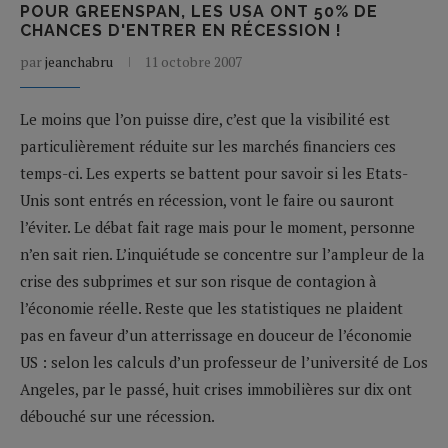
POUR GREENSPAN, LES USA ONT 50% DE
CHANCES D'ENTRER EN RÉCESSION !
par
jeanchabru
11 octobre 2007
Le moins que l’on puisse dire, c’est que la visibilité est
particulièrement réduite sur les marchés financiers ces
temps-ci. Les experts se battent pour savoir si les Etats-
Unis sont entrés en récession, vont le faire ou sauront
l’éviter. Le débat fait rage mais pour le moment, personne
n’en sait rien. L’inquiétude se concentre sur l’ampleur de la
crise des subprimes et sur son risque de contagion à
l’économie réelle. Reste que les statistiques ne plaident
pas en faveur d’un atterrissage en douceur de l’économie
US : selon les calculs d’un professeur de l’université de Los
Angeles, par le passé, huit crises immobilières sur dix ont
débouché sur une récession.