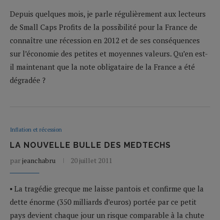
Depuis quelques mois, je parle régulièrement aux lecteurs
de Small Caps Profits de la possibilité pour la France de
connaître une récession en 2012 et de ses conséquences
sur l’économie des petites et moyennes valeurs. Qu’en est-
il maintenant que la note obligataire de la France a été
dégradée ?
Inflation et récession
LA NOUVELLE BULLE DES MEDTECHS
par
jeanchabru
20 juillet 2011
▪ La tragédie grecque me laisse pantois et confirme que la
dette énorme (350 milliards d’euros) portée par ce petit
pays devient chaque jour un risque comparable à la chute