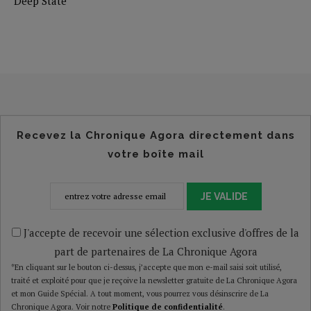
Deep State
Recevez la Chronique Agora directement dans
votre boîte mail
JE VALIDE
J'accepte de recevoir une sélection exclusive d'offres de la
part de partenaires de La Chronique Agora
*En cliquant sur le bouton ci-dessus, j’accepte que mon e-mail saisi soit utilisé,
traité et exploité pour que je reçoive la newsletter gratuite de La Chronique Agora
et mon Guide Spécial. A tout moment, vous pourrez vous désinscrire de La
Chronique Agora. Voir notre
Politique de confidentialité
.