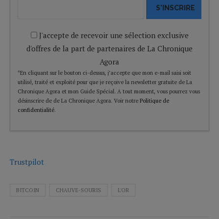
S'INSCRIRE
J'accepte de recevoir une sélection exclusive
d'offres de la part de partenaires de La Chronique
Agora
*En cliquant sur le bouton ci-dessus, j’accepte que mon e-mail saisi soit
utilisé, traité et exploité pour que je reçoive la newsletter gratuite de La
Chronique Agora et mon Guide Spécial. A tout moment, vous pourrez vous
désinscrire de de La Chronique Agora. Voir notre
Politique de
confidentialité
.
Trustpilot
BITCOIN
CHAUVE-SOURIS
L'OR