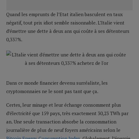
Quand les emprunts de l’Etat italien basculent en taux
négatif, tout prix idiot semble raisonnable. L’Italie vient
d’émettre une dette à deux ans qui coûte à ses détenteurs
0,337%.
Dans ce monde financier devenu surréaliste, les
cryptomonnaies ne le sont pas tant que ça.
Certes, leur minage et leur échange consomment plus
d’électricité que 159 pays, très exactement 30,23 TWh par
an. Une seule transaction absorbe la consommation
journalière de plus de neuf foyers américains selon le
Bitcoin Energy Consumption Index
. Globalement, l’énergie