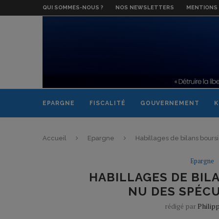
QUI SOMMES-NOUS ?
NOS NEWSLETTERS
MENTIONS 
EPARGNE
FISCALITÉ
GOUVERNEMENT
K
Accueil
Epargne
Habillages de bilans boursi
Epargne
HABILLAGES DE BILA
NU DES SPÉCU
rédigé par
Philip