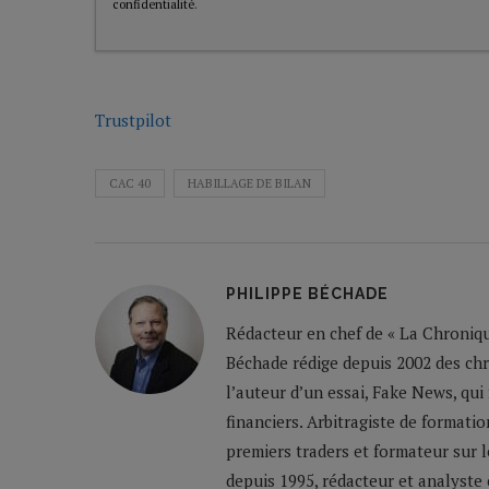
confidentialité
.
Trustpilot
CAC 40
HABILLAGE DE BILAN
PHILIPPE BÉCHADE
Rédacteur en chef de « La Chronique
Béchade rédige depuis 2002 des ch
l’auteur d’un essai, Fake News, qui
financiers. Arbitragiste de formatio
premiers traders et formateur sur 
depuis 1995, rédacteur et analyste 