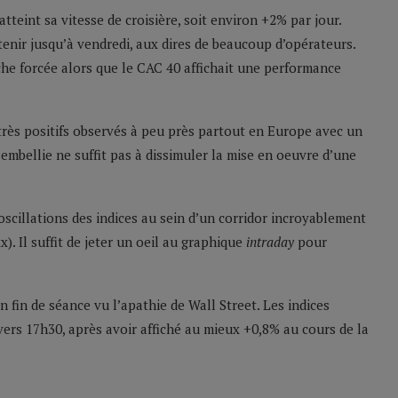
tteint sa vitesse de croisière, soit environ +2% par jour.
enir jusqu’à vendredi, aux dires de beaucoup d’opérateurs.
rche forcée alors que le CAC 40 affichait une performance
 très positifs observés à peu près partout en Europe avec un
mbellie ne suffit pas à dissimuler la mise en oeuvre d’une
’oscillations des indices au sein d’un corridor incroyablement
). Il suffit de jeter un oeil au graphique
intraday
pour
 fin de séance vu l’apathie de Wall Street. Les indices
rs 17h30, après avoir affiché au mieux +0,8% au cours de la