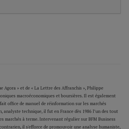
 Agora » et de « La Lettre des Affranchis », Philippe
roniques macroéconomiques et boursières. Il est également
 fait office de manuel de réinformation sur les marchés
n, analyste technique, il fut en France dès 1986 l’un des tout
les marchés à terme. Intervenant régulier sur BFM Business
contrarien, il s'efforce de promouvoir une analyse humaniste,