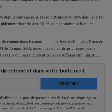
s.
6% depuis septembre 2011 (soit 20 mois) et -26% depuis le 1er
rapidement du ratio des -38,2% que connaissent bien les
éroule comme dans les manuels d’analyse technique… Nous en
0 $ le 15 mars 2008, aucun des objectifs privilégiés par le
2 000 $ qui rassemblaient tous les suffrages fin juin 2011.
directement dans votre boîte mail
S'INSCRIRE
 d'offres de la part de partenaires de La Chronique Agora
t utilisé, traité et exploité pour que je reçoive la newsletter gratuite de La
 vous désinscrire de de La Chronique Agora. Voir notre
Politique de