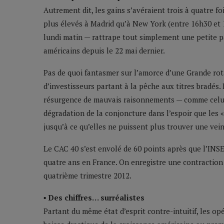
Autrement dit, les gains s’avéraient trois à quatre fo
plus élevés à Madrid qu’à New York (entre 16h30 et 
lundi matin — rattrape tout simplement une petite p
américains depuis le 22 mai dernier.
Pas de quoi fantasmer sur l’amorce d’une Grande rot
d’investisseurs partant à la pêche aux titres bradés.
résurgence de mauvais raisonnements — comme celui c
dégradation de la conjoncture dans l’espoir que les
jusqu’à ce qu’elles ne puissent plus trouver une vein
Le CAC 40 s’est envolé de 60 points après que l’INS
quatre ans en France. On enregistre une contraction
quatrième trimestre 2012.
▪ Des chiffres… surréalistes
Partant du même état d’esprit contre-intuitif, les op