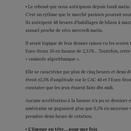
▪ Le rebond que nous anticipions depuis lundi matin a
C’est un rythme que le marché parisien pourrait sout
Ils anticipent 48 heures d’habillages de bilans à ma
annuel proche de zéro mercredi matin.
Il serait logique de leur donner raison vu les scores
Euro-Stoxx 50 en hausse de 2,35%… Toutefois, cette e
« camisole algorithmique ».
Elle se caractérise par plus de cinq heures et demi d
étroit (0,3% d’amplitude sur le CAC 40 et l’Euro-Stoxx
constater que les jeux étaient faits dès midi.
Aucune accélération à la hausse n’a pu se dessiner en
américains ne gagnaient plus que 0,5% en moyenne ve
première demi-heure de cotation.
▪ L’Europe en tête… pour une fois