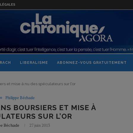
LÉGALES
RACH
LIBERALISME
ABONNEZ-VOUS GRATUITEMENT
ers et mise à nu des spéculateurs sur l’or
Philippe Béchade
NS BOURSIERS ET MISE À
LATEURS SUR L’OR
pe Béchade
27 juin 2013