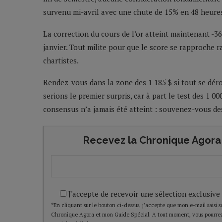
survenu mi-avril avec une chute de 15% en 48 heure
La correction du cours de l’or atteint maintenant -3
janvier. Tout milite pour que le score se rapproche 
chartistes.
Rendez-vous dans la zone des 1 185 $ si tout se d
serions le premier surpris, car à part le test des 1 00
consensus n’a jamais été atteint : souvenez-vous des 
Recevez la Chronique Agora 
J'accepte de recevoir une sélection exclusive
*En cliquant sur le bouton ci-dessus, j’accepte que mon e-mail saisi soi
Chronique Agora et mon Guide Spécial. A tout moment, vous pourrez