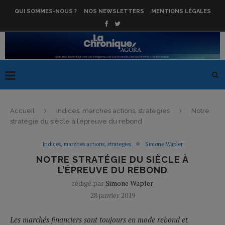
QUI SOMMES-NOUS ?
NOS NEWSLETTERS
MENTIONS LÉGALES
Accueil
Indices, marches actions, strategies
Notre
stratégie du siècle à l’épreuve du rebond
Indices, marches actions, strategies
Simone Wapler
NOTRE STRATÉGIE DU SIÈCLE À
L’ÉPREUVE DU REBOND
rédigé par
Simone Wapler
28 janvier 2019
Les marchés financiers sont toujours en mode rebond et