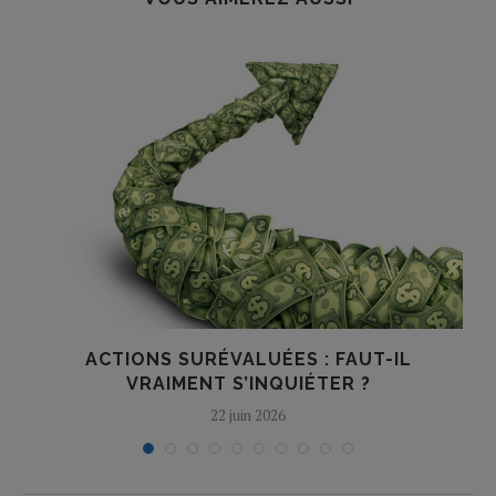
L
ACTIONS SURÉVALUÉES : FAUT-IL
L
VRAIMENT S’INQUIÉTER ?
22 juin 2026