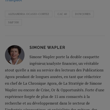
ALEXANDRIA OCASIO-CORTEZ
CAC 40
DOW JONES
S&P 500
SIMONE WAPLER
Simone Wapler porte la double casquette
ingénieur/analyste financier, un véritable
atout qu'elle a mis au service des lecteurs des Publications
Agora pendant de longues années, en tant que rédactrice
en chef de La Chronique Agora, de La Stratégie de Simone
Wapler ou encore de Crise, Or & Opportunités. Forte d'une
expérience forgée de plus de 15 ans consacrés à la
recherche et au développement dans le secteur de
l’industrie aéronautique, et spécialiste des métaux, des