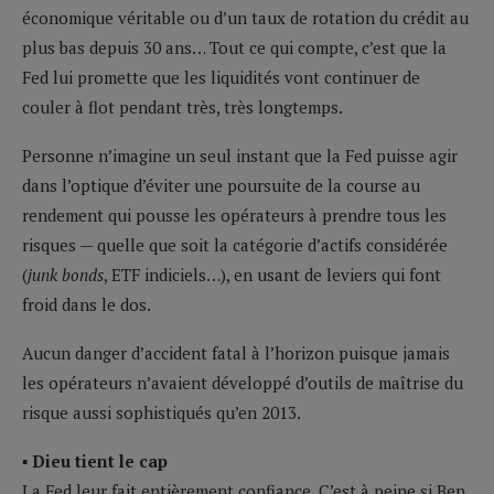
économique véritable ou d’un taux de rotation du crédit au
plus bas depuis 30 ans… Tout ce qui compte, c’est que la
Fed lui promette que les liquidités vont continuer de
couler à flot pendant très, très longtemps.
Personne n’imagine un seul instant que la Fed puisse agir
dans l’optique d’éviter une poursuite de la course au
rendement qui pousse les opérateurs à prendre tous les
risques — quelle que soit la catégorie d’actifs considérée
(
junk bonds
, ETF indiciels…), en usant de leviers qui font
froid dans le dos.
Aucun danger d’accident fatal à l’horizon puisque jamais
les opérateurs n’avaient développé d’outils de maîtrise du
risque aussi sophistiqués qu’en 2013.
▪ Dieu tient le cap
La Fed leur fait entièrement confiance. C’est à peine si Ben