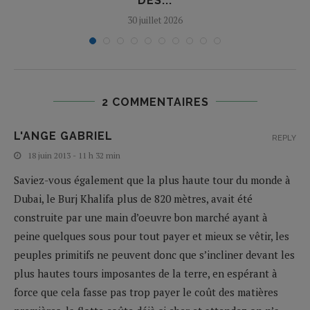
DES...
30 juillet 2026
2 COMMENTAIRES
L'ANGE GABRIEL
REPLY
18 juin 2013 - 11 h 32 min
Saviez-vous également que la plus haute tour du monde à
Dubai, le Burj Khalifa plus de 820 mètres, avait été
construite par une main d’oeuvre bon marché ayant à
peine quelques sous pour tout payer et mieux se vêtir, les
peuples primitifs ne peuvent donc que s’incliner devant les
plus hautes tours imposantes de la terre, en espérant à
force que cela fasse pas trop payer le coût des matières