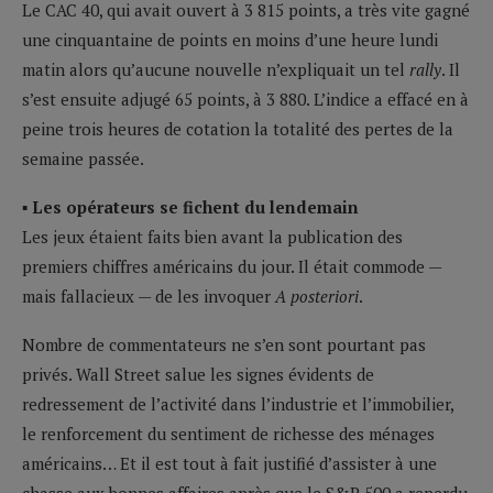
Le CAC 40, qui avait ouvert à 3 815 points, a très vite gagné
une cinquantaine de points en moins d’une heure lundi
matin alors qu’aucune nouvelle n’expliquait un tel
rally
. Il
s’est ensuite adjugé 65 points, à 3 880. L’indice a effacé en à
peine trois heures de cotation la totalité des pertes de la
semaine passée.
▪ Les opérateurs se fichent du lendemain
Les jeux étaient faits bien avant la publication des
premiers chiffres américains du jour. Il était commode —
mais fallacieux — de les invoquer
A posteriori
.
Nombre de commentateurs ne s’en sont pourtant pas
privés. Wall Street salue les signes évidents de
redressement de l’activité dans l’industrie et l’immobilier,
le renforcement du sentiment de richesse des ménages
américains… Et il est tout à fait justifié d’assister à une
chasse aux bonnes affaires après que le S&P 500 a reperdu