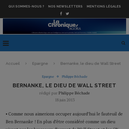
QUI SOMMES-NOUS ?
NOS NEWSLETTERS
MENTIONS LÉGALES
Accueil
Epargne
Bernanke, le dieu de Wall Street
Epargne
Philippe Béchade
BERNANKE, LE DIEU DE WALL STREET
rédigé par
Philippe Béchade
18 juin 2013
▪ Comme nous aimerions occuper aujourd’hui le fauteuil de
Ben Bernanke ! En plus d’être considéré comme un dieu