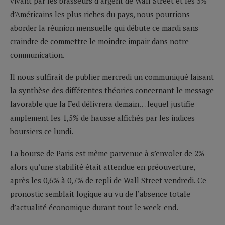
vivant par les brasseurs d’argent de Wall Street et les 5%
d’Américains les plus riches du pays, nous pourrions
aborder la réunion mensuelle qui débute ce mardi sans
craindre de commettre le moindre impair dans notre
communication.
Il nous suffirait de publier mercredi un communiqué faisant
la synthèse des différentes théories concernant le message
favorable que la Fed délivrera demain… lequel justifie
amplement les 1,5% de hausse affichés par les indices
boursiers ce lundi.
La bourse de Paris est même parvenue à s’envoler de 2%
alors qu’une stabilité était attendue en préouverture,
après les 0,6% à 0,7% de repli de Wall Street vendredi. Ce
pronostic semblait logique au vu de l’absence totale
d’actualité économique durant tout le week-end.