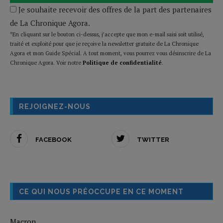
Je souhaite recevoir des offres de la part des partenaires
de La Chronique Agora.
*En cliquant sur le bouton ci-dessus, j’accepte que mon e-mail saisi soit utilisé,
traité et exploité pour que je reçoive la newsletter gratuite de La Chronique
Agora et mon Guide Spécial. A tout moment, vous pourrez vous désinscrire de La
Chronique Agora. Voir notre
Politique de confidentialité
.
REJOIGNEZ-NOUS
FACEBOOK
TWITTER
CE QUI NOUS PRÉOCCUPE EN CE MOMENT
Macron