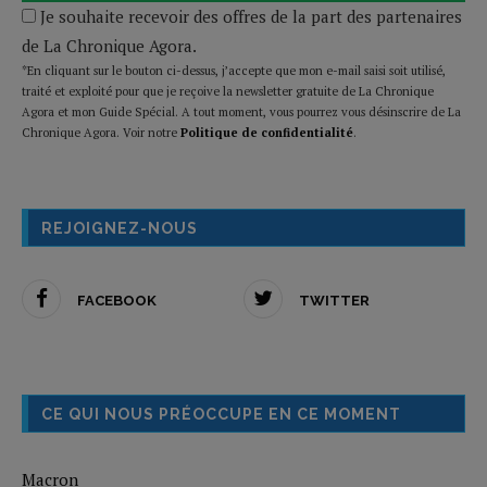
Je souhaite recevoir des offres de la part des partenaires
de La Chronique Agora.
*En cliquant sur le bouton ci-dessus, j’accepte que mon e-mail saisi soit utilisé,
traité et exploité pour que je reçoive la newsletter gratuite de La Chronique
Agora et mon Guide Spécial. A tout moment, vous pourrez vous désinscrire de La
Chronique Agora. Voir notre
Politique de confidentialité
.
REJOIGNEZ-NOUS
FACEBOOK
TWITTER
CE QUI NOUS PRÉOCCUPE EN CE MOMENT
Macron