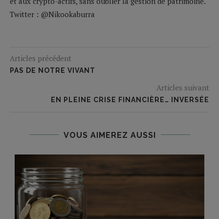
et aux crypto-actifs, sans oublier la gestion de patrimoine.
Twitter : @Nikookaburra
Articles précédent
PAS DE NOTRE VIVANT
Articles suivant
EN PLEINE CRISE FINANCIÈRE… INVERSÉE
VOUS AIMEREZ AUSSI