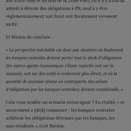
aux Etats-Unis et au sein de la Zone euro, où il n’y a aucun
intérêt à détenir des obligations à 0%, sauf à y être
réglementairement soit forcé soit fiscalement vivement
incité.
Et Natixis de conclure :
« La perspective inévitable est donc une situation où finalement
les banques centrales doivent porter tout le stock d’obligations
(les autres agents économiques s’étant reportés soit sur la
monnaie, soit sur des actifs à rendement plus élevé), et où la
quantité de monnaie (émise en contrepartie des achats
d’obligations par les banques centrales) devient considérable. »
Cela vous semble un scénario extravagant ? En réalité, « ce
mouvement a [déjà] commencé : les banques centrales
achètent les obligations détenues par les banques, les
non-résidents », écrit Natixis.