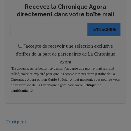
Recevez la Chronique Agora
directement dans votre boîte mail
S'INSCRIRE
J'accepte de recevoir une sélection exclusive
d'offres de la part de partenaires de La Chronique
Agora
*En cliquant sur le bouton ci-dessus, j’accepte que mon e-mail saisi soit
utilisé, traité et exploité pour que je reçoive la newsletter gratuite de La
Chronique Agora et mon Guide Spécial. A tout moment, vous pourrez vous
désinscrire de de La Chronique Agora. Voir notre
Politique de
confidentialité
.
Trustpilot