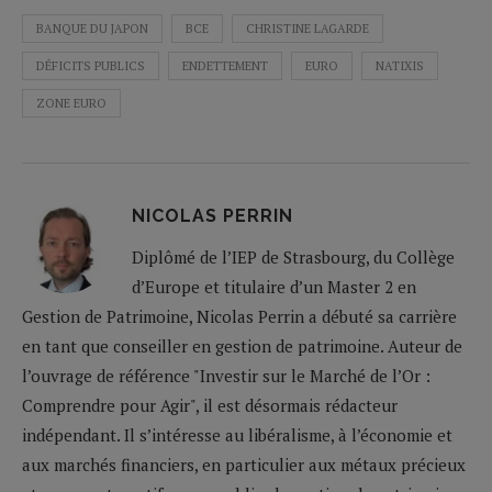
BANQUE DU JAPON
BCE
CHRISTINE LAGARDE
DÉFICITS PUBLICS
ENDETTEMENT
EURO
NATIXIS
ZONE EURO
NICOLAS PERRIN
Diplômé de l’IEP de Strasbourg, du Collège
d’Europe et titulaire d’un Master 2 en
Gestion de Patrimoine, Nicolas Perrin a débuté sa carrière
en tant que conseiller en gestion de patrimoine. Auteur de
l’ouvrage de référence "Investir sur le Marché de l’Or :
Comprendre pour Agir", il est désormais rédacteur
indépendant. Il s’intéresse au libéralisme, à l’économie et
aux marchés financiers, en particulier aux métaux précieux