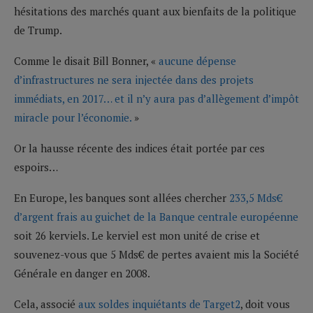
hésitations des marchés quant aux bienfaits de la politique
de Trump.
Comme le disait Bill Bonner, «
aucune dépense
d’infrastructures ne sera injectée dans des projets
immédiats, en 2017… et il n’y aura pas d’allègement d’impôt
miracle pour l’économie.
»
Or la hausse récente des indices était portée par ces
espoirs…
En Europe, les banques sont allées chercher
233,5 Mds€
d’argent frais au guichet de la Banque centrale européenne
soit 26 kerviels. Le kerviel est mon unité de crise et
souvenez-vous que 5 Mds€ de pertes avaient mis la Société
Générale en danger en 2008.
Cela, associé
aux soldes inquiétants de Target2
, doit vous