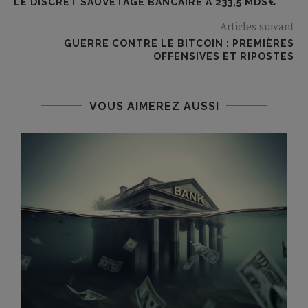
LE DISCRET SAUVETAGE BANCAIRE À 233,5 MDS€
Articles suivant
GUERRE CONTRE LE BITCOIN : PREMIÈRES
OFFENSIVES ET RIPOSTES
VOUS AIMEREZ AUSSI