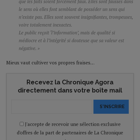
que les faits soient forcément faux. Elles sont fausses dans
le sens où elles font semblant de posséder un sens qui
n’existe pas. Elles sont souvent insignifiantes, trompeuses,
voire totalement inexactes.
Le public reçoit ‘l’information’, mais de qualité si
médiocre et à l’intégrité si douteuse que sa valeur est
négative. »
Mieux vaut cultiver vos propres fraises…
Recevez la Chronique Agora
directement dans votre boîte mail
S'INSCRIRE
J'accepte de recevoir une sélection exclusive
d'offres de la part de partenaires de La Chronique