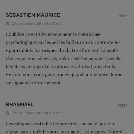
SÉBASTIEN MAURICE
REPLY
20 novembre 2018 - 19 h 37 min
Loubière : c’est très exactement le mécanisme
psychologique par lequel les bulles (ou au contraire les
opportunités historiques d’achat) se forment. La seule
chose que vous devez regarder c’est les perspectives de
bénéfices au regard des ratios de valorisation actuels.
Ensuite vous vous positionnez quand la tendance donne
un signal de retournement.
BHASMAEL
REPLY
20 novembre 2018 - 20 h 21 min
Les banques centrales ne pourront jamais le faire en
mieux, parce qu’elles sont justement….centrales. l’intérêt