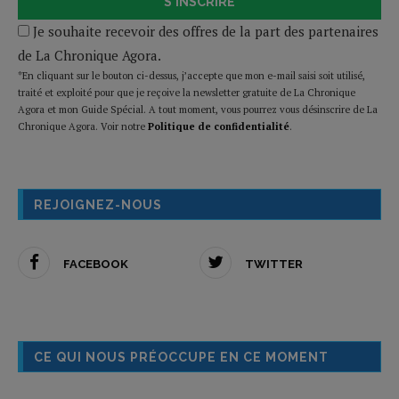
S'INSCRIRE
Je souhaite recevoir des offres de la part des partenaires
de La Chronique Agora.
*En cliquant sur le bouton ci-dessus, j’accepte que mon e-mail saisi soit utilisé,
traité et exploité pour que je reçoive la newsletter gratuite de La Chronique
Agora et mon Guide Spécial. A tout moment, vous pourrez vous désinscrire de La
Chronique Agora. Voir notre
Politique de confidentialité
.
REJOIGNEZ-NOUS
FACEBOOK
TWITTER
CE QUI NOUS PRÉOCCUPE EN CE MOMENT