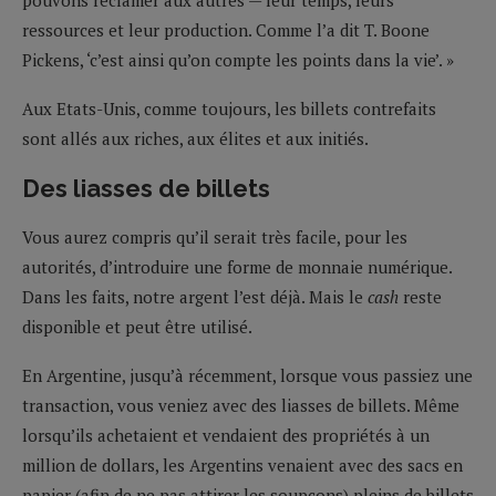
ressources et leur production. Comme l’a dit T. Boone
Pickens, ‘c’est ainsi qu’on compte les points dans la vie’. »
Aux Etats-Unis, comme toujours, les billets contrefaits
sont allés aux riches, aux élites et aux initiés.
Des liasses de billets
Vous aurez compris qu’il serait très facile, pour les
autorités, d’introduire une forme de monnaie numérique.
Dans les faits, notre argent l’est déjà. Mais le
cash
reste
disponible et peut être utilisé.
En Argentine, jusqu’à récemment, lorsque vous passiez une
transaction, vous veniez avec des liasses de billets. Même
lorsqu’ils achetaient et vendaient des propriétés à un
million de dollars, les Argentins venaient avec des sacs en
papier (afin de ne pas attirer les soupçons) pleins de billets