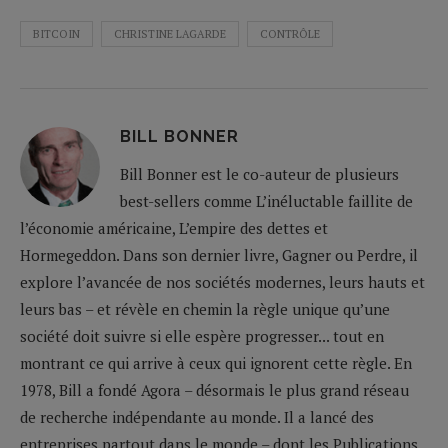
BITCOIN
CHRISTINE LAGARDE
CONTRÔLE
BILL BONNER
Bill Bonner est le co-auteur de plusieurs
best-sellers comme L’inéluctable faillite de
l’économie américaine, L’empire des dettes et
Hormegeddon. Dans son dernier livre, Gagner ou Perdre, il
explore l’avancée de nos sociétés modernes, leurs hauts et
leurs bas – et révèle en chemin la règle unique qu’une
société doit suivre si elle espère progresser... tout en
montrant ce qui arrive à ceux qui ignorent cette règle. En
1978, Bill a fondé Agora – désormais le plus grand réseau
de recherche indépendante au monde. Il a lancé des
entreprises partout dans le monde – dont les Publications