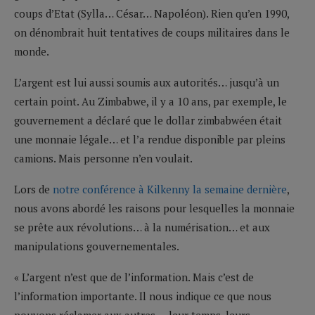
coups d’Etat (Sylla… César… Napoléon). Rien qu’en 1990,
on dénombrait huit tentatives de coups militaires dans le
monde.
L’argent est lui aussi soumis aux autorités… jusqu’à un
certain point. Au Zimbabwe, il y a 10 ans, par exemple, le
gouvernement a déclaré que le dollar zimbabwéen était
une monnaie légale… et l’a rendue disponible par pleins
camions. Mais personne n’en voulait.
Lors de
notre conférence à Kilkenny la semaine dernière
,
nous avons abordé les raisons pour lesquelles la monnaie
se prête aux révolutions… à la numérisation… et aux
manipulations gouvernementales.
« L’argent n’est que de l’information. Mais c’est de
l’information importante. Il nous indique ce que nous
pouvons réclamer aux autres — leur temps, leurs