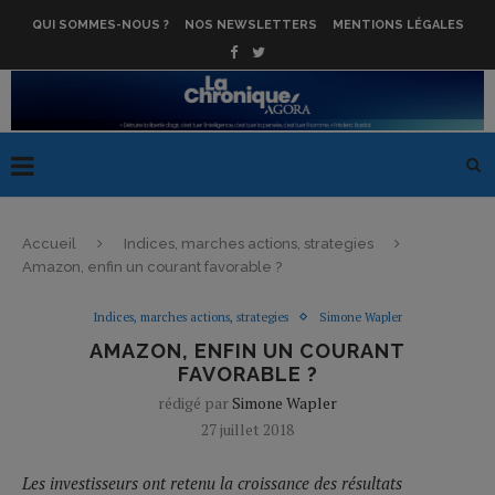
QUI SOMMES-NOUS ?
NOS NEWSLETTERS
MENTIONS LÉGALES
Accueil
Indices, marches actions, strategies
Amazon, enfin un courant favorable ?
Indices, marches actions, strategies
Simone Wapler
AMAZON, ENFIN UN COURANT
FAVORABLE ?
rédigé par
Simone Wapler
27 juillet 2018
Les investisseurs ont retenu la croissance des résultats