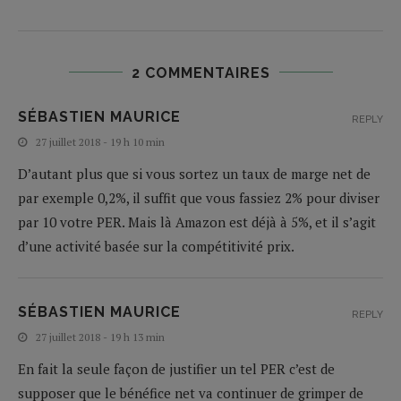
2 COMMENTAIRES
SÉBASTIEN MAURICE
REPLY
27 juillet 2018 - 19 h 10 min
D’autant plus que si vous sortez un taux de marge net de
par exemple 0,2%, il suffit que vous fassiez 2% pour diviser
par 10 votre PER. Mais là Amazon est déjà à 5%, et il s’agit
d’une activité basée sur la compétitivité prix.
SÉBASTIEN MAURICE
REPLY
27 juillet 2018 - 19 h 13 min
En fait la seule façon de justifier un tel PER c’est de
supposer que le bénéfice net va continuer de grimper de