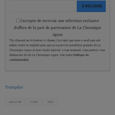
S'INSCRIRE
J'accepte de recevoir une sélection exclusive
d'offres de la part de partenaires de La Chronique
Agora
*En cliquant sur le bouton ci-dessus, j’accepte que mon e-mail saisi soit
utilisé, traité et exploité pour que je reçoive la newsletter gratuite de La
Chronique Agora et mon Guide Spécial. A tout moment, vous pourrez vous
désinscrire de de La Chronique Agora. Voir notre
Politique de
confidentialité
.
Trustpilot
AMAZON
SONO
SPAC