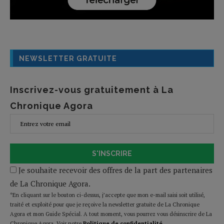
NEWSLETTER GRATUITE
Inscrivez-vous gratuitement à La
Chronique Agora
S'INSCRIRE
Je souhaite recevoir des offres de la part des partenaires
de La Chronique Agora.
*En cliquant sur le bouton ci-dessus, j’accepte que mon e-mail saisi soit utilisé,
traité et exploité pour que je reçoive la newsletter gratuite de La Chronique
Agora et mon Guide Spécial. A tout moment, vous pourrez vous désinscrire de La
Chronique Agora. Voir notre
Politique de confidentialité
.