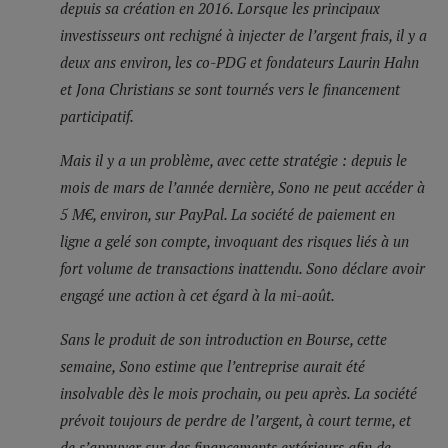
depuis sa création en 2016. Lorsque les principaux
investisseurs ont rechigné à injecter de l’argent frais, il y a
deux ans environ, les co-PDG et fondateurs Laurin Hahn
et Jona Christians se sont tournés vers le financement
participatif.
Mais il y a un problème, avec cette stratégie : depuis le
mois de mars de l’année dernière, Sono ne peut accéder à
5 M€, environ, sur PayPal. La société de paiement en
ligne a gelé son compte, invoquant des risques liés à un
fort volume de transactions inattendu. Sono déclare avoir
engagé une action à cet égard à la mi-août.
Sans le produit de son introduction en Bourse, cette
semaine, Sono estime que l’entreprise aurait été
insolvable dès le mois prochain, ou peu après. La société
prévoit toujours de perdre de l’argent, à court terme, et
de s’appuyer sur des financements extérieurs afin de