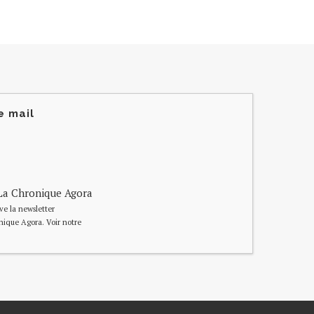
e mail
e La Chronique Agora
ive la newsletter
nique Agora. Voir notre