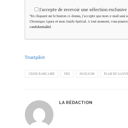
J'accepte de recevoir une sélection exclusive
*En cliquant sur le bouton ci-dessus, j’accepte que mon e-mail saisi soi
Chronique Agora et mon Guide Spécial. A tout moment, vous pourrez
confidentialité
.
Trustpilot
CRISE BANCAIRE
FED
PAULSON
PLAN DE SAUV
LA RÉDACTION