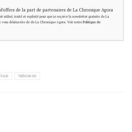
 d'offres de la part de partenaires de La Chronique Agora
t utilisé, traité et exploité pour que je reçoive la newsletter gratuite de La
 vous désinscrire de de La Chronique Agora. Voir notre
Politique de
ETAGE
TRÉSOR US