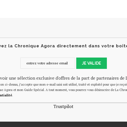
ez la Chronique Agora directement dans votre boît
JE VALIDE
voir une sélection exclusive d'offres de la part de partenaires d
on ci-dessus, j’accepte que mon e-mail saisi soit utilisé, traité et exploité pour que je reço
ue Agora et mon Guide Spécial. A tout moment, vous pourrez vous désinscrire de La Chro
ntialité
.
Trustpilot