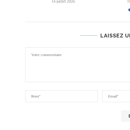
16 juillet 2026
1
LAISSEZ 