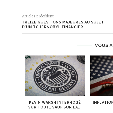
Articles précédent
TREIZE QUESTIONS MAJEURES AU SUJET
D'UN TCHERNOBYL FINANCIER
VOUS A
FED : LE
KEVIN WARSH INTERROGÉ
INFLATION
SUR TOUT… SAUF SUR LA...