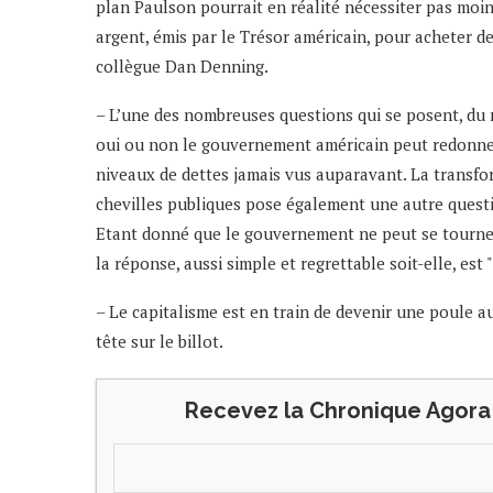
plan Paulson pourrait en réalité nécessiter pas moins
argent, émis par le Trésor américain, pour acheter de
collègue Dan Denning.
– L’une des nombreuses questions qui se posent, du m
oui ou non le gouvernement américain peut redonner
niveaux de dettes jamais vus auparavant. La transfo
chevilles publiques pose également une autre questio
Etant donné que le gouvernement ne peut se tourner 
la réponse, aussi simple et regrettable soit-elle, est 
– Le capitalisme est en train de devenir une poule a
tête sur le billot.
Recevez la Chronique Agora 