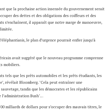
isant que la prochaine action insensée du gouvernement serait
occuper des dettes et des obligations des coiffeurs et des
ts s’enchaînent, il apparaît que notre marge de manoeuvre,
limitée.
éléphantiasis, le plan d’urgence pourrait enfler jusqu’à
méricain avait suggéré que le nouveau programme comprenne
ts mobiliers.
s tels que les prêts automobiles et les prêts étudiants, les
se", révélait Bloomberg. "Cela peut entraîner une
sauvetage, tandis que les démocrates et les républicains
e l’administration Bush"…
0 milliards de dollars pour s’occuper des mauvais titres, le