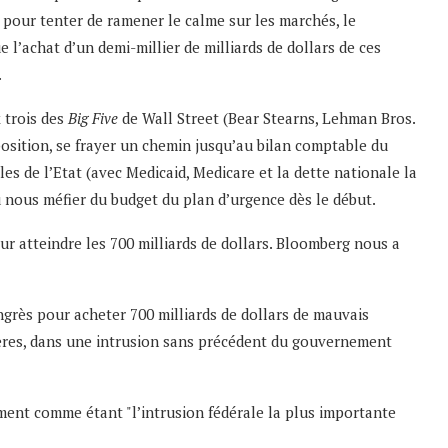
 pour tenter de ramener le calme sur les marchés, le
l’achat d’un demi-millier de milliards de dollars de ces
.
 trois des
Big Five
de Wall Street (Bear Stearns, Lehman Bros.
oposition, se frayer un chemin jusqu’au bilan comptable du
s de l’Etat (avec Medicaid, Medicare et la dette nationale la
û nous méfier du budget du plan d’urgence dès le début.
our atteindre les 700 milliards de dollars. Bloomberg nous a
ongrès pour acheter 700 milliards de dollars de mauvais
ières, dans une intrusion sans précédent du gouvernement
ement comme étant "l’intrusion fédérale la plus importante