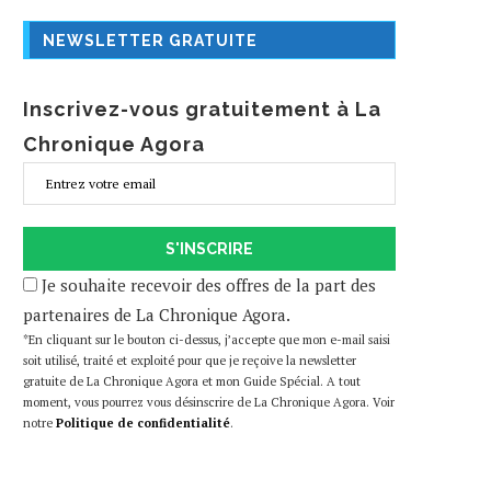
NEWSLETTER GRATUITE
Inscrivez-vous gratuitement à La
Chronique Agora
S'INSCRIRE
Je souhaite recevoir des offres de la part des
partenaires de La Chronique Agora.
*En cliquant sur le bouton ci-dessus, j’accepte que mon e-mail saisi
soit utilisé, traité et exploité pour que je reçoive la newsletter
gratuite de La Chronique Agora et mon Guide Spécial. A tout
moment, vous pourrez vous désinscrire de La Chronique Agora. Voir
notre
Politique de confidentialité
.