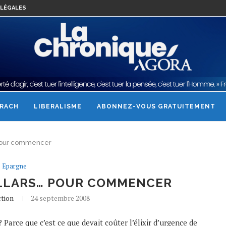
LÉGALES
RACH
LIBERALISME
ABONNEZ-VOUS GRATUITEMENT
 pour commencer
Epargne
OLLARS… POUR COMMENCER
ction
24 septembre 2008
Parce que c’est ce que devait coûter l’élixir d’urgence de