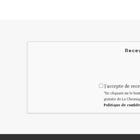
Recev
J'accepte de rece
*En cliquant sur le bout
gratuite de La Chroniq
Politique de confide