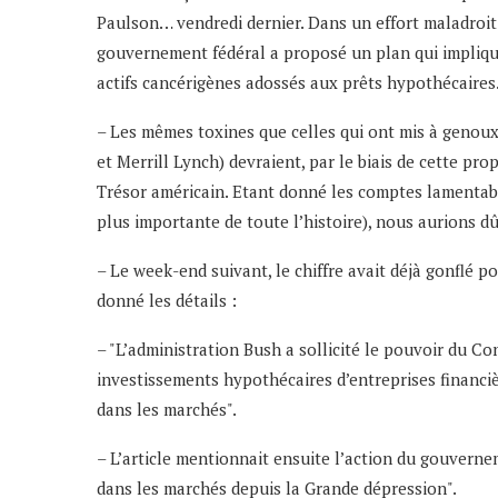
Paulson… vendredi dernier. Dans un effort maladroit
gouvernement fédéral a proposé un plan qui implique 
actifs cancérigènes adossés aux prêts hypothécaires
– Les mêmes toxines que celles qui ont mis à genoux
et Merrill Lynch) devraient, par le biais de cette pr
Trésor américain. Etant donné les comptes lamentable
plus importante de toute l’histoire), nous aurions d
– Le week-end suivant, le chiffre avait déjà gonflé p
donné les détails :
– "L’administration Bush a sollicité le pouvoir du C
investissements hypothécaires d’entreprises financ
dans les marchés".
– L’article mentionnait ensuite l’action du gouvern
dans les marchés depuis la Grande dépression".