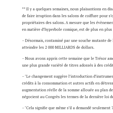
** Il y a quelques semaines, nous plaisantions en d
de faire irruption dans les salons de coiffure pour s’
propriétaires des salons. A mesure que les évènemen
en matière d’hyperbole comique, est de plus en plus 
– Désormais, contaminé par une souche mutante de l’
atteindre les 2 000 MILLIARDS de dollars.
– Nous avons appris cette semaine que le Trésor a
une plus grande variété de titres adossés à des crédi
– "Le changement suggère l’introduction d’instrument
crédits à la consommation et autres actifs en détres
augmentation réelle de la somme allouée au plan de 
négocient au Congrès les termes de la dernière loi d
– "Cela signifie que même s’il a demandé seulement 70