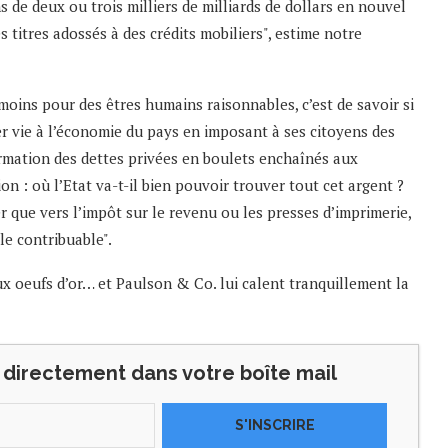
 de deux ou trois milliers de milliards de dollars en nouvel
s titres adossés à des crédits mobiliers", estime notre
oins pour des êtres humains raisonnables, c’est de savoir si
 vie à l’économie du pays en imposant à ses citoyens des
rmation des dettes privées en boulets enchaînés aux
n : où l’Etat va-t-il bien pouvoir trouver tout cet argent ?
que vers l’impôt sur le revenu ou les presses d’imprimerie,
"le contribuable".
ux oeufs d’or… et Paulson & Co. lui calent tranquillement la
directement dans votre boîte mail
S'INSCRIRE