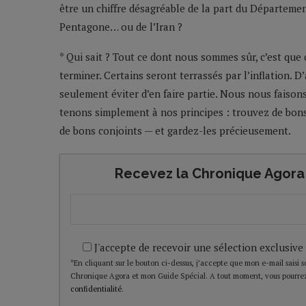
être un chiffre désagréable de la part du Départemen
Pentagone… ou de l’Iran ?
* Qui sait ? Tout ce dont nous sommes sûr, c’est que
terminer. Certains seront terrassés par l’inflation. D
seulement éviter d’en faire partie. Nous nous faiso
tenons simplement à nos principes : trouvez de bons
de bons conjoints — et gardez-les précieusement.
Recevez la Chronique Agora 
J'accepte de recevoir une sélection exclusive
*En cliquant sur le bouton ci-dessus, j’accepte que mon e-mail saisi soi
Chronique Agora et mon Guide Spécial. A tout moment, vous pourrez
confidentialité
.