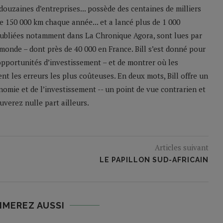
 douzaines d’entreprises... possède des centaines de milliers
 de 150 000 km chaque année... et a lancé plus de 1 000
 publiées notamment dans La Chronique Agora, sont lues par
monde – dont près de 40 000 en France. Bill s’est donné pour
 opportunités d’investissement – et de montrer où les
nt les erreurs les plus coûteuses. En deux mots, Bill offre un
nomie et de l’investissement -- un point de vue contrarien et
verez nulle part ailleurs.
Articles suivant
LE PAPILLON SUD-AFRICAIN
IMEREZ AUSSI