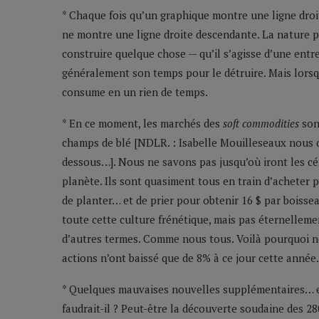
* Chaque fois qu’un graphique montre une ligne droi
ne montre une ligne droite descendante. La nature p
construire quelque chose — qu’il s’agisse d’une entr
généralement son temps pour le détruire. Mais lorsqu
consume en un rien de temps.
* En ce moment, les marchés des
soft commodities
sont
champs de blé [NDLR. : Isabelle Mouilleseaux nous d
dessous…]. Nous ne savons pas jusqu’où iront les cér
planète. Ils sont quasiment tous en train d’acheter
de planter… et de prier pour obtenir 16 $ par boissea
toute cette culture frénétique, mais pas éternelleme
d’autres termes. Comme nous tous. Voilà pourquoi no
actions n’ont baissé que de 8% à ce jour cette année.
* Quelques mauvaises nouvelles supplémentaires… e
faudrait-il ? Peut-être la découverte soudaine des 28