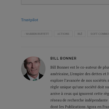
Trustpilot
: WARREN BUFFETT
ACTIONS
BLÉ
SOFT COMMO
BILL BONNER
Bill Bonner est le co-auteur de plu
américaine, L’empire des dettes et 
explore l’avancée de nos sociétés m
règle unique qu’une société doit su
arrive à ceux qui ignorent cette règ
réseau de recherche indépendante a
dont les Publications Agora en Franc