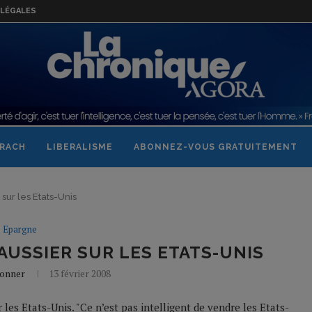
LÉGALES
RACH
LIBERALISME
ABONNEZ-VOUS GRATUITEMENT
 sur les Etats-Unis
Epargne
USSIER SUR LES ETATS-UNIS
Bonner
13 février 2008
 les Etats-Unis. "Ce n’est pas intelligent de vendre les Etats-