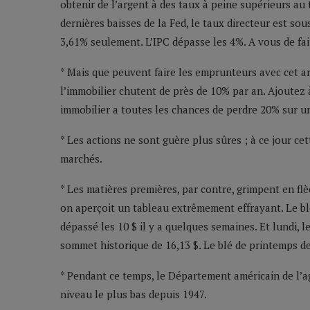
obtenir de l’argent à des taux à peine supérieurs au 
dernières baisses de la Fed, le taux directeur est so
3,61% seulement. L’IPC dépasse les 4%. A vous de fair
* Mais que peuvent faire les emprunteurs avec cet a
l’immobilier chutent de près de 10% par an. Ajoutez à 
immobilier a toutes les chances de perdre 20% sur u
* Les actions ne sont guère plus sûres ; à ce jour ce
marchés.
* Les matières premières, par contre, grimpent en flè
on aperçoit un tableau extrêmement effrayant. Le blé
dépassé les 10 $ il y a quelques semaines. Et lundi, le
sommet historique de 16,13 $. Le blé de printemps de
* Pendant ce temps, le Département américain de l’a
niveau le plus bas depuis 1947.