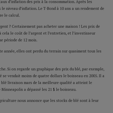
taux d’inflation des prix à la consommation. Après les
us le niveau d’inflation. Le T-Bond à 10 ans a un rendement de
e le calcul.
rgent ? Certainement pas acheter une maison ! Les prix de
cela le coût de l’argent et l’entretien, et l’investisseur
ne période de 12 mois.
tte année, elles ont perdu du terrain sur quasiment tous les
che. Si on regarde un graphique des prix du blé, par exemple,
 se vendait moins de quatre dollars le boisseau en 2005. Il a
 blé livraison mars de la meilleure qualité a atteint le
 Minneapolis a dépassé les 21 $ le boisseau.
griculture nous annonce que les stocks de blé sont à leur