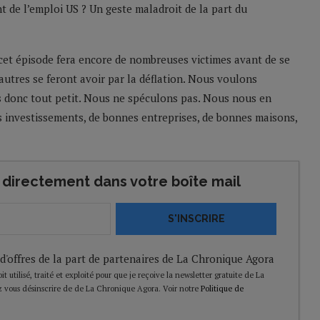
t de l’emploi US ? Un geste maladroit de la part du
 cet épisode fera encore de nombreuses victimes avant de se
’autres se feront avoir par la déflation. Nous voulons
ns donc tout petit. Nous ne spéculons pas. Nous nous en
 investissements, de bonnes entreprises, de bonnes maisons,
directement dans votre boîte mail
S'INSCRIRE
 d'offres de la part de partenaires de La Chronique Agora
t utilisé, traité et exploité pour que je reçoive la newsletter gratuite de La
 vous désinscrire de de La Chronique Agora. Voir notre
Politique de