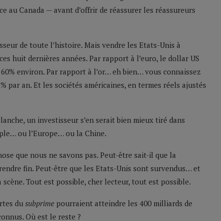
nce au Canada — avant d’offrir de réassurer les réassureurs
seur de toute l’histoire. Mais vendre les Etats-Unis à
es huit dernières années. Par rapport à l’euro, le dollar US
 60% environ. Par rapport à l’or… eh bien… vous connaissez
% par an. Et les sociétés américaines, en termes réels ajustés
anche, un investisseur s’en serait bien mieux tiré dans
mple… ou l’Europe… ou la Chine.
ose que nous ne savons pas. Peut-être sait-il que la
rendre fin. Peut-être que les Etats-Unis sont survendus… et
scène. Tout est possible, cher lecteur, tout est possible.
ertes du
subprime
pourraient atteindre les 400 milliards de
connus. Où est le reste ?